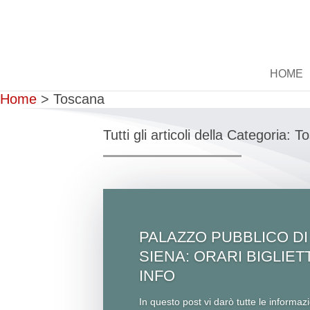
HOME
Home
>
Toscana
Tutti gli articoli della Categoria: 
PALAZZO PUBBLICO DI
SIENA: ORARI BIGLIETT
INFO
In questo post vi darò tutte le informaz