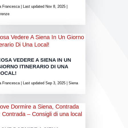
a
Francesca
|
Last updated Nov 8, 2025
|
irenze
COSA VEDERE A SIENA IN UN
GIORNO ITINERARIO DI UNA
LOCAL!
a
Francesca
|
Last updated Sep 3, 2025
|
Siena