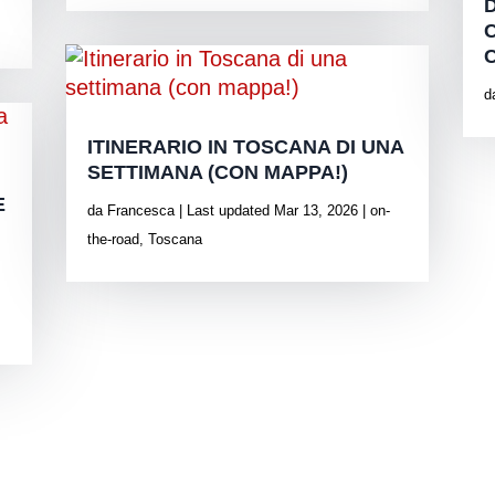
d
ITINERARIO IN TOSCANA DI UNA
SETTIMANA (CON MAPPA!)
E
da
Francesca
|
Last updated Mar 13, 2026
|
on-
the-road
,
Toscana