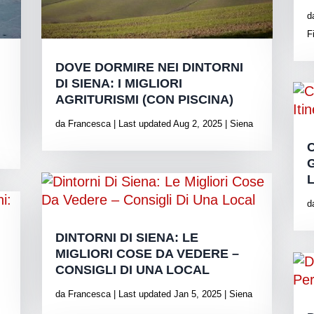
d
F
DOVE DORMIRE NEI DINTORNI
DI SIENA: I MIGLIORI
AGRITURISMI (CON PISCINA)
da
Francesca
|
Last updated Aug 2, 2025
|
Siena
d
DINTORNI DI SIENA: LE
MIGLIORI COSE DA VEDERE –
CONSIGLI DI UNA LOCAL
da
Francesca
|
Last updated Jan 5, 2025
|
Siena