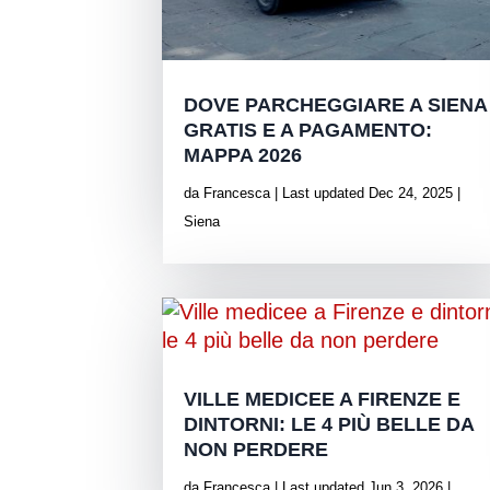
DOVE PARCHEGGIARE A SIENA
GRATIS E A PAGAMENTO:
MAPPA 2026
da
Francesca
|
Last updated Dec 24, 2025
|
Siena
VILLE MEDICEE A FIRENZE E
DINTORNI: LE 4 PIÙ BELLE DA
NON PERDERE
da
Francesca
|
Last updated Jun 3, 2026
|