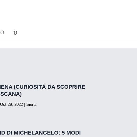
NO
SIENA (CURIOSITÀ DA SCOPRIRE
OSCANA)
 Oct 29, 2022
|
Siena
VID DI MICHELANGELO: 5 MODI