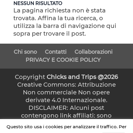
NESSUN RISULTATO
La pagina richiesta non è stata
trovata. Affina la tua ricerca, o
utilizza la barra di navigazione qui
sopra per trovare il post.
Chi sono
Contatti
Collaborazioni
PRIVACY E COOKIE POLICY
Copyright
Chicks and Trips @2026
Creative Commons: Attribuzione
Non commerciale Non opere
derivate 4.0 Internazionale.
DISCLAIMER: Alcuni post
contengono link affiliati: sono
collegamenti che, se cliccati,
Questo sito usa i cookies per analizzare il traffico. Per
possono far guadagnare una