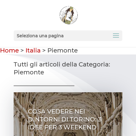
Seleziona una pagina
Home
>
Italia
>
Piemonte
Tutti gli articoli della Categoria:
Piemonte
COSA VEDERE NEI
DINTORNI DI TORINO: 3
IDEE PER 3 WEEKEND