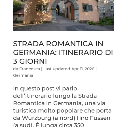
STRADA ROMANTICA IN
GERMANIA: ITINERARIO DI
3 GIORNI
da
Francesca
|
Last updated Apr 11, 2026
|
Germania
In questo post vi parlo
dell’itinerario lungo la Strada
Romantica in Germania, una via
turistica molto popolare che porta
da Würzburg (a nord) fino Füssen
(a sud). È lunga circa 350