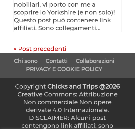
nobiliari, vi porto con me a
scoprire lo Yorkshire (e non solo)!
Questo post può contenere link
affiliati. Sono collegamenti...
« Post precedenti
Chi sono
Contatti
Collaborazioni
PRIVACY E COOKIE POLICY
Copyright
Chicks and Trips @2026
Creative Commons: Attribuzione
Non commerciale Non opere
derivate 4.0 Internazionale.
DISCLAIMER: Alcuni post
contengono link affiliati: sono
collegamenti che, se cliccati,