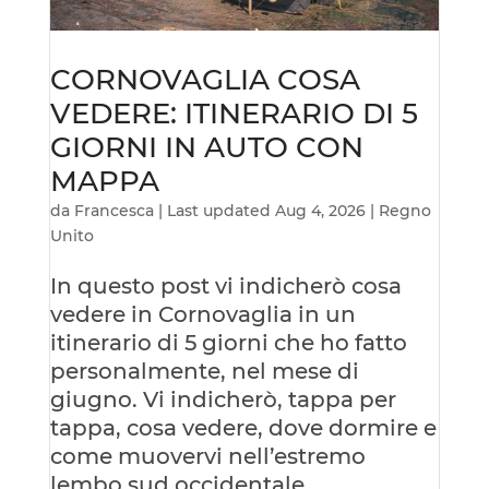
CORNOVAGLIA COSA
VEDERE: ITINERARIO DI 5
GIORNI IN AUTO CON
MAPPA
da
Francesca
|
Last updated Aug 4, 2026
|
Regno
Unito
In questo post vi indicherò cosa
vedere in Cornovaglia in un
itinerario di 5 giorni che ho fatto
personalmente, nel mese di
giugno. Vi indicherò, tappa per
tappa, cosa vedere, dove dormire e
come muovervi nell’estremo
lembo sud occidentale