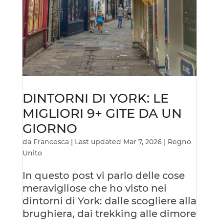
DINTORNI DI YORK: LE
MIGLIORI 9+ GITE DA UN
GIORNO
da
Francesca
|
Last updated Mar 7, 2026
|
Regno
Unito
In questo post vi parlo delle cose
meravigliose che ho visto nei
dintorni di York: dalle scogliere alla
brughiera, dai trekking alle dimore