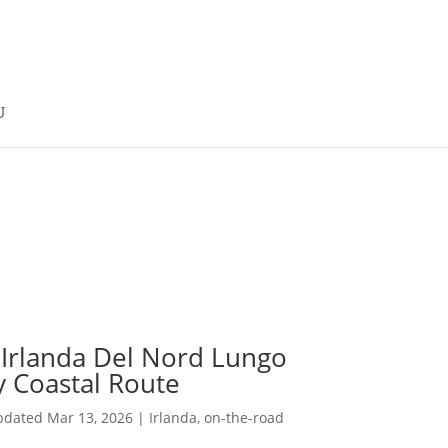
n Irlanda Del Nord Lungo
 Coastal Route
pdated Mar 13, 2026
|
Irlanda
,
on-the-road