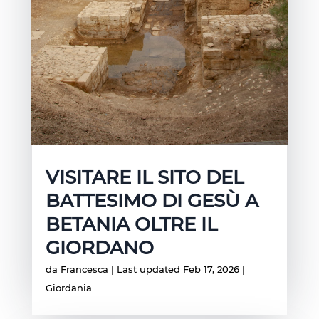
VISITARE IL SITO DEL
BATTESIMO DI GESÙ A
BETANIA OLTRE IL
GIORDANO
da
Francesca
|
Last updated Feb 17, 2026
|
Giordania