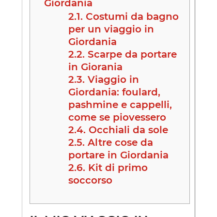
Giordania
2.1.
Costumi da bagno
per un viaggio in
Giordania
2.2.
Scarpe da portare
in Giorania
2.3.
Viaggio in
Giordania: foulard,
pashmine e cappelli,
come se piovessero
2.4.
Occhiali da sole
2.5.
Altre cose da
portare in Giordania
2.6.
Kit di primo
soccorso