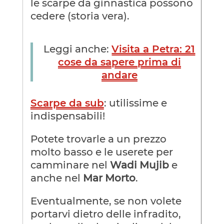
le scarpe da ginnastica possono
cedere (storia vera).
Leggi anche:
Visita a Petra: 21
cose da sapere prima di
andare
Scarpe da sub
: utilissime e
indispensabili!
Potete trovarle a un prezzo
molto basso e le userete per
camminare nel
Wadi Mujib
e
anche nel
Mar Morto
.
Eventualmente, se non volete
portarvi dietro delle infradito,