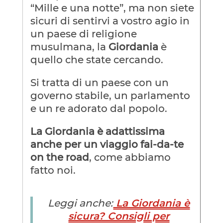
“Mille e una notte”, ma non siete
sicuri di sentirvi a vostro agio in
un paese di religione
musulmana, la
Giordania
è
quello che state cercando.
Si tratta di un paese con un
governo stabile, un parlamento
e un re adorato dal popolo.
La Giordania è adattissima
anche per un viaggio fai-da-te
on the road
, come abbiamo
fatto noi.
Leggi anche:
La Giordania è
sicura? Consigli per