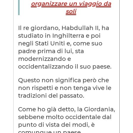
organizzare un viaggio da
soli
Il re giordano, Habdullah II, ha
studiato in Inghilterra e poi
negli Stati Uniti e, come suo
padre prima di lui, sta
modernizzando e
occidentalizzando il suo paese.
Questo non significa però che
non rispetti e non tenga vive le
tradizioni del passato.
Come ho già detto, la Giordania,
sebbene molto occidentale dal
punto di vista dei modi, è
comunque un paese