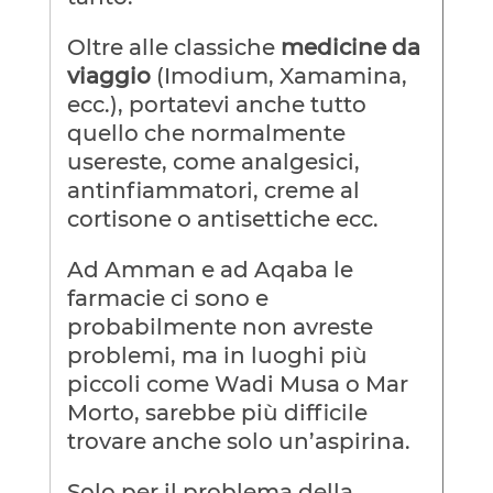
Oltre alle classiche
medicine da
viaggio
(Imodium, Xamamina,
ecc.), portatevi anche tutto
quello che normalmente
usereste, come analgesici,
antinfiammatori, creme al
cortisone o antisettiche ecc.
Ad Amman e ad Aqaba le
farmacie ci sono e
probabilmente non avreste
problemi, ma in luoghi più
piccoli come Wadi Musa o Mar
Morto, sarebbe più difficile
trovare anche solo un’aspirina.
Solo per il problema della