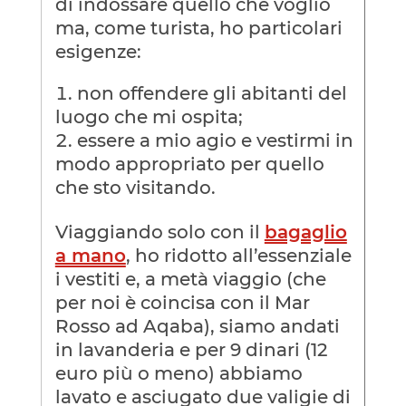
di indossare quello che voglio
ma, come turista, ho particolari
esigenze:
non offendere gli abitanti del
luogo che mi ospita;
essere a mio agio e vestirmi in
modo appropriato per quello
che sto visitando.
Viaggiando solo con il
bagaglio
a mano
, ho ridotto all’essenziale
i vestiti e, a metà viaggio (che
per noi è coincisa con il Mar
Rosso ad Aqaba), siamo andati
in lavanderia e per 9 dinari (12
euro più o meno) abbiamo
lavato e asciugato due valigie di