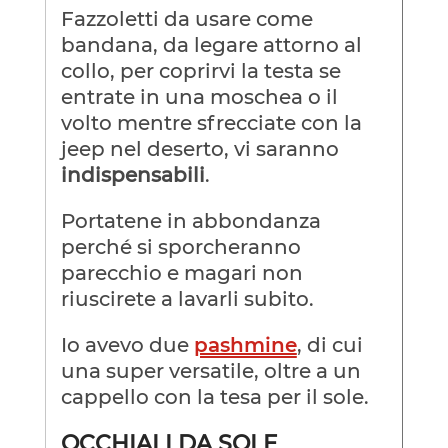
Fazzoletti da usare come
bandana, da legare attorno al
collo, per coprirvi la testa se
entrate in una moschea o il
volto mentre sfrecciate con la
jeep nel deserto, vi saranno
indispensabili
.
Portatene in abbondanza
perché si sporcheranno
parecchio e magari non
riuscirete a lavarli subito.
Io avevo due
pashmine
, di cui
una super versatile, oltre a un
cappello con la tesa per il sole.
OCCHIALI DA SOLE