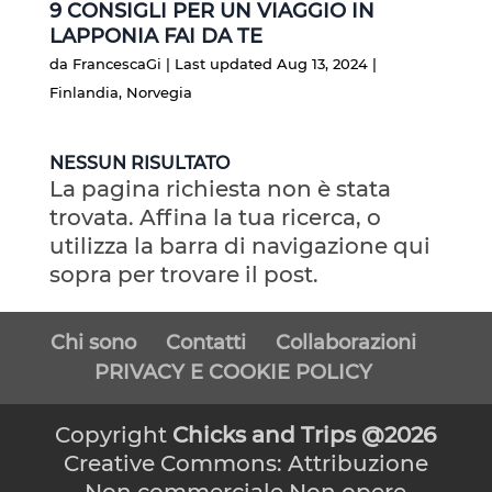
9 CONSIGLI PER UN VIAGGIO IN
LAPPONIA FAI DA TE
da
FrancescaGi
|
Last updated Aug 13, 2024
|
Finlandia
,
Norvegia
NESSUN RISULTATO
La pagina richiesta non è stata
trovata. Affina la tua ricerca, o
utilizza la barra di navigazione qui
sopra per trovare il post.
Chi sono
Contatti
Collaborazioni
PRIVACY E COOKIE POLICY
Copyright
Chicks and Trips @2026
Creative Commons: Attribuzione