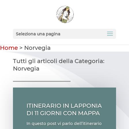
Seleziona una pagina
Home
>
Norvegia
Tutti gli articoli della Categoria:
Norvegia
ITINERARIO IN LAPPONIA
DI 11 GIORNI CON MAPPA
In questo post vi parlo dell’itinerario