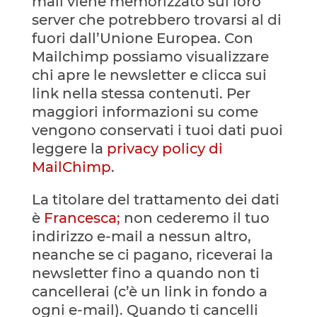
mail viene memorizzato sui loro
server che potrebbero trovarsi al di
fuori dall’Unione Europea. Con
Mailchimp possiamo visualizzare
chi apre le newsletter e clicca sui
link nella stessa contenuti. Per
maggiori informazioni su come
vengono conservati i tuoi dati puoi
leggere la
privacy policy di
MailChimp
.
La titolare del trattamento dei dati
è
Francesca;
non cederemo il tuo
indirizzo e-mail a nessun altro,
neanche se ci pagano, riceverai la
newsletter fino a quando non ti
cancellerai (c’è un link in fondo a
ogni e-mail).
Quando ti cancelli