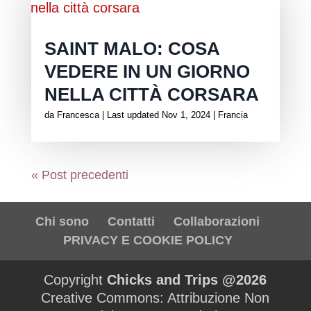
SAINT MALO: COSA
VEDERE IN UN GIORNO
NELLA CITTÀ CORSARA
da
Francesca
|
Last updated Nov 1, 2024
|
Francia
« Post precedenti
Chi sono
Contatti
Collaborazioni
PRIVACY E COOKIE POLICY
Copyright
Chicks and Trips @2026
Creative Commons: Attribuzione Non