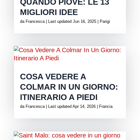
QUANDO PIOVE: LE 13
MIGLIORI IDEE
da
Francesca
|
Last updated Jun 16, 2025
|
Parigi
COSA VEDERE A
COLMAR IN UN GIORNO:
ITINERARIO A PIEDI
da
Francesca
|
Last updated Apr 14, 2026
|
Francia