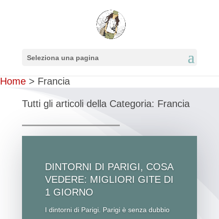
Seleziona una pagina
Home
>
Francia
Tutti gli articoli della Categoria: Francia
DINTORNI DI PARIGI, COSA
VEDERE: MIGLIORI GITE DI
1 GIORNO
I dintorni di Parigi. Parigi è senza dubbio