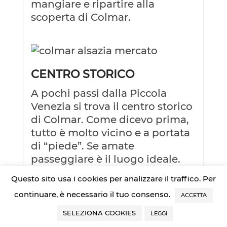
mangiare e ripartire alla
scoperta di Colmar.
CENTRO STORICO
A pochi passi dalla Piccola
Venezia si trova il centro storico
di Colmar. Come dicevo prima,
tutto è molto vicino e a portata
di “piede”. Se amate
passeggiare è il luogo ideale.
Questo sito usa i cookies per analizzare il traffico. Per
Ci sono tantissimi edifici degni
di nota.
continuare, è necessario il tuo consenso.
ACCETTA
SELEZIONA COOKIES
LEGGI
Vorrete entrare in ognuno di