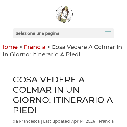
Seleziona una pagina
Home
>
Francia
>
Cosa Vedere A Colmar In
Un Giorno: Itinerario A Piedi
COSA VEDERE A
COLMAR IN UN
GIORNO: ITINERARIO A
PIEDI
da
Francesca
|
Last updated Apr 14, 2026
|
Francia