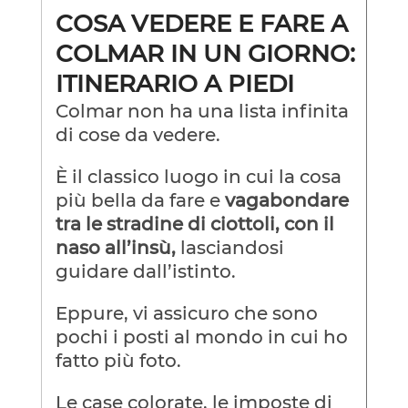
COSA VEDERE E FARE A
COLMAR IN UN GIORNO:
ITINERARIO A PIEDI
Colmar non ha una lista infinita
di cose da vedere.
È il classico luogo in cui la cosa
più bella da fare e
vagabondare
tra le stradine di ciottoli, con il
naso all’insù,
lasciandosi
guidare dall’istinto.
Eppure, vi assicuro che sono
pochi i posti al mondo in cui ho
fatto più foto.
Le case colorate, le imposte di