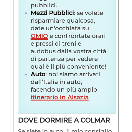
pubblici.
Mezzi Pubblici
: se volete
risparmiare qualcosa,
date un’occhiata su
OMIO
e confrontate orari
e pressi di treni e
autobus dalla vostra città
di partenza per vedere
qual è il più conveniente!
Auto
: noi siamo arrivati
dall’Italia in auto,
facendo un più ampio
itinerario in Alsazia
.
DOVE DORMIRE A COLMAR
Se siete in auto, il mio consiglio