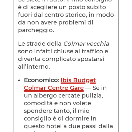
è di scegliere un posto subito
fuori dal centro storico, in modo
da non avere problemi di
parcheggio.
Le strade della
Colmar vecchia
sono infatti chiuse al traffico e
diventa complicato spostarsi
all’interno.
Economico
:
Ibis Budget
Colmar Centre Gare
— Se in
un albergo cercate pulizia,
comodità e non volete
spendere tanto, il mio
consiglio è di dormire in
questo hotel a due passi dalla