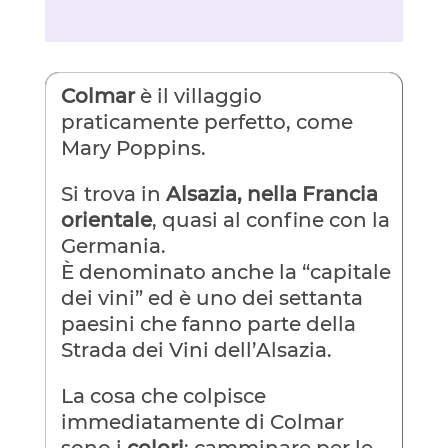
Colmar
è il villaggio
praticamente perfetto, come
Mary Poppins.
Si trova in
Alsazia, nella Francia
orientale
, quasi al confine con la
Germania.
È denominato anche la “capitale
dei vini” ed è uno dei settanta
paesini che fanno parte della
Strada dei Vini dell’Alsazia.
La cosa che colpisce
immediatamente di Colmar
sono i
colori
: camminare per le