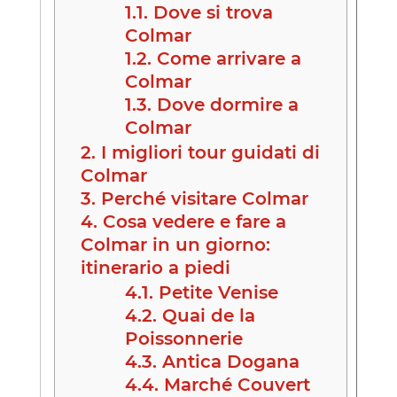
1.1.
Dove si trova
Colmar
1.2.
Come arrivare a
Colmar
1.3.
Dove dormire a
Colmar
2.
I migliori tour guidati di
Colmar
3.
Perché visitare Colmar
4.
Cosa vedere e fare a
Colmar in un giorno:
itinerario a piedi
4.1.
Petite Venise
4.2.
Quai de la
Poissonnerie
4.3.
Antica Dogana
4.4.
Marché Couvert