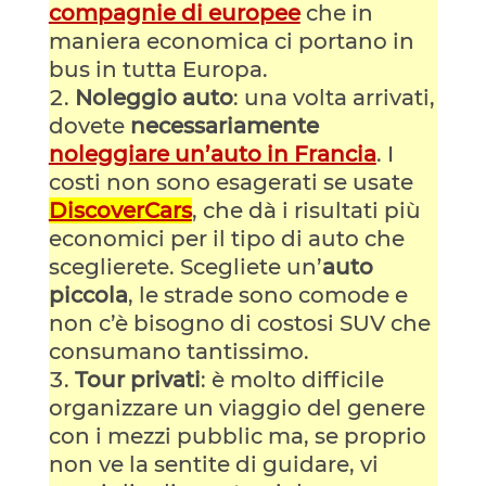
compagnie di europee
che in
maniera economica ci portano in
bus in tutta Europa.
Noleggio auto
: una volta arrivati,
dovete
necessariamente
noleggiare un’auto in Francia
. I
costi non sono esagerati se usate
DiscoverCars
, che dà i risultati più
economici per il tipo di auto che
sceglierete. Scegliete un’
auto
piccola
, le strade sono comode e
non c’è bisogno di costosi SUV che
consumano tantissimo.
Tour privati
: è molto difficile
organizzare un viaggio del genere
con i mezzi pubblic ma, se proprio
non ve la sentite di guidare, vi