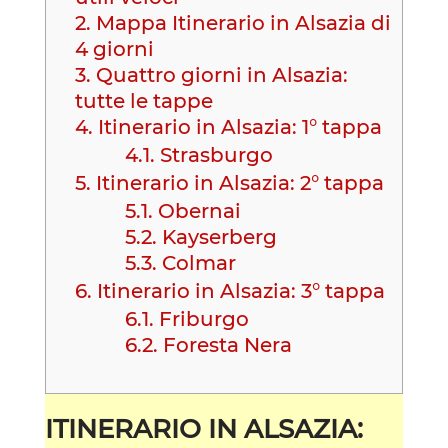
2.
Mappa Itinerario in Alsazia di
4 giorni
3.
Quattro giorni in Alsazia:
tutte le tappe
4.
Itinerario in Alsazia: 1° tappa
4.1.
Strasburgo
5.
Itinerario in Alsazia: 2° tappa
5.1.
Obernai
5.2.
Kayserberg
5.3.
Colmar
6.
Itinerario in Alsazia: 3° tappa
6.1.
Friburgo
6.2.
Foresta Nera
ITINERARIO IN ALSAZIA: