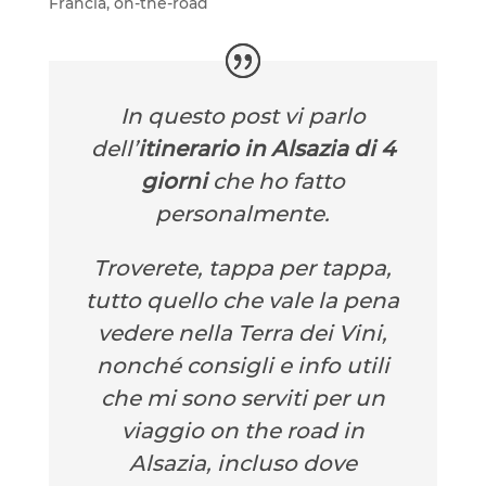
Francia
,
on-the-road
In questo post vi parlo
dell’
itinerario in Alsazia di 4
giorni
che ho fatto
personalmente.
Troverete, tappa per tappa,
tutto quello che vale la pena
vedere nella Terra dei Vini,
nonché consigli e info utili
che mi sono serviti per un
viaggio on the road in
Alsazia, incluso dove