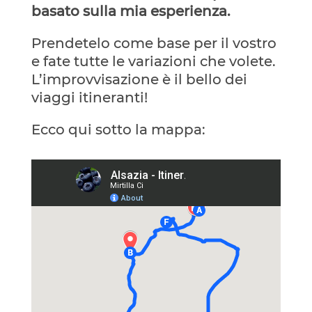
basato sulla mia esperienza.
Prendetelo come base per il vostro
e fate tutte le variazioni che volete.
L’improvvisazione è il bello dei
viaggi itineranti!
Ecco qui sotto la mappa: