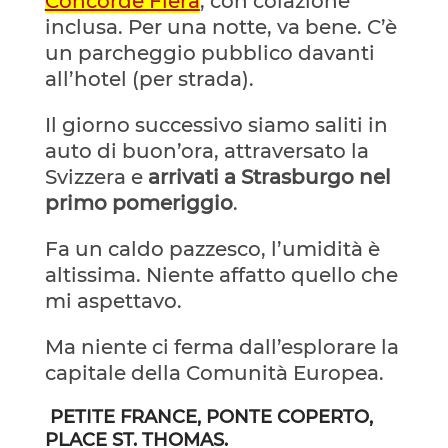
Concorde Fiera
, con colazione
inclusa. Per una notte, va bene. C’è
un parcheggio pubblico davanti
all’hotel (per strada).
Il giorno successivo siamo saliti in
auto di buon’ora, attraversato la
Svizzera e
arrivati a Strasburgo nel
primo pomeriggio
.
Fa un caldo pazzesco, l’umidità è
altissima. Niente affatto quello che
mi aspettavo.
Ma niente ci ferma dall’esplorare la
capitale della Comunità Europea.
PETITE FRANCE, PONTE COPERTO,
PLACE ST. THOMAS.