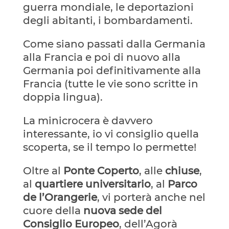
guerra mondiale, le deportazioni
degli abitanti, i bombardamenti.
Come siano passati dalla Germania
alla Francia e poi di nuovo alla
Germania poi definitivamente alla
Francia (tutte le vie sono scritte in
doppia lingua).
La minicrocera è davvero
interessante, io vi consiglio quella
scoperta, se il tempo lo permette!
Oltre al
Ponte Coperto
, alle
chiuse
,
al
quartiere universitario
, al
Parco
de l’Orangerie
, vi porterà anche nel
cuore della
nuova sede del
Consiglio Europeo
, dell’Agorà