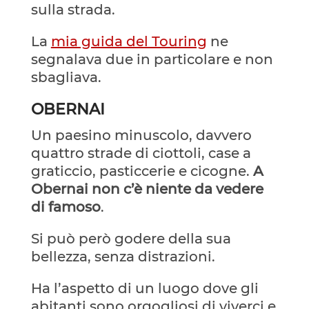
sulla strada.
La
mia guida del Touring
ne
segnalava due in particolare e non
sbagliava.
OBERNAI
Un paesino minuscolo, davvero
quattro strade di ciottoli, case a
graticcio, pasticcerie e cicogne.
A
Obernai non c’è niente da vedere
di famoso
.
Si può però godere della sua
bellezza, senza distrazioni.
Ha l’aspetto di un luogo dove gli
abitanti sono orgogliosi di viverci e