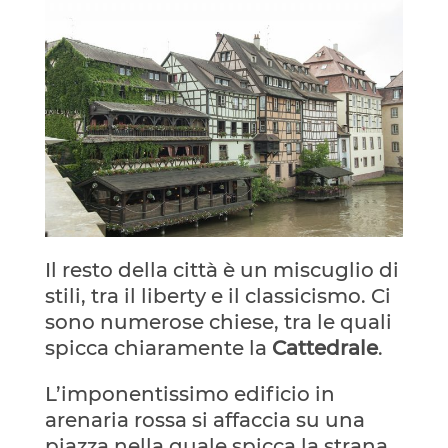
Il resto della città è un miscuglio di
stili, tra il liberty e il classicismo. Ci
sono numerose chiese, tra le quali
spicca chiaramente la
Cattedrale
.
L’imponentissimo edificio in
arenaria rossa si affaccia su una
piazza nella quale spicca la strana