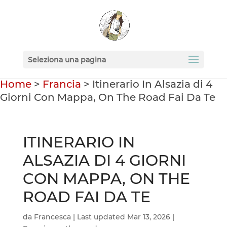
Seleziona una pagina
Home
>
Francia
>
Itinerario In Alsazia di 4
Giorni Con Mappa, On The Road Fai Da Te
ITINERARIO IN
ALSAZIA DI 4 GIORNI
CON MAPPA, ON THE
ROAD FAI DA TE
da
Francesca
|
Last updated Mar 13, 2026
|