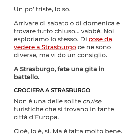
Un po’ triste, lo so.
Arrivare di sabato o di domenica e
trovare tutto chiuso… vabbè. Noi
esploriamo lo stesso. Di
cose da
vedere a Strasburgo
ce ne sono
diverse, ma vi do un consiglio.
A Strasburgo, fate una gita in
battello.
CROCIERA A STRASBURGO
Non è una delle solite
cruise
turistiche che si trovano in tante
città d’Europa.
Cioè, lo è, sì. Ma è fatta molto bene.