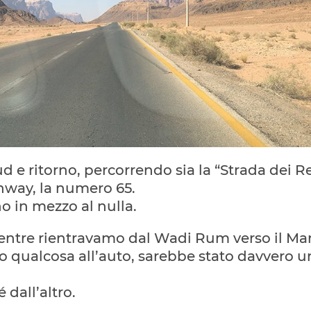
 e ritorno, percorrendo sia la “Strada dei Re
hway, la numero 65.
no in mezzo al nulla.
mentre rientravamo dal Wadi Rum verso il Ma
so qualcosa all’auto, sarebbe stato davvero u
 dall’altro.