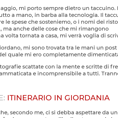
aggio, mi porto sempre dietro un taccuino.
tutto a mano, in barba alla tecnologia. Il tac
e le spese che sosteniemo, o i nomi dei risto
cc., ma anche delle cose che mi rimangono
 volta tornata a casa, mi verrà voglia di scri
giordano, mi sono trovata tra le mani un post
 del quale mi ero completamente dimenticat
ografie scattate con la mente e scritte di fre
rammaticata e incomprensibile a tutti. Trann
E:
ITINERARIO IN GIORDANIA
che, secondo me, ci si debba aspettare da un