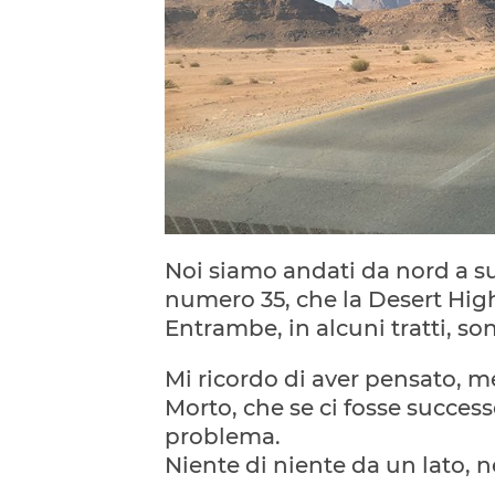
Noi siamo andati da nord a sud
numero 35, che la Desert Hig
Entrambe, in alcuni tratti, so
Mi ricordo di aver pensato, 
Morto, che se ci fosse succes
problema.
Niente di niente da un lato, né