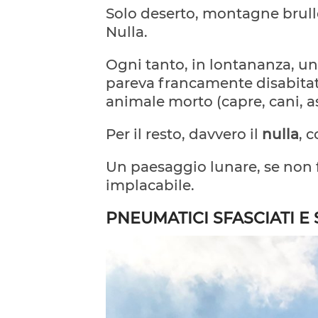
Solo deserto, montagne brulle 
Nulla.
Ogni tanto, in lontananza, u
pareva francamente disabitat
animale morto (capre, cani, as
Per il resto, davvero il
nulla
, 
Un paesaggio lunare, se non fo
implacabile.
PNEUMATICI SFASCIATI E