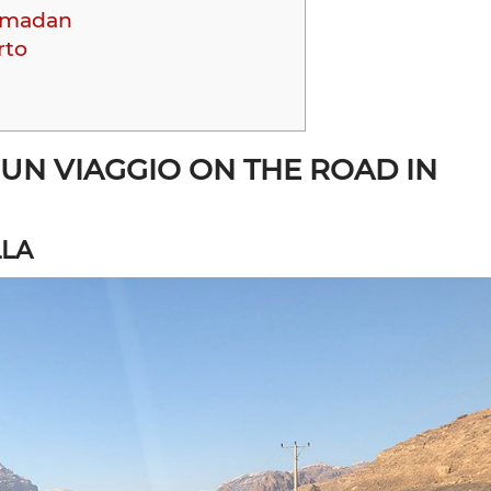
amadan
rto
 UN VIAGGIO ON THE ROAD IN
LLA