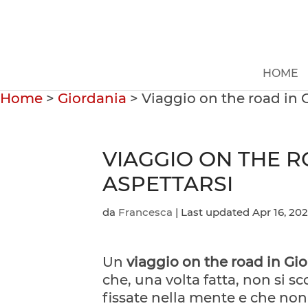
HOME
Home
>
Giordania
>
Viaggio on the road in G
VIAGGIO ON THE R
ASPETTARSI
da
Francesca
|
Last updated Apr 16, 20
Un
viaggio on the road in Gi
che, una volta fatta, non si 
fissate nella mente e che non