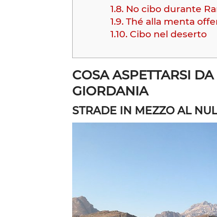
1.8.
No cibo durante R
1.9.
Thé alla menta offe
1.10.
Cibo nel deserto
COSA ASPETTARSI DA
GIORDANIA
STRADE IN MEZZO AL NU