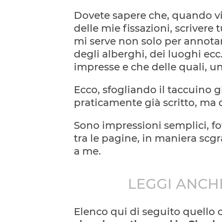
Dovete sapere che, quando vi
delle mie fissazioni, scrivere 
mi serve non solo per annotar
degli alberghi, dei luoghi e
impresse e che delle quali, una
Ecco, sfogliando il taccuino 
praticamente già scritto, ma
Sono impressioni semplici, fot
tra le pagine, in maniera scg
a me.
LEGGI ANCH
Elenco qui di seguito quello 