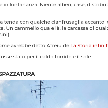
in lontananza. Niente alberi, case, distribut
na tenda con qualche cianfrusaglia accanto,
a. Un cammello qua e là, la carcassa di qual
ini).
come avrebbe detto Atreiu de
La Storia infini
sse stato per il caldo torrido e il sole
 SPAZZATURA