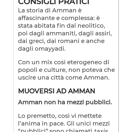
CONSIGLI PRATICI
La storia di Amman è
affascinante e complessa: è
stata abitata fin dal neolitico,
poi dagli ammaniti, dagli assiri,
dai greci, dai romani e anche
dagli omayyadi.
Con un mix così eterogeneo di
popoli e culture, non poteva che
uscire una città come Amman.
MUOVERSI AD AMMAN
Amman non ha mezzi pubblici.
Lo premetto, così vi mettete
l’anima in pace. Gli unici mezzi
“pubblici” sono chiamati
taxis.