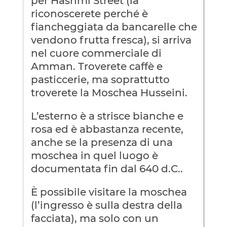
per Hashmi Street (la
riconoscerete perché è
fiancheggiata da bancarelle che
vendono frutta fresca), si arriva
nel cuore commerciale di
Amman. Troverete caffè e
pasticcerie, ma soprattutto
troverete la Moschea Husseini.
L’esterno è a strisce bianche e
rosa ed è abbastanza recente,
anche se la presenza di una
moschea in quel luogo è
documentata fin dal 640 d.C..
È possibile visitare la moschea
(l’ingresso è sulla destra della
facciata), ma solo con un