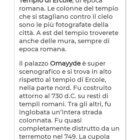
Tempio di Ercole
, di epoca
romana. Le colonne del tempio
che si stagliano contro il cielo
sono le più fotografate della
città. A est del tempio troverete
anche delle mura, sempre di
epoca romana.
Il palazzo
Omayyde
è super
scenografico e si trova in alto
rispetto al tempio di Ercole,
nella parte nord. Fu costruito
attorno al 730 d.C. su resti di
templi romani. Tra gli altri, fu
inglobata un’intera strada
colonnata. Fu quasi
completamente distrutto da un
terremoto nel 749. La cupola