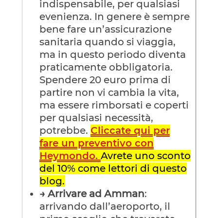
indispensabile, per qualsiasi
evenienza. In genere è sempre
bene fare un’assicurazione
sanitaria quando si viaggia,
ma in questo periodo diventa
praticamente obbligatoria.
Spendere 20 euro prima di
partire non vi cambia la vita,
ma essere rimborsati e coperti
per qualsiasi necessità,
potrebbe.
Cliccate qui per
fare un preventivo con
Heymondo.
Avrete uno sconto
del 10% come lettori di questo
blog.
→
Arrivare ad Amman
:
arrivando dall’aeroporto, il