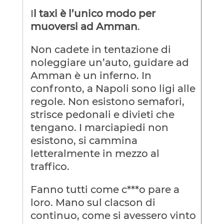
I
l taxi è l’unico modo per
muoversi ad Amman
.
Non cadete in tentazione di
noleggiare un’auto, guidare ad
Amman è un inferno. In
confronto, a Napoli sono ligi alle
regole. Non esistono semafori,
strisce pedonali e divieti che
tengano. I marciapiedi non
esistono, si cammina
letteralmente in mezzo al
traffico.
Fanno tutti come c***o pare a
loro. Mano sul clacson di
continuo, come si avessero vinto