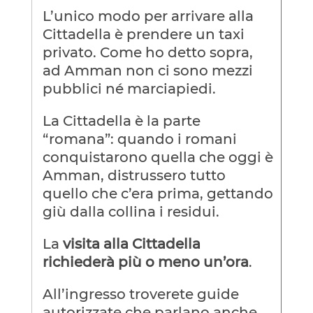
L’unico modo per arrivare alla
Cittadella è prendere un taxi
privato. Come ho detto sopra,
ad Amman non ci sono mezzi
pubblici né marciapiedi.
La Cittadella è la parte
“romana”: quando i romani
conquistarono quella che oggi è
Amman, distrussero tutto
quello che c’era prima, gettando
giù dalla collina i residui.
La
visita alla Cittadella
richiederà più o meno un’ora
.
All’ingresso troverete guide
autorizzate che parlano anche