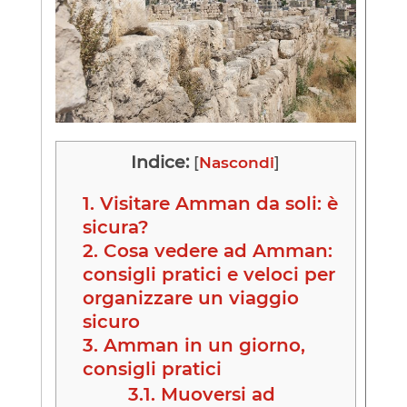
Indice:
[
Nascondi
]
1.
Visitare Amman da soli: è
sicura?
2.
Cosa vedere ad Amman:
consigli pratici e veloci per
organizzare un viaggio
sicuro
3.
Amman in un giorno,
consigli pratici
3.1.
Muoversi ad