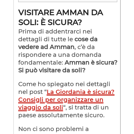
VISITARE AMMAN DA
SOLI: È SICURA?
Prima di addentrarci nei
dettagli di tutte le
cose da
vedere ad Amman
, c’è da
rispondere a una domanda
fondamentale:
Amman è sicura?
Si può visitare da soli?
Come ho spiegato nei dettagli
nel post “
La Giordania è sicura?
Consigli per organizzare un
viaggio da soli
“, si tratta di un
paese assolutamente sicuro.
Non ci sono problemi a