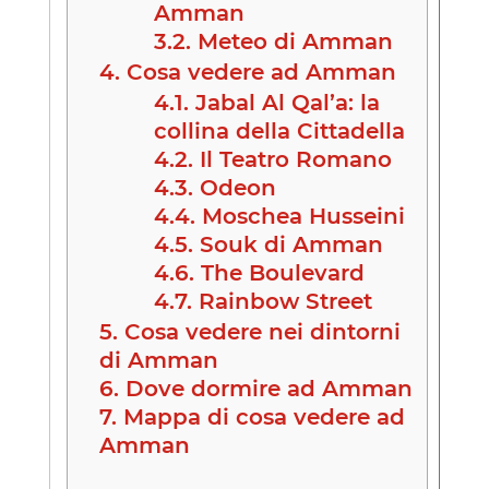
Amman
3.2.
Meteo di Amman
4.
Cosa vedere ad Amman
4.1.
Jabal Al Qal’a: la
collina della Cittadella
4.2.
Il Teatro Romano
4.3.
Odeon
4.4.
Moschea Husseini
4.5.
Souk di Amman
4.6.
The Boulevard
4.7.
Rainbow Street
5.
Cosa vedere nei dintorni
di Amman
6.
Dove dormire ad Amman
7.
Mappa di cosa vedere ad
Amman