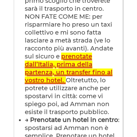
primo scoglio che troverete
sarà il trasporto in centro.
NON FATE COME ME: per
risparmiare ho preso un taxi
collettivo e mi sono fatta
lasciare a metà strada
(ve lo
racconto più avanti). Andate
sul sicuro e
prenotate
dall’Italia, prima della
partenza, un transfer fino al
vostro hotel.
Oltretutto, lo
potrete utilizzare anche per
spostarvi in città: come vi
spiego poi, ad Amman non
esiste il trasporto pubblico.
→
Prenotate un hotel in centro
:
spostarsi ad Amman non è
semplice. Prenotare un hotel