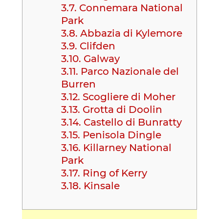
3.7.
Connemara National
Park
3.8.
Abbazia di Kylemore
3.9.
Clifden
3.10.
Galway
3.11.
Parco Nazionale del
Burren
3.12.
Scogliere di Moher
3.13.
Grotta di Doolin
3.14.
Castello di Bunratty
3.15.
Penisola Dingle
3.16.
Killarney National
Park
3.17.
Ring of Kerry
3.18.
​Kinsale