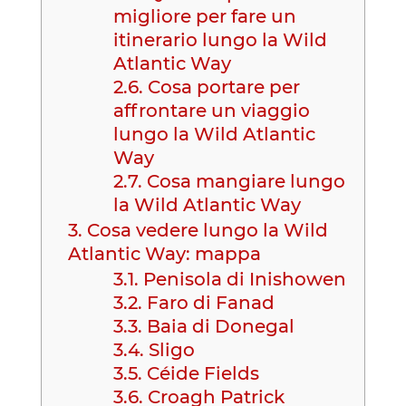
migliore per fare un
itinerario lungo la Wild
Atlantic Way
2.6.
Cosa portare per
affrontare un viaggio
lungo la Wild Atlantic
Way
2.7.
Cosa mangiare lungo
la Wild Atlantic Way
3.
Cosa vedere lungo la Wild
Atlantic Way: mappa
3.1.
Penisola di Inishowen
3.2.
Faro di Fanad
3.3.
Baia di Donegal
3.4.
Sligo
3.5.
Céide Fields
3.6.
Croagh Patrick