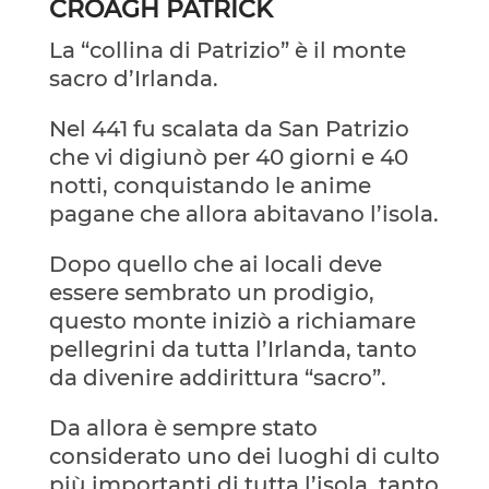
CROAGH PATRICK
La “collina di Patrizio” è il monte
sacro d’Irlanda.
Nel 441 fu scalata da San Patrizio
che vi digiunò per 40 giorni e 40
notti, conquistando le anime
pagane che allora abitavano l’isola.
Dopo quello che ai locali deve
essere sembrato un prodigio,
questo monte iniziò a richiamare
pellegrini da tutta l’Irlanda, tanto
da divenire addirittura “sacro”.
Da allora è sempre stato
considerato uno dei luoghi di culto
più importanti di tutta l’isola, tanto