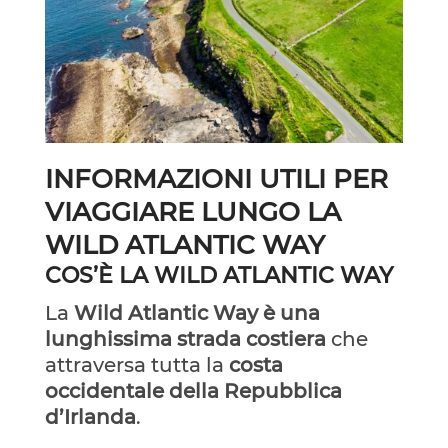
INFORMAZIONI UTILI PER
VIAGGIARE LUNGO LA
WILD ATLANTIC WAY
COS’È LA WILD ATLANTIC WAY
La
Wild Atlantic Way è una
lunghissima strada costiera
che
attraversa tutta la
costa
occidentale della Repubblica
d’Irlanda
.