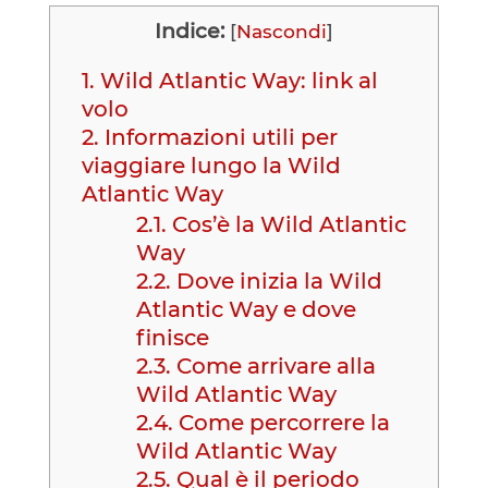
Indice:
[
Nascondi
]
1.
Wild Atlantic Way: link al
volo
2.
Informazioni utili per
viaggiare lungo la Wild
Atlantic Way
2.1.
Cos’è la Wild Atlantic
Way
2.2.
Dove inizia la Wild
Atlantic Way e dove
finisce
2.3.
Come arrivare alla
Wild Atlantic Way
2.4.
Come percorrere la
Wild Atlantic Way
2.5.
Qual è il periodo