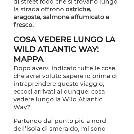
di street food che si trovano lungo
la strada offrono
ostriche,
aragoste, salmone affumicato e
fresco.
COSA VEDERE LUNGO LA
WILD ATLANTIC WAY:
MAPPA
Dopo avervi indicato tutte le cose
che avrei voluto sapere io prima di
intraprendere questo viaggio,
eccoci arrivati al dunque: cosa
vedere lungo la Wild Atlantic
Way?
Partendo dal punto più a nord
dell’isola di smeraldo, mi sono