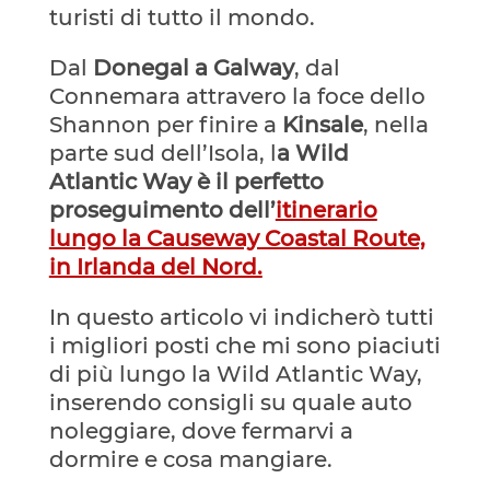
turisti di tutto il mondo.
Dal
Donegal a Galway
, dal
Connemara attravero la foce dello
Shannon per finire a
Kinsale
, nella
parte sud dell’Isola, l
a Wild
Atlantic Way è il perfetto
proseguimento dell’
itinerario
lungo la Causeway Coastal Route,
in Irlanda del Nord.
In questo articolo vi indicherò tutti
i migliori posti che mi sono piaciuti
di più lungo la Wild Atlantic Way,
inserendo consigli su quale auto
noleggiare, dove fermarvi a
dormire e cosa mangiare.