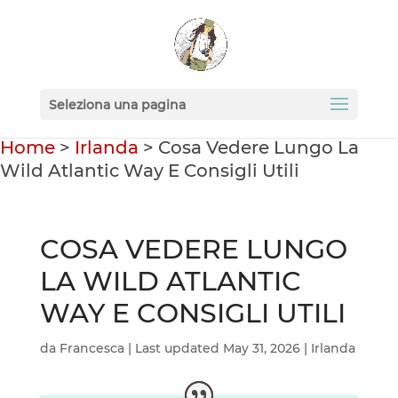
Seleziona una pagina
Home
>
Irlanda
>
Cosa Vedere Lungo La
Wild Atlantic Way E Consigli Utili
COSA VEDERE LUNGO
LA WILD ATLANTIC
WAY E CONSIGLI UTILI
da
Francesca
|
Last updated May 31, 2026
|
Irlanda