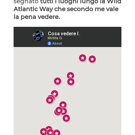
segnato
tutti i luoghi lungo la Wild
Atlantic Way che secondo me vale
la pena vedere.