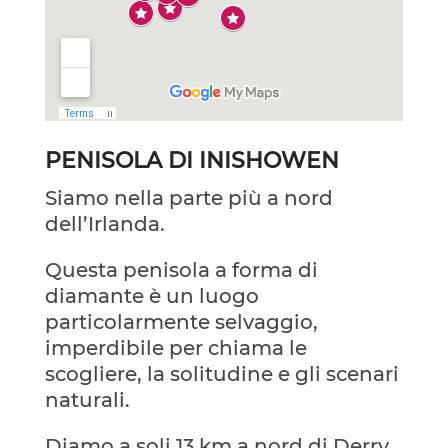
PENISOLA DI INISHOWEN
Siamo nella parte più a nord
dell’Irlanda.
Questa penisola a forma di
diamante è un luogo
particolarmente selvaggio,
imperdibile per chiama le
scogliere, la solitudine e gli scenari
naturali.
Diamo a soli 13 km a nord di Derry