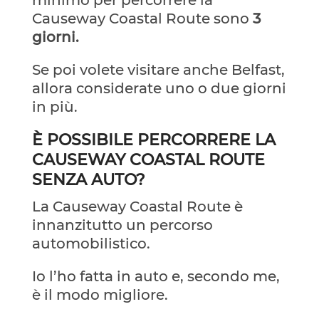
Causeway Coastal Route sono
3
giorni.
Se poi volete visitare anche Belfast,
allora considerate uno o due giorni
in più.
È POSSIBILE PERCORRERE LA
CAUSEWAY COASTAL ROUTE
SENZA AUTO?
La Causeway Coastal Route è
innanzitutto un percorso
automobilistico.
Io l’ho fatta in auto e, secondo me,
è il modo migliore.