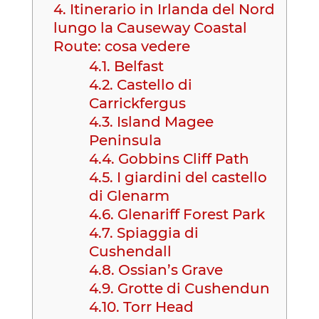
4.
Itinerario in Irlanda del Nord
lungo la Causeway Coastal
Route: cosa vedere
4.1.
Belfast
4.2.
Castello di
Carrickfergus
4.3.
Island Magee
Peninsula
4.4.
Gobbins Cliff Path
4.5.
I giardini del castello
di Glenarm
4.6.
Glenariff Forest Park
4.7.
Spiaggia di
Cushendall
4.8.
Ossian’s Grave
4.9.
Grotte di Cushendun
4.10.
Torr Head