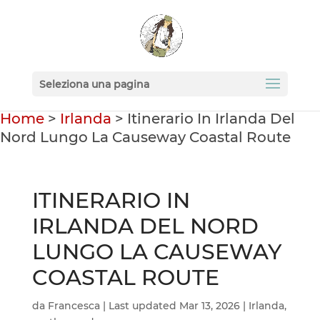
Seleziona una pagina
Home
>
Irlanda
>
Itinerario In Irlanda Del
Nord Lungo La Causeway Coastal Route
ITINERARIO IN
IRLANDA DEL NORD
LUNGO LA CAUSEWAY
COASTAL ROUTE
da
Francesca
|
Last updated Mar 13, 2026
|
Irlanda
,