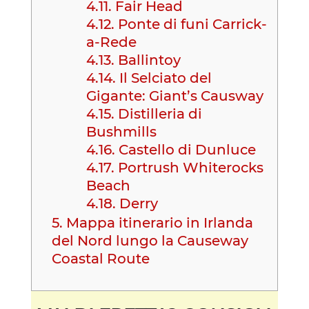
4.11.
Fair Head
4.12.
Ponte di funi Carrick-
a-Rede
4.13.
Ballintoy
4.14.
Il Selciato del
Gigante: Giant’s Causway
4.15.
Distilleria di
Bushmills
4.16.
Castello di Dunluce
4.17.
Portrush Whiterocks
Beach
4.18.
Derry
5.
Mappa itinerario in Irlanda
del Nord lungo la Causeway
Coastal Route