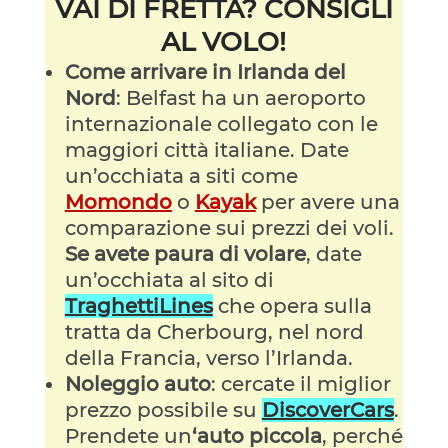
VAI DI FRETTA? CONSIGLI
AL VOLO!
Come arrivare in Irlanda del
Nord
: Belfast ha un aeroporto
internazionale collegato con le
maggiori città italiane. Date
un’occhiata a siti come
Momondo
o
Kayak
per avere una
comparazione sui prezzi dei voli.
Se avete paura di volare
, date
un’occhiata al sito di
TraghettiLines
che opera sulla
tratta da Cherbourg, nel nord
della Francia, verso l’Irlanda.
Noleggio auto
: cercate il miglior
prezzo possibile su
DiscoverCars
.
Prendete un
‘auto piccola
, perché