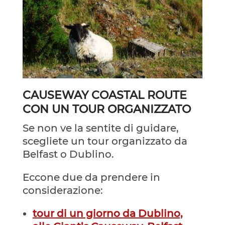
CAUSEWAY COASTAL ROUTE
CON UN TOUR ORGANIZZATO
Se non ve la sentite di guidare,
scegliete un tour organizzato da
Belfast o Dublino.
Eccone due da prendere in
considerazione:
tour di un giorno da Dublino,