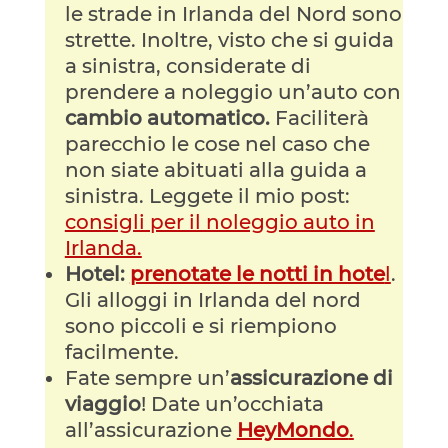
le strade in Irlanda del Nord sono
strette. Inoltre, visto che si guida
a sinistra, considerate di
prendere a noleggio un’auto con
cambio automatico.
Faciliterà
parecchio le cose nel caso che
non siate abituati alla guida a
sinistra. Leggete il mio post:
consigli per il noleggio auto in
Irlanda.
Hotel:
prenotate le notti in hote
l
.
Gli alloggi in Irlanda del nord
sono piccoli e si riempiono
facilmente.
Fate sempre un’
assicurazione di
viaggio
! Date un’occhiata
all’assicurazione
HeyMondo
.