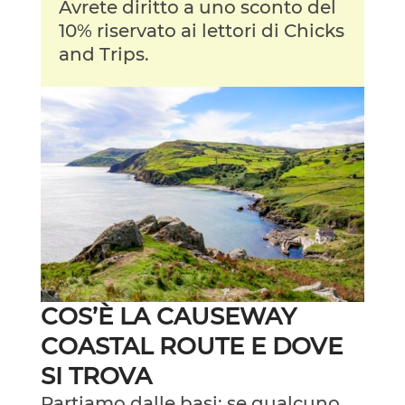
Avrete diritto a uno sconto del
10% riservato ai lettori di Chicks
and Trips.
COS’È LA CAUSEWAY
COASTAL ROUTE E DOVE
SI TROVA
Partiamo dalle basi: se qualcuno