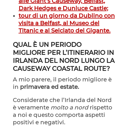
alle Giant’s Causeway, Belfast,
Dark Hedges e Dunluce Castle;
tour di un giorno da Dublino con
visita a Belfast, al Museo del
Titanic e al Selciato del Gigante.
QUAL È UN PERIODO
MIGLIORE PER L’ITINERARIO IN
IRLANDA DEL NORD LUNGO LA
CAUSEWAY COASTAL ROUTE?
A mio parere, il periodo migliore è
in
primavera ed estate.
Considerate che l’Irlanda del Nord
è veramente
molto a nord
rispetto
a noi e questo comporta aspetti
positivi e negativi.