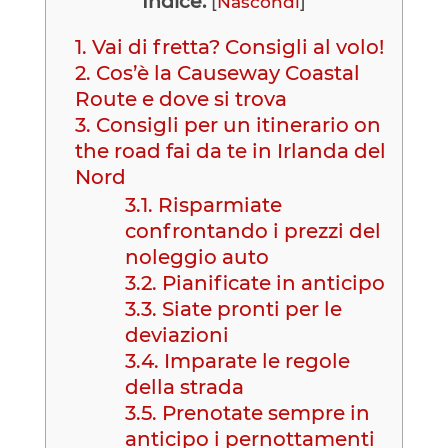
Indice:
[
Nascondi
]
1.
Vai di fretta? Consigli al volo!
2.
Cos’è la Causeway Coastal
Route e dove si trova
3.
Consigli per un itinerario on
the road fai da te in Irlanda del
Nord
3.1.
Risparmiate
confrontando i prezzi del
noleggio auto
3.2.
Pianificate in anticipo
3.3.
Siate pronti per le
deviazioni
3.4.
Imparate le regole
della strada
3.5.
Prenotate sempre in
anticipo i pernottamenti