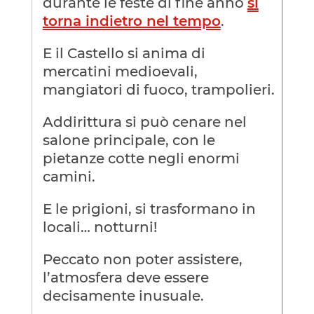
durante le feste di fine anno
si
torna indietro nel tempo
.
E il Castello si anima di
mercatini medioevali,
mangiatori di fuoco, trampolieri.
Addirittura si può cenare nel
salone principale, con le
pietanze cotte negli enormi
camini.
E le prigioni, si trasformano in
locali… notturni!
Peccato non poter assistere,
l’atmosfera deve essere
decisamente inusuale.