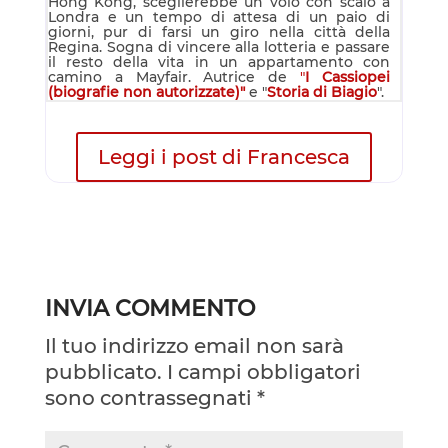
Hong Kong, sceglierebbe un volo con scalo a
Londra e un tempo di attesa di un paio di
giorni, pur di farsi un giro nella città della
Regina. Sogna di vincere alla lotteria e passare
il resto della vita in un appartamento con
camino a Mayfair. Autrice de
"
I Cassiopei
(biografie non autorizzate)"
e "
Storia di Biagio
".
Leggi i post di Francesca
INVIA COMMENTO
Il tuo indirizzo email non sarà
pubblicato.
I campi obbligatori
sono contrassegnati
*