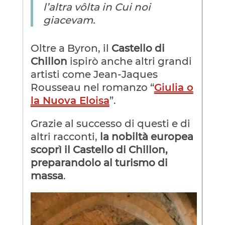
l’altra vôlta in Cui noi
giacevam.
Oltre a Byron, il
Castello di
Chillon
ispirò anche altri grandi
artisti come Jean-Jaques
Rousseau nel romanzo “
Giulia o
la Nuova Eloisa
”.
Grazie al successo di questi e di
altri racconti,
la nobiltà europea
scoprì il Castello di Chillon,
preparandolo al turismo di
massa
.