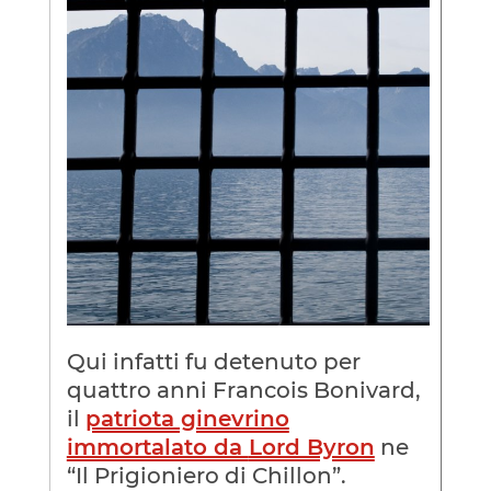
Qui infatti fu detenuto per
quattro anni Francois Bonivard,
il
patriota ginevrino
immortalato da
Lord Byron
ne
“Il Prigioniero di Chillon”.