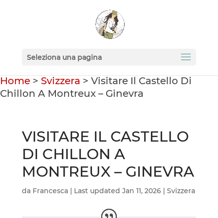
Seleziona una pagina
Home
>
Svizzera
>
Visitare Il Castello Di
Chillon A Montreux – Ginevra
VISITARE IL CASTELLO
DI CHILLON A
MONTREUX – GINEVRA
da
Francesca
|
Last updated Jan 11, 2026
|
Svizzera