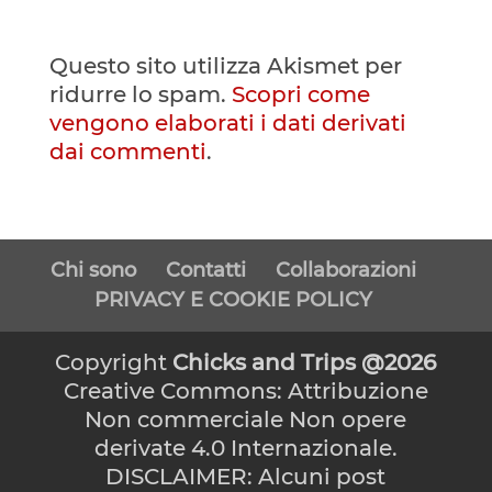
Questo sito utilizza Akismet per
ridurre lo spam.
Scopri come
vengono elaborati i dati derivati
dai commenti
.
Chi sono
Contatti
Collaborazioni
PRIVACY E COOKIE POLICY
Copyright
Chicks and Trips @2026
Creative Commons: Attribuzione
Non commerciale Non opere
derivate 4.0 Internazionale.
DISCLAIMER: Alcuni post