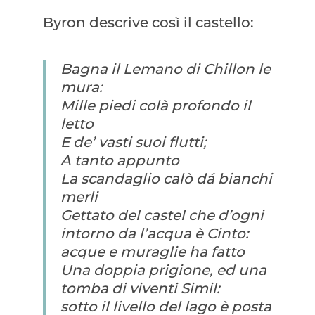
Byron descrive così il castello:
Bagna il Lemano di Chillon le
mura:
Mille piedi colà profondo il
letto
E de’ vasti suoi flutti;
A tanto appunto
La scandaglio calò dá bianchi
merli
Gettato del castel che d’ogni
intorno da l’acqua è Cinto:
acque e muraglie ha fatto
Una doppia prigione, ed una
tomba di viventi Simil:
sotto il livello del lago è posta