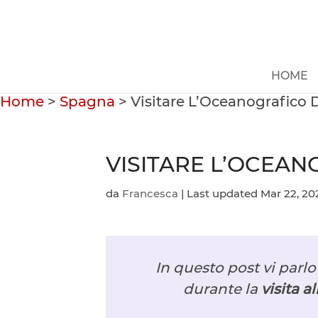
HOME
Home
>
Spagna
>
Visitare L’Oceanografico Di
VISITARE L’OCEANO
da
Francesca
|
Last updated Mar 22, 20
In questo post vi parl
durante la
visita a