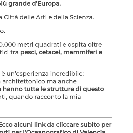
iù grande d’Europa.
Città delle Arti e della Scienza.
o.
0.000 metri quadrati e ospita oltre
ici tra
pesci, cetacei, mammiferi e
è un’esperienza incredibile:
ta architettonico ma anche
he hanno tutte le strutture di questo
nti, quando racconto la mia
cco alcuni link da cliccare subito per
porti per l’Oceanografico di Valencia