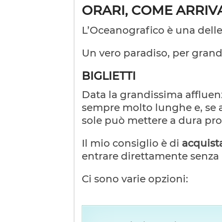
ORARI, COME ARRIV
L’Oceanografico è una delle a
Un vero paradiso, per grandi
BIGLIETTI
Data la grandissima affluenza
sempre molto lunghe e, se an
sole può mettere a dura pro
Il mio consiglio è di
acquista
entrare direttamente senza 
Ci sono varie opzioni: