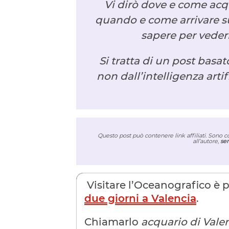
Vi dirò dove e come acquis
quando e come arrivare sul
sapere per veder
Si tratta di un post basa
non dall’intelligenza arti
Questo post può contenere link affiliati. Sono 
all’autore,
sen
Visitare l’Oceanografico è 
due giorni a Valencia
.
Chiamarlo
acquario di Vale