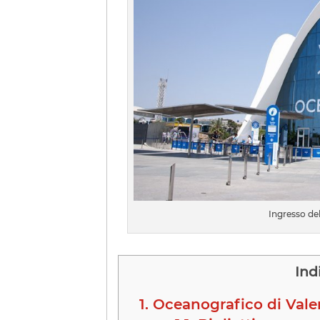
Ingresso de
Ind
1.
Oceanografico di Valenc