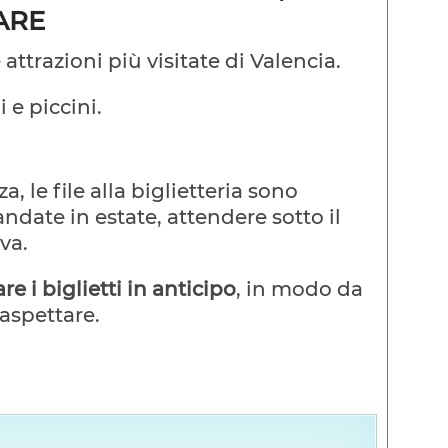
ARE
ttrazioni più visitate di Valencia.
 e piccini.
, le file alla biglietteria sono
date in estate, attendere sotto il
va.
re i biglietti in anticipo
, in modo da
aspettare.