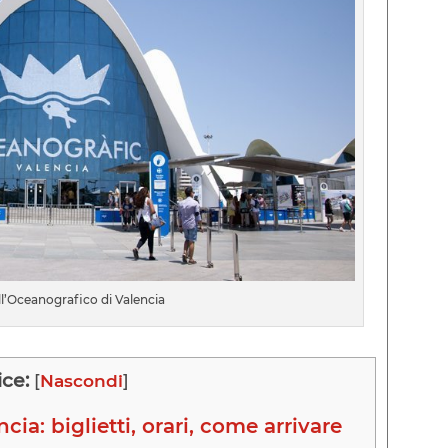
ll’Oceanografico di Valencia
ice:
[
Nascondi
]
ia: biglietti, orari, come arrivare