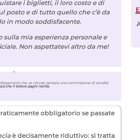
tare i biglietti, il loro costo e di
E
 posto e di tutto quello che c’è da
lo in modo soddisfacente.
A
to sulla mia esperienza personale e
ficiale. Non aspettatevi altro da me!
collegamenti che, se cliccati, portano una commissione di vendita
za che il lettore paghi niente.
praticamente obbligatorio se passate
ncia
è decisamente riduttivo: si tratta