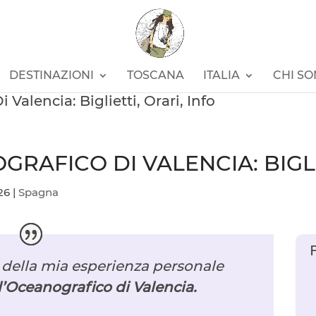
DESTINAZIONI
TOSCANA
ITALIA
CHI S
 Valencia: Biglietti, Orari, Info
GRAFICO DI VALENCIA: BIGLI
26
|
Spagna
o della mia esperienza personale
ll’Oceanografico di Valencia.