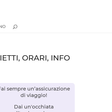
ONO
ETTI, ORARI, INFO
Fai sempre un’assicurazione
di viaggio!
Dai un'occhiata