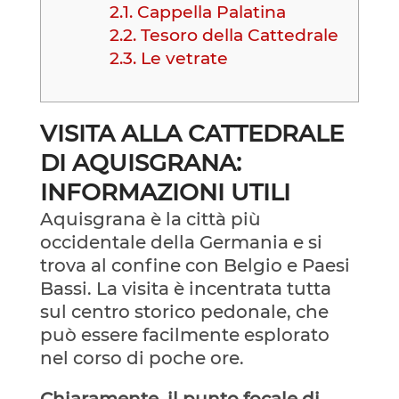
2.1.
Cappella Palatina
2.2.
Tesoro della Cattedrale
2.3.
Le vetrate
VISITA ALLA CATTEDRALE
DI AQUISGRANA:
INFORMAZIONI UTILI
Aquisgrana è la città più
occidentale della Germania e si
trova al confine con Belgio e Paesi
Bassi. La visita è incentrata tutta
sul centro storico pedonale, che
può essere facilmente esplorato
nel corso di poche ore.
Chiaramente, il punto focale di