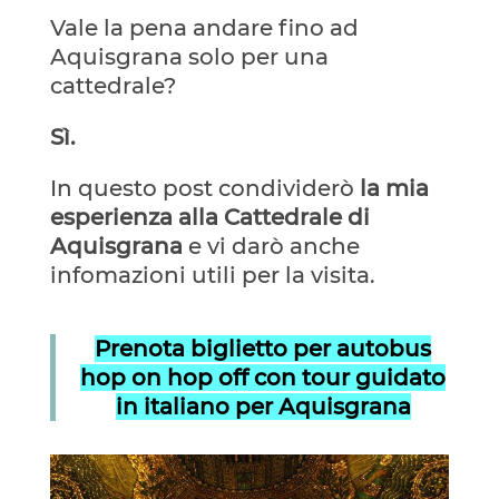
Vale la pena andare fino ad
Aquisgrana solo per una
cattedrale?
Sì.
In questo post condividerò
la mia
esperienza alla Cattedrale di
Aquisgrana
e vi darò anche
infomazioni utili per la visita.
Prenota biglietto per autobus
hop on hop off con tour guidato
in italiano per Aquisgrana