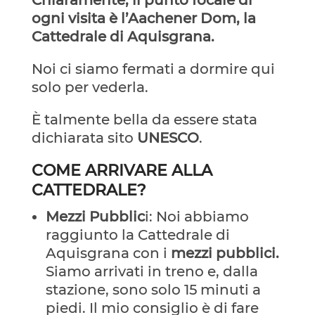
ogni visita è l’Aachener Dom, la
Cattedrale di Aquisgrana.
Noi ci siamo fermati a dormire qui
solo per vederla.
È talmente bella da essere stata
dichiarata sito
UNESCO
.
COME ARRIVARE ALLA
CATTEDRALE?
Mezzi Pubblic
i: Noi abbiamo
raggiunto la Cattedrale di
Aquisgrana con i
mezzi pubblici.
Siamo arrivati in treno e, dalla
stazione, sono solo 15 minuti a
piedi. Il mio consiglio è di fare