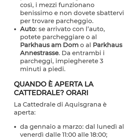
così, i mezzi funzionano
benissimo e non dovete sbattervi
per trovare parcheggio.
Auto
: se arrivato con l’auto,
potete parcheggiare o al
Parkhaus am Dom
o al
Parkhaus
Annestrasse
. Da entrambi i
parcheggi, impiegherete 3
minuti a piedi.
QUANDO È APERTA LA
CATTEDRALE? ORARI
La Cattedrale di Aquisgrana è
aperta:
da gennaio a marzo: dal lunedì al
venerdì dalle 11:00 alle 18:00;