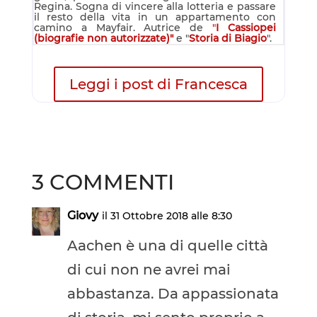
Regina. Sogna di vincere alla lotteria e passare
il resto della vita in un appartamento con
camino a Mayfair. Autrice de
"
I Cassiopei
(biografie non autorizzate)"
e "
Storia di Biagio
".
Leggi i post di Francesca
3 COMMENTI
Giovy
il 31 Ottobre 2018 alle 8:30
Aachen è una di quelle città
di cui non ne avrei mai
abbastanza. Da appassionata