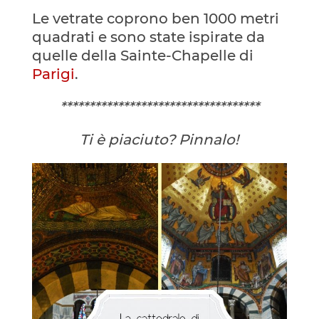
Le vetrate coprono ben 1000 metri
quadrati e sono state ispirate da
quelle della Sainte-Chapelle di
Parigi
.
***********************************
Ti è piaciuto? Pinnalo!