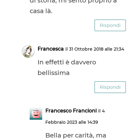
di storia, mi sento proprio a
casa là.
Rispondi
Francesca
il 31 Ottobre 2018 alle 21:34
In effetti è davvero
bellissima
Rispondi
Francesco Francioni
il 4
Febbraio 2023 alle 14:39
Bella per carità, ma