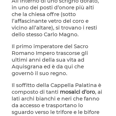
All’interno di uno scrigno dorato,
in uno dei posti d’onore più alti
che la chiesa offre (sotto
l’affascinante vetro del coro e
vicino all’altare), si trovano i resti
dello stesso Carlo Magno.
Il primo imperatore del Sacro
Romano Impero trascorse gli
ultimi anni della sua vita ad
Aquisgrana ed è da qui che
governò il suo regno.
Il soffitto della Cappella Palatina è
composto di tanti
mosaici d’oro
, ai
lati archi bianchi e neri che fanno
da accesso e trasportano lo
sguardo verso le trifore e le bifore