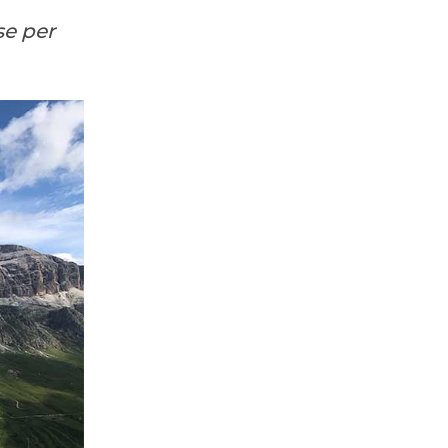
se per