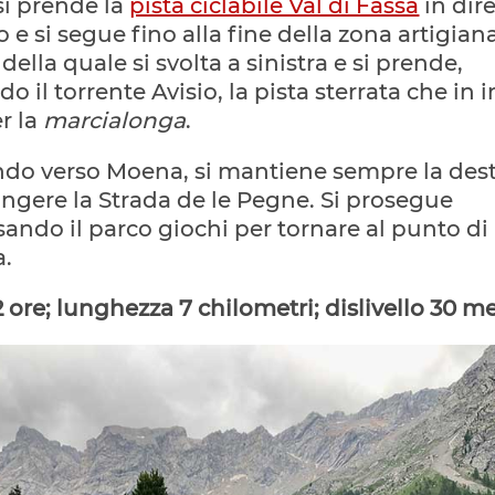
si prende la
pista ciclabile Val di Fassa
in dir
 e si segue fino alla fine della zona artigiana
della quale si svolta a sinistra e si prende,
o il torrente Avisio, la pista sterrata che in 
r la
marcialonga
.
ndo verso Moena, si mantiene sempre la dest
ngere la Strada de le Pegne. Si prosegue
sando il parco giochi per tornare al punto di
a.
 ore; lunghezza 7 chilometri; dislivello 30 me