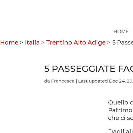
HOME
Home
>
Italia
>
Trentino Alto Adige
>
5 Passe
5 PASSEGGIATE FAC
da
Francesca
|
Last updated Dec 24, 20
Quello 
Patrimon
che ci so
Dagli al