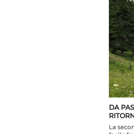
DA PAS
RITOR
La seco