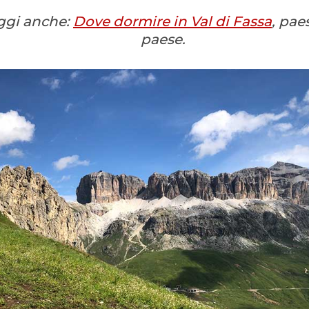
ggi anche:
Dove dormire in Val di Fassa
, pae
paese.