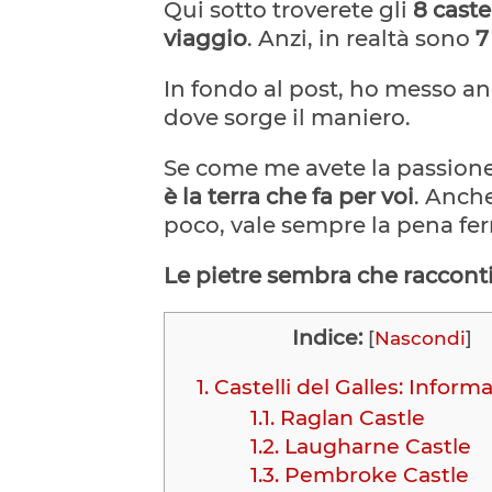
Qui sotto troverete gli
8 caste
viaggio
. Anzi, in realtà sono
7
In fondo al post, ho messo an
dove sorge il maniero.
Se come me avete la passione
è la terra che fa per voi
. Anch
poco, vale sempre la pena fer
Le pietre sembra che racconti
Indice:
[
Nascondi
]
1.
Castelli del Galles: Informaz
1.1.
Raglan Castle
1.2.
Laugharne Castle
1.3.
Pembroke Castle