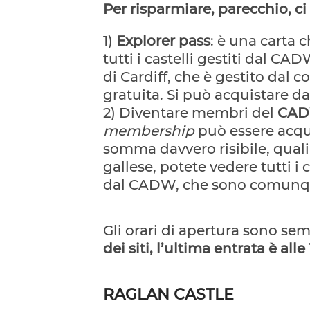
Per risparmiare, parecchio, c
1)
Explorer pass
: è una carta 
tutti i castelli gestiti dal CA
di Cardiff, che è gestito dal 
gratuita. Si può acquistare da
2) Diventare membri del
CADW
membership
può essere acqu
somma davvero risibile, quali
gallese, potete vedere tutti i 
dal CADW, che sono comunqu
Gli orari di apertura sono sem
dei siti, l’ultima entrata è al
RAGLAN CASTLE