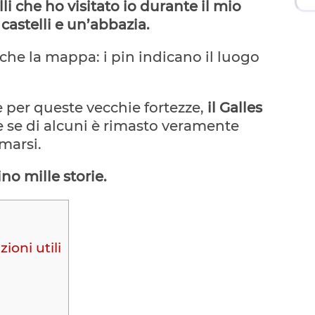
lli che ho visitato io durante il mio
 castelli e un’abbazia.
che la mappa: i pin indicano il luogo
 per queste vecchie fortezze,
il Galles
e se di alcuni è rimasto veramente
marsi.
no mille storie.
ioni utili