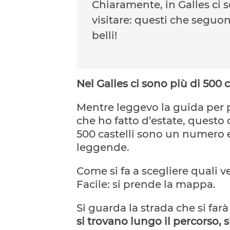
Chiaramente, in Galles ci so
visitare: questi che seguono
belli!
Nel Galles ci sono più di 500 c
Mentre leggevo la guida per p
che ho fatto d’estate, questo
500 castelli sono un numero e
leggende.
Come si fa a scegliere quali v
Facile: si prende la mappa.
Si guarda la strada che si far
si trovano lungo il percorso, s