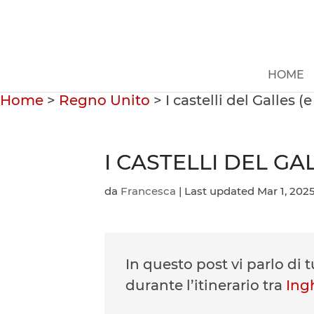
HOME
Home
>
Regno Unito
>
I castelli del Galles 
I CASTELLI DEL GA
da
Francesca
|
Last updated Mar 1, 202
In questo post vi parlo di tu
durante l’itinerario tra
Ingh