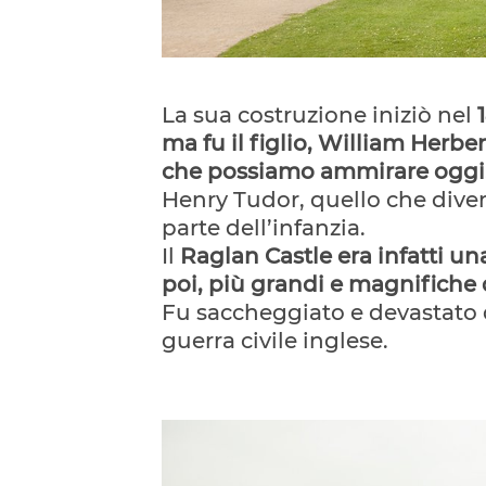
La sua costruzione iniziò nel
ma fu il figlio, William Herber
che possiamo ammirare oggi
Henry Tudor, quello che diven
parte dell’infanzia.
Il
Raglan Castle era infatti un
poi, più grandi e magnifiche di
Fu saccheggiato e devastato 
guerra civile inglese.