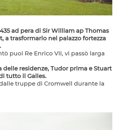
1435 ad pera di Sir William ap Thomas
t, a trasformarlo nel palazzo fortezza
.
tò puoi Re Enrico VII, vi passò larga
a delle residenze, Tudor prima e Stuart
 tutto il Galles.
dalle truppe di Cromwell durante la