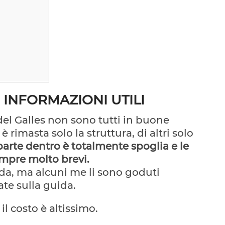
: INFORMAZIONI UTILI
del Galles non sono tutti in buone
è rimasta solo la struttura, di altri solo
arte dentro è totalmente spoglia e le
empre molto brevi.
ida, ma alcuni me li sono goduti
te sulla guida.
il costo è altissimo.