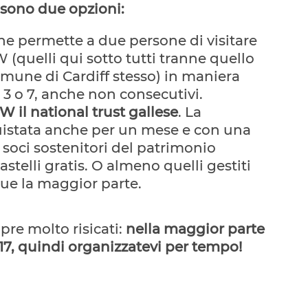
i sono due opzioni:
che permette a due persone di visitare
DW (quelli qui sotto tutti tranne quello
comune di Cardiff stesso) in maniera
 3 o 7, anche non consecutivi.
 il national trust gallese
. La
istata anche per un mese e con una
 soci sostenitori del patrimonio
castelli gratis. O almeno quelli gestiti
e la maggior parte.
pre molto risicati:
nella maggior parte
le 17, quindi organizzatevi per tempo!