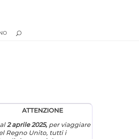
ONO
ATTENZIONE
al
2 aprile 2025,
per viaggiare
el Regno Unito, tutti i