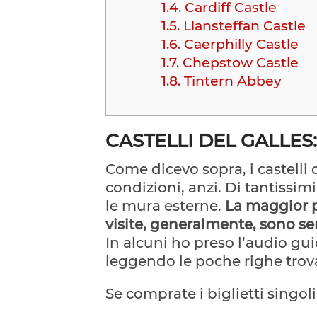
1.4.
Cardiff Castle
1.5.
Llansteffan Castle
1.6.
Caerphilly Castle
1.7.
Chepstow Castle
1.8.
Tintern Abbey
CASTELLI DEL GALLES
Come dicevo sopra, i castelli 
condizioni, anzi. Di tantissimi 
le mura esterne.
La maggior p
visite, generalmente, sono s
In alcuni ho preso l’audio gu
leggendo le poche righe trova
Se comprate i biglietti singoli 