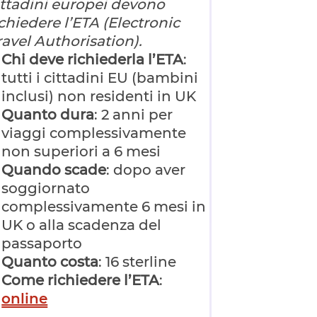
ittadini europei devono
ichiedere l’ETA (Electronic
ravel Authorisation).
Chi
deve richiederla l’ETA
:
tutti i cittadini EU (bambini
inclusi) non residenti in UK
Quanto dura
: 2 anni per
viaggi complessivamente
non superiori a 6 mesi
Quando scade
: dopo aver
soggiornato
complessivamente 6 mesi in
UK o alla scadenza del
passaporto
Quanto costa
: 16 sterline
Come richiedere l’ETA
:
online