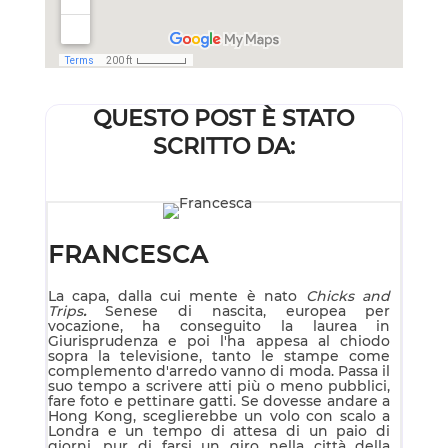
QUESTO POST È STATO
SCRITTO DA:
FRANCESCA
La capa, dalla cui mente è nato
Chicks and
Trips
.
Senese di nascita, europea per
vocazione, ha conseguito la laurea in
Giurisprudenza e poi l'ha appesa al chiodo
sopra la televisione, tanto le stampe come
complemento d'arredo vanno di moda. Passa il
suo tempo a scrivere atti più o meno pubblici,
fare foto e pettinare gatti. Se dovesse andare a
Hong Kong, sceglierebbe un volo con scalo a
Londra e un tempo di attesa di un paio di
giorni, pur di farsi un giro nella città della