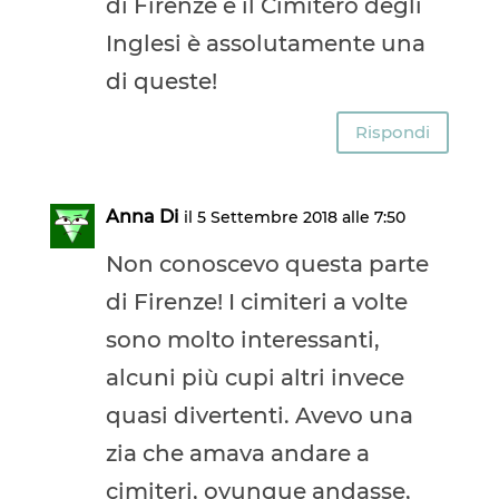
di Firenze e il Cimitero degli
Inglesi è assolutamente una
di queste!
Rispondi
Anna Di
il 5 Settembre 2018 alle 7:50
Non conoscevo questa parte
di Firenze! I cimiteri a volte
sono molto interessanti,
alcuni più cupi altri invece
quasi divertenti. Avevo una
zia che amava andare a
cimiteri, ovunque andasse,