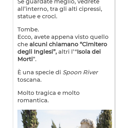
Se guardate meglio, vedrete
all’interno, tra gli alti cipressi,
statue e croci.
Tombe.
Ecco, avete appena visto quello
che
alcuni chiamano “Cimitero
degli Inglesi”,
altri
l’“
Isola dei
Morti
”.
È una specie di
Spoon River
toscana.
Molto tragica e molto
romantica.