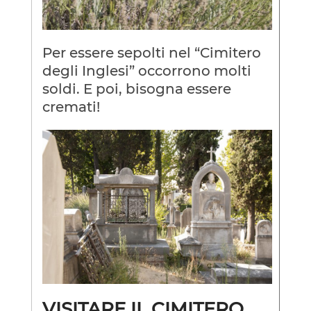
Per essere sepolti nel “Cimitero
degli Inglesi” occorrono molti
soldi. E poi, bisogna essere
cremati!
VISITARE IL CIMITERO