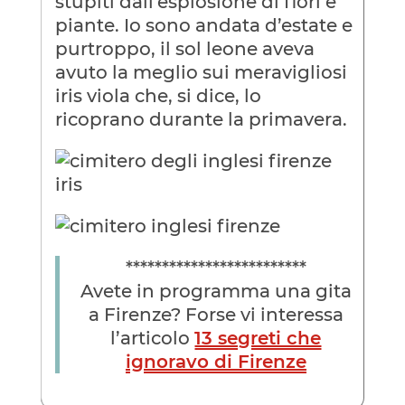
stupiti dall’esplosione di fiori e
piante. Io sono andata d’estate e
purtroppo, il sol leone aveva
avuto la meglio sui meravigliosi
iris viola che, si dice, lo
ricoprano durante la primavera.
*************************
Avete in programma una gita
a Firenze? Forse vi interessa
l’articolo
13 segreti che
ignoravo di Firenze