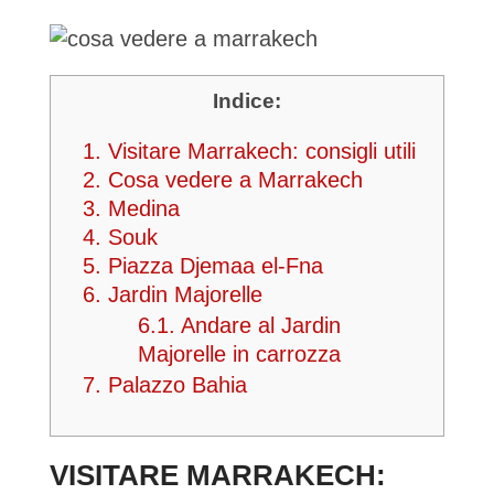
Indice:
1.
Visitare Marrakech: consigli utili
2.
Cosa vedere a Marrakech
3.
Medina
4.
Souk
5.
Piazza Djemaa el-Fna
6.
Jardin Majorelle
6.1.
Andare al Jardin
Majorelle in carrozza
7.
Palazzo Bahia
VISITARE MARRAKECH: