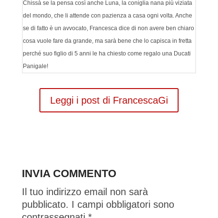
Chissà se la pensa così anche Luna, la coniglia nana più viziata
del mondo, che li attende con pazienza a casa ogni volta. Anche
se di fatto è un avvocato, Francesca dice di non avere ben chiaro
cosa vuole fare da grande, ma sarà bene che lo capisca in fretta
perché suo figlio di 5 anni le ha chiesto come regalo una Ducati
Panigale!
Leggi i post di FrancescaGi
INVIA COMMENTO
Il tuo indirizzo email non sarà
pubblicato.
I campi obbligatori sono
contrassegnati
*