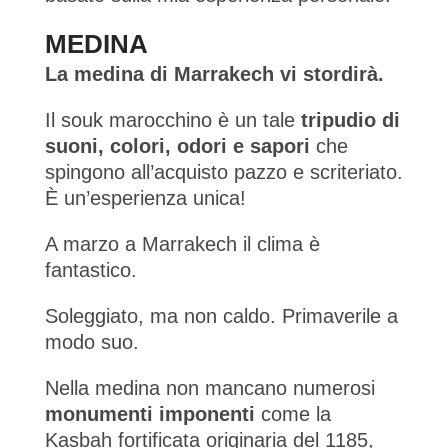
MEDINA
La medina di Marrakech vi stordirà.
Il souk marocchino è un tale
tripudio di
suoni, colori, odori e sapori
che
spingono all’acquisto pazzo e scriteriato.
È un’esperienza unica!
A marzo a Marrakech il clima è
fantastico.
Soleggiato, ma non caldo. Primaverile a
modo suo.
Nella medina non mancano numerosi
monumenti imponenti
come la
Kasbah fortificata originaria del 1185,