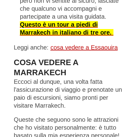
però non vi sentite al sicuro, lasciate
che qualcuno vi accompagni e
partecipate a una visita guidata.
Questo è un tour a piedi di
Marrakech in italiano di tre ore.
Leggi anche:
cosa vedere a Essaouira
COSA VEDERE A
MARRAKECH
Eccoci al dunque, una volta fatta
l’assicurazione di viaggio e prenotate un
paio di escursioni, siamo pronti per
visitare Marrakech.
Queste che seguono sono le attrazioni
che ho visitato personalmente: è tutto
basato sulla mia esperienza personale!