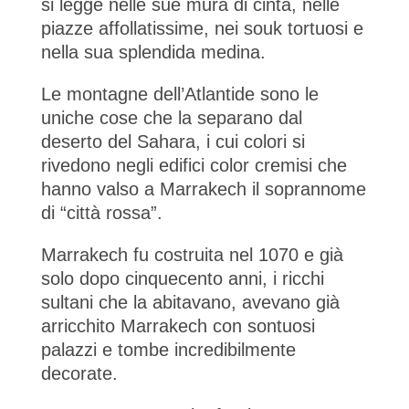
si legge nelle sue mura di cinta, nelle
piazze affollatissime, nei souk tortuosi e
nella sua splendida medina.
Le montagne dell’Atlantide sono le
uniche cose che la separano dal
deserto del Sahara, i cui colori si
rivedono negli edifici color cremisi che
hanno valso a Marrakech il soprannome
di “città rossa”.
Marrakech fu costruita nel 1070 e già
solo dopo cinquecento anni, i ricchi
sultani che la abitavano, avevano già
arricchito Marrakech con sontuosi
palazzi e tombe incredibilmente
decorate.