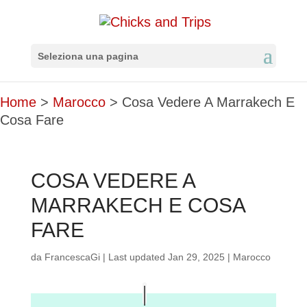
Seleziona una pagina
Home
>
Marocco
>
Cosa Vedere A Marrakech E
Cosa Fare
COSA VEDERE A
MARRAKECH E COSA
FARE
da
FrancescaGi
|
Last updated Jan 29, 2025
|
Marocco