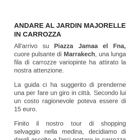
ANDARE AL JARDIN MAJORELLE
IN CARROZZA
All’arrivo su
Piazza Jamaa el
Fna,
cuore pulsante di
Marrakech
, una lunga
fila di carrozze variopinte ha attirato la
nostra attenzione.
La guida ci ha suggerito di prenderne
una per fare un giro in città. Secondo lui
un costo ragionevole poteva essere di
15 euro.
Finito il nostro tour di shopping
selvaggio nella medina, decidiamo di
dargli ascolto e farci portare in carrozza