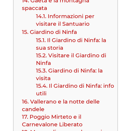
14.
Gaeta e la montagna
spaccata
14.1.
Informazioni per
visitare il Santuario
15.
Giardino di Ninfa
15.1.
Il Giardino di Ninfa: la
sua storia
15.2.
Visitare il Giardino di
Ninfa
15.3.
Giardino di Ninfa: la
visita
15.4.
Il Giardino di Ninfa: info
utili
16.
Vallerano e la notte delle
candele
17.
Poggio Mirteto e il
Carnevalone Liberato