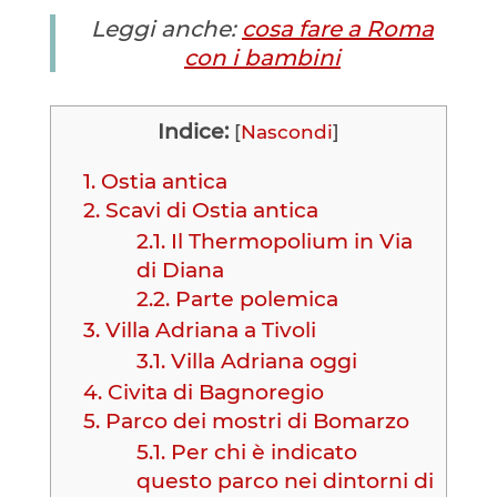
Leggi anche:
cosa fare a Roma
con i bambini
Indice:
[
Nascondi
]
1.
Ostia antica
2.
Scavi di Ostia antica
2.1.
Il Thermopolium in Via
di Diana
2.2.
Parte polemica
3.
Villa Adriana a Tivoli
3.1.
Villa Adriana oggi
4.
Civita di Bagnoregio
5.
Parco dei mostri di Bomarzo
5.1.
Per chi è indicato
questo parco nei dintorni di