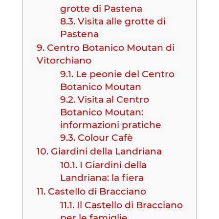
grotte di Pastena
8.3.
Visita alle grotte di
Pastena
9.
Centro Botanico Moutan di
Vitorchiano
9.1.
Le peonie del Centro
Botanico Moutan
9.2.
Visita al Centro
Botanico Moutan:
informazioni pratiche
9.3.
Colour Cafè
10.
Giardini della Landriana
10.1.
I Giardini della
Landriana: la fiera
11.
Castello di Bracciano
11.1.
Il Castello di Bracciano
per le famiglie