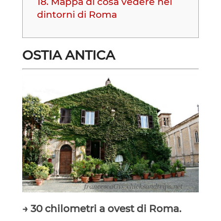
18.
Mappa di cosa vedere nei
dintorni di Roma
OSTIA ANTICA
→ 30 chilometri a ovest di Roma.