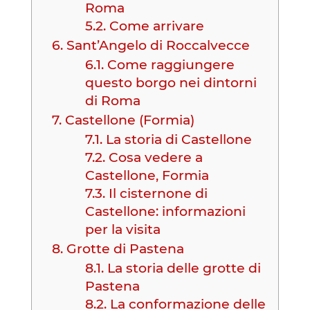
Roma
5.2.
Come arrivare
6.
Sant’Angelo di Roccalvecce
6.1.
Come raggiungere
questo borgo nei dintorni
di Roma
7.
Castellone (Formia)
7.1.
La storia di Castellone
7.2.
Cosa vedere a
Castellone, Formia
7.3.
Il cisternone di
Castellone: informazioni
per la visita
8.
Grotte di Pastena
8.1.
La storia delle grotte di
Pastena
8.2.
La conformazione delle