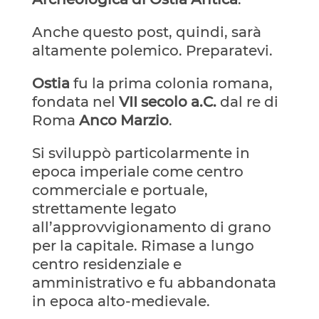
Anche questo post, quindi, sarà
altamente polemico. Preparatevi.
Ostia
fu la prima colonia romana,
fondata nel
VII secolo a.C.
dal re di
Roma
Anco Marzio
.
Si sviluppò particolarmente in
epoca imperiale come centro
commerciale e portuale,
strettamente legato
all’approvvigionamento di grano
per la capitale. Rimase a lungo
centro residenziale e
amministrativo e fu abbandonata
in epoca alto-medievale.