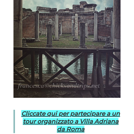
Cliccate qui per partecipare a un
tour organizzato a Villa Adriana
da Roma