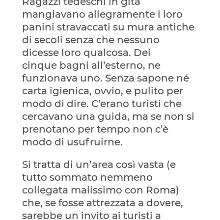
Ragazzi tedeschi in gita
mangiavano allegramente i loro
panini stravaccati su mura antiche
di secoli senza che nessuno
dicesse loro qualcosa. Dei
cinque bagni all’esterno, ne
funzionava uno. Senza sapone né
carta igienica, ovvio, e pulito per
modo di dire. C’erano turisti che
cercavano una guida, ma se non si
prenotano per tempo non c’è
modo di usufruirne.
Si tratta di un’area così vasta (e
tutto sommato nemmeno
collegata malissimo con Roma)
che, se fosse attrezzata a dovere,
sarebbe un invito ai turisti a