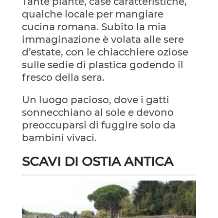
Tante piante, case caratteristiche,
qualche locale per mangiare
cucina romana. Subito la mia
immaginazione è volata alle sere
d’estate, con le chiacchiere oziose
sulle sedie di plastica godendo il
fresco della sera.
Un luogo pacioso, dove i gatti
sonnecchiano al sole e devono
preoccuparsi di fuggire solo da
bambini vivaci.
SCAVI DI OSTIA ANTICA