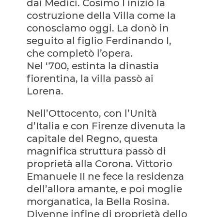
dai Medici. Cosimo I iniziò la
costruzione della Villa come la
conosciamo oggi. La donò in
seguito al figlio Ferdinando I,
che completò l’opera.
Nel ‘700, estinta la dinastia
fiorentina, la villa passò ai
Lorena.
Nell’Ottocento, con l’Unità
d’Italia e con Firenze divenuta la
capitale del Regno, questa
magnifica struttura passò di
proprietà alla Corona. Vittorio
Emanuele II ne fece la residenza
dell’allora amante, e poi moglie
morganatica, la Bella Rosina.
Divenne infine di proprietà dello