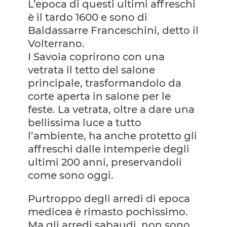
L’epoca di questi ultimi affreschi
è il tardo 1600 e sono di
Baldassarre Franceschini, detto il
Volterrano.
I Savoia coprirono con una
vetrata il tetto del salone
principale, trasformandolo da
corte aperta in salone per le
feste. La vetrata, oltre a dare una
bellissima luce a tutto
l’ambiente, ha anche protetto gli
affreschi dalle intemperie degli
ultimi 200 anni, preservandoli
come sono oggi.
Purtroppo degli arredi di epoca
medicea è rimasto pochissimo.
Ma gli arredi sabaudi, non sono