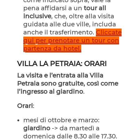
pena affidarsi a un
tour all
inclusive
, che, oltre alla visita
guidata alle due ville, includa
anche il trasferimento.
Cliccate
qui per prenotare un tour con
partenza da hotel.
VILLA LA PETRAIA: ORARI
La visita e l’entrata alla Villa
Petraia sono gratuite, così come
l’ingresso al giardino
.
Orari
:
mesi di ottobre e marzo:
giardino
-> da martedì a
domenica dalle 8.30 alle 17.30.