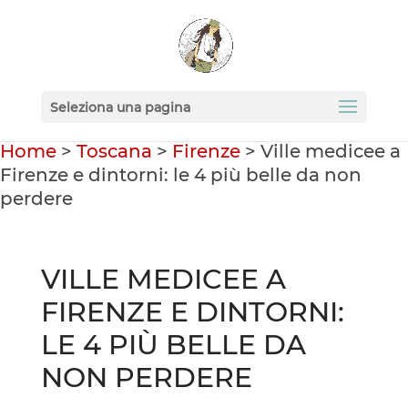
Seleziona una pagina
Home
>
Toscana
>
Firenze
>
Ville medicee a
Firenze e dintorni: le 4 più belle da non
perdere
VILLE MEDICEE A
FIRENZE E DINTORNI:
LE 4 PIÙ BELLE DA
NON PERDERE