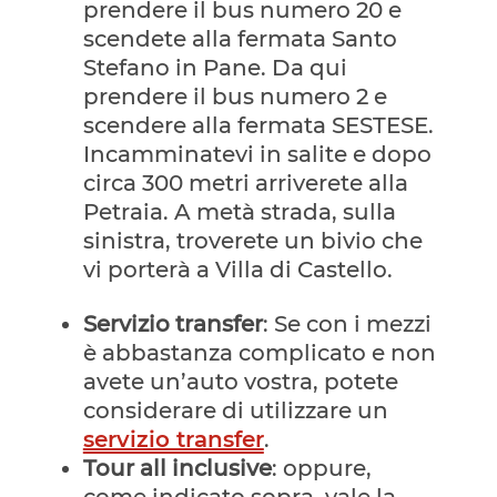
prendere il bus numero 20 e
scendete alla fermata Santo
Stefano in Pane. Da qui
prendere il bus numero 2 e
scendere alla fermata SESTESE.
Incamminatevi in salite e dopo
circa 300 metri arriverete alla
Petraia. A metà strada, sulla
sinistra, troverete un bivio che
vi porterà a Villa di Castello.
Servizio transfer
: Se con i mezzi
è abbastanza complicato e non
avete un’auto vostra, potete
considerare di utilizzare un
servizio transfer
.
Tour all inclusive
: oppure,
come indicato sopra, vale la