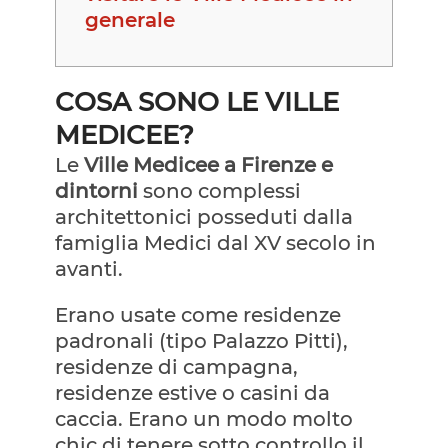
generale
COSA SONO LE VILLE
MEDICEE?
Le
Ville Medicee a Firenze e
dintorni
sono complessi
architettonici posseduti dalla
famiglia Medici dal XV secolo in
avanti.
Erano usate come residenze
padronali (tipo Palazzo Pitti),
residenze di campagna,
residenze estive o casini da
caccia. Erano un modo molto
chic di tenere sotto controllo il