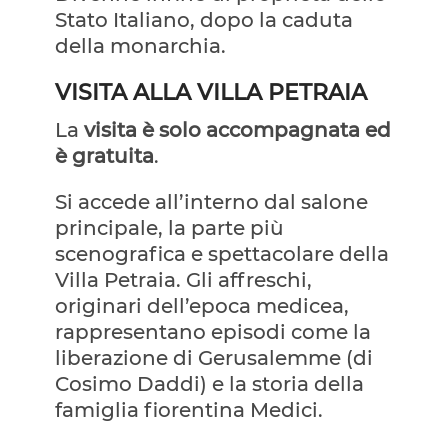
Stato Italiano, dopo la caduta
della monarchia.
VISITA ALLA VILLA PETRAIA
La
visita è solo accompagnata ed
è gratuita
.
Si accede all’interno dal salone
principale, la parte più
scenografica e spettacolare della
Villa Petraia. Gli affreschi,
originari dell’epoca medicea,
rappresentano episodi come la
liberazione di Gerusalemme (di
Cosimo Daddi) e la storia della
famiglia fiorentina Medici.