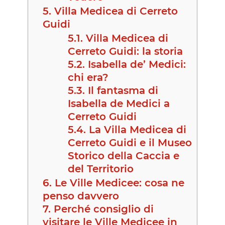
5.
Villa Medicea di Cerreto
Guidi
5.1.
Villa Medicea di
Cerreto Guidi: la storia
5.2.
Isabella de’ Medici:
chi era?
5.3.
Il fantasma di
Isabella de Medici a
Cerreto Guidi
5.4.
La Villa Medicea di
Cerreto Guidi e il Museo
Storico della Caccia e
del Territorio
6.
Le Ville Medicee: cosa ne
penso davvero
7.
Perché consiglio di
visitare le Ville Medicee in