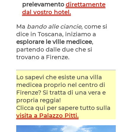
prelevamento
direttamente
dal vostro hotel.
Ma
bando alle ciancie
, come si
dice in Toscana, iniziamo a
esplorare le ville medicee
,
partendo dalle due che si
trovano a Firenze.
Lo sapevi che esiste una villa
medicea proprio nel centro di
Firenze? Si tratta di una vera e
propria reggia!
Clicca qui per sapere tutto sulla
visita a Palazzo Pitti.