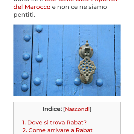
del Marocco
e non ce ne siamo
pentiti.
Indice:
[
Nascondi
]
1.
Dove si trova Rabat?
2.
Come arrivare a Rabat