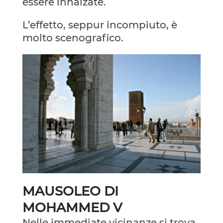
essere innalzate.
L’effetto, seppur incompiuto, è
molto scenografico.
MAUSOLEO DI
MOHAMMED V
Nelle immediate vicinanze si trova