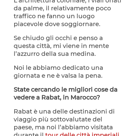
L’architettura coloniale, i viali orlati
da palme, il relativamente poco
traffico ne fanno un luogo
piacevole dove soggiornare.
Se chiudo gli occhi e penso a
questa città, mi viene in mente
l’azzurro della sua medina.
Noi le abbiamo dedicato una
giornata e ne è valsa la pena.
State cercando le migliori cose da
vedere a Rabat, in Marocco?
Rabat è una delle destinazioni di
viaggio più sottovalutate del
paese, ma noi l’abbiamo visitata
durante il
tour delle città imperiali