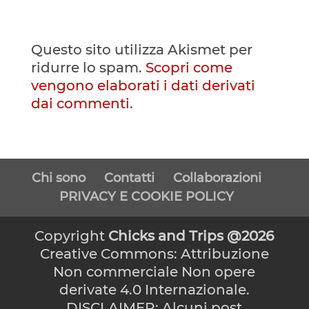
Questo sito utilizza Akismet per
ridurre lo spam.
Scopri come
vengono elaborati i dati derivati
dai commenti
.
Chi sono
Contatti
Collaborazioni
PRIVACY E COOKIE POLICY
Copyright
Chicks and Trips @2026
Creative Commons: Attribuzione
Non commerciale Non opere
derivate 4.0 Internazionale.
DISCLAIMER: Alcuni post