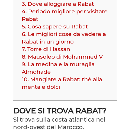
3.
Dove alloggiare a Rabat
4.
Periodo migliore per visitare
Rabat
5.
Cosa sapere su Rabat
6.
Le migliori cose da vedere a
Rabat in un giorno
7.
Torre di Hassan
8.
Mausoleo di Mohammed V
9.
La medina e la muraglia
Almohade
10.
Mangiare a Rabat: thè alla
menta e dolci
DOVE SI TROVA RABAT?
Si trova sulla costa atlantica nel
nord-ovest del Marocco.