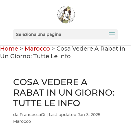
Seleziona una pagina
Home
>
Marocco
>
Cosa Vedere A Rabat In
Un Giorno: Tutte Le Info
COSA VEDERE A
RABAT IN UN GIORNO:
TUTTE LE INFO
da
FrancescaGi
|
Last updated Jan 3, 2025
|
Marocco