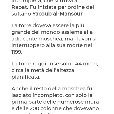
incompleta, che si trova a
Rabat. Fu iniziata per ordine del
sultano
Yacoub al-Mansour
.
La torre doveva essere la più
grande del mondo assieme alla
adiacente moschea, ma i lavori si
interruppero alla sua morte nel
1199.
La torre raggiunse solo i 44 metri,
circa la metà dell’altezza
pianificata.
Anche il resto della moschea fu
lasciato incompleto, con solo la
prima parte delle numerose mura
e delle 200 colonne che dovevano