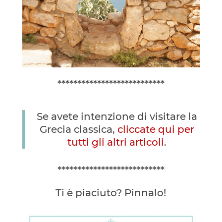
***************************
Se avete intenzione di visitare la
Grecia classica,
cliccate qui per
tutti gli altri articoli
.
***************************
Ti è piaciuto? Pinnalo!