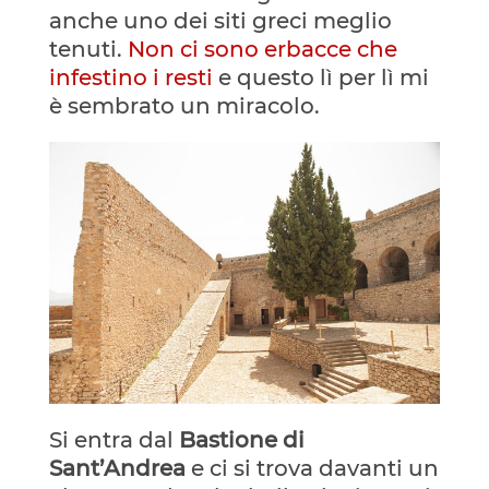
anche uno dei siti greci meglio
tenuti.
Non ci sono erbacce che
infestino i resti
e questo lì per lì mi
è sembrato un miracolo.
Si entra dal
Bastione di
Sant’Andrea
e ci si trova davanti un