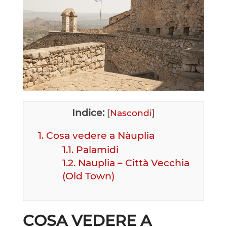
Indice:
[
Nascondi
]
1.
Cosa vedere a Nàuplia
1.1.
Palamidi
1.2.
Nauplia – Città Vecchia
(Old Town)
COSA VEDERE A