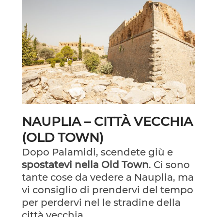
NAUPLIA – CITTÀ VECCHIA
(OLD TOWN)
Dopo Palamidi, scendete giù e
spostatevi nella Old Town
. Ci sono
tante cose da vedere a Nauplia, ma
vi consiglio di prendervi del tempo
per perdervi nel le stradine della
città vecchia.