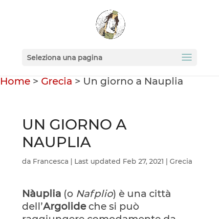
Seleziona una pagina
Home
>
Grecia
>
Un giorno a Nauplia
UN GIORNO A
NAUPLIA
da
Francesca
|
Last updated Feb 27, 2021
|
Grecia
Nàuplia
(o
Nafplio
) è una città
dell’
Argolide
che si può