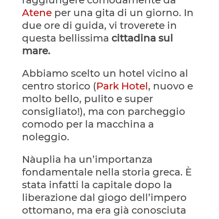
raggiungere comodamente da
Atene
per una gita di un giorno. In
due ore di guida, vi troverete in
questa bellissima
cittadina sul
mare.
Abbiamo scelto un hotel vicino al
centro storico (
Park Hotel
, nuovo e
molto bello, pulito e super
consigliato!), ma con parcheggio
comodo per la macchina a
noleggio.
Nàuplia ha un’importanza
fondamentale nella storia greca.
È
stata infatti la capitale dopo la
liberazione dal giogo dell’impero
ottomano, ma era già conosciuta