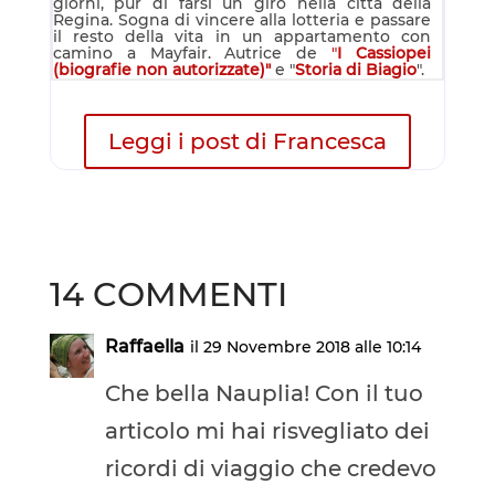
giorni, pur di farsi un giro nella città della
Regina. Sogna di vincere alla lotteria e passare
il resto della vita in un appartamento con
camino a Mayfair. Autrice de
"
I Cassiopei
(biografie non autorizzate)"
e "
Storia di Biagio
".
Leggi i post di Francesca
14 COMMENTI
Raffaella
il 29 Novembre 2018 alle 10:14
Che bella Nauplia! Con il tuo
articolo mi hai risvegliato dei
ricordi di viaggio che credevo