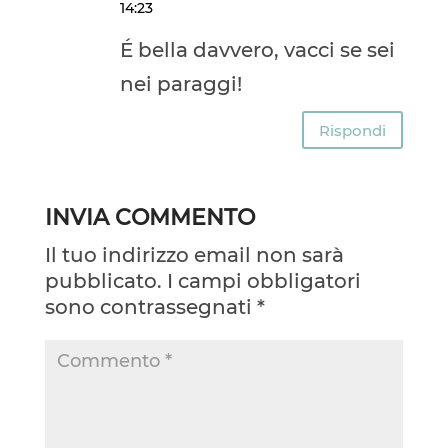
14:23
É bella davvero, vacci se sei
nei paraggi!
Rispondi
INVIA COMMENTO
Il tuo indirizzo email non sarà
pubblicato.
I campi obbligatori
sono contrassegnati
*