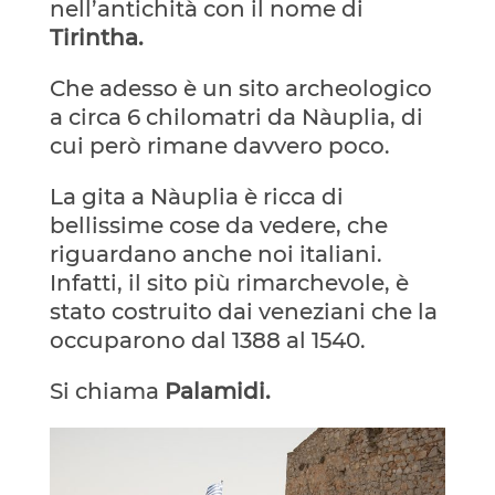
nell’antichità con il nome di
Tirintha.
Che adesso è
un sito archeologico
a circa 6 chilomatri da Nàuplia, di
cui però rimane davvero poco.
La gita a Nàuplia è ricca di
bellissime cose da vedere, che
riguardano anche noi italiani.
Infatti, il sito più rimarchevole, è
stato costruito dai veneziani che la
occuparono dal 1388 al 1540.
Si chiama
Palamidi.