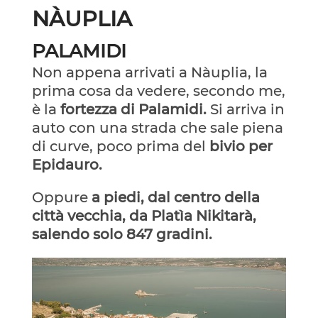
NÀUPLIA
PALAMIDI
Non appena arrivati a Nàuplia, la
prima cosa da vedere, secondo me,
è la
fortezza di Palamidi.
Si arriva in
auto con una strada che sale piena
di curve, poco prima del
bivio per
Epidauro.
Oppure
a piedi, dal centro della
città vecchia, da Platìa Nikitarà,
salendo solo 847 gradini.