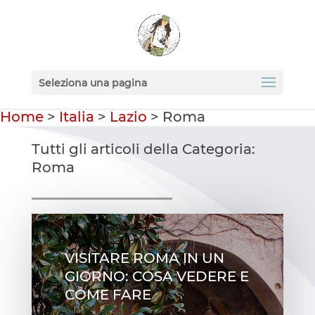
Seleziona una pagina
Home
>
Italia
>
Lazio
>
Roma
Tutti gli articoli della Categoria:
Roma
VISITARE ROMA IN UN
GIORNO: COSA VEDERE E
COME FARE