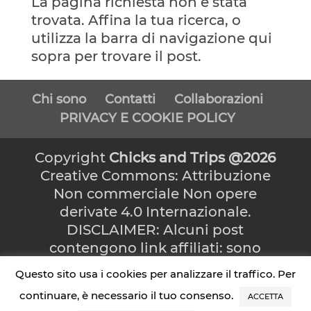
La pagina richiesta non è stata
trovata. Affina la tua ricerca, o
utilizza la barra di navigazione qui
sopra per trovare il post.
Chi sono
Contatti
Collaborazioni
PRIVACY E COOKIE POLICY
Copyright
Chicks and Trips @2026
Creative Commons: Attribuzione
Non commerciale Non opere
derivate 4.0 Internazionale.
DISCLAIMER: Alcuni post
contengono link affiliati: sono
collegamenti che, se cliccati,
Questo sito usa i cookies per analizzare il traffico. Per
possono far guadagnare una
continuare, è necessario il tuo consenso.
ACCETTA
commissione senza che l’utente