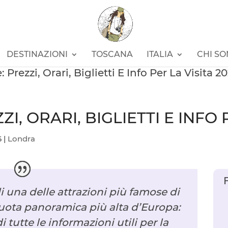
DESTINAZIONI
TOSCANA
ITALIA
CHI S
Prezzi, Orari, Biglietti E Info Per La Visita 2
I, ORARI, BIGLIETTI E INFO 
6
|
Londra
di una delle attrazioni più famose di
ruota panoramica più alta d’Europa:
di tutte le informazioni utili per la