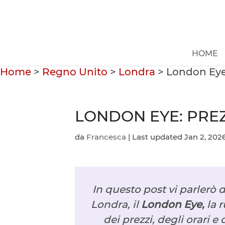
HOME
Home
>
Regno Unito
>
Londra
>
London Eye: 
LONDON EYE: PREZZ
da
Francesca
|
Last updated Jan 2, 202
In questo post vi parlerò 
Londra, il
London Eye,
la 
dei prezzi, degli orari e 