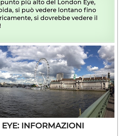
punto più alto del London Eye,
pida, si può vedere lontano fino
oricamente, si dovrebbe vedere il
!
 EYE: INFORMAZIONI