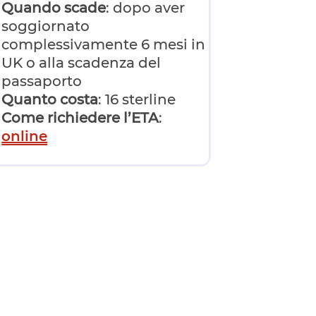
Quando scade
: dopo aver
soggiornato
complessivamente 6 mesi in
UK o alla scadenza del
passaporto
Quanto costa
: 16 sterline
Come richiedere l’ETA
:
online