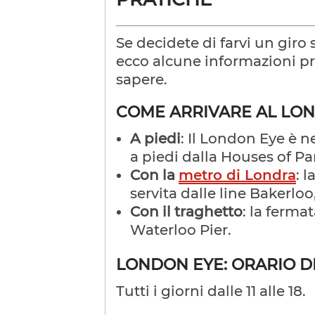
Se decidete di farvi un giro
ecco alcune informazioni pr
sapere.
COME ARRIVARE AL LO
A piedi
: Il London Eye è n
a piedi dalla Houses of P
Con la
metro di Londra
: 
servita dalle line Bakerloo
Con il traghetto
: la ferma
Waterloo Pier.
LONDON EYE: ORARIO D
Tutti i giorni dalle 11 alle 18.