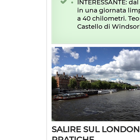
I
NTERESSANTE: dal 
in una giornata lim
a 40 chilometri. Te
Castello di Windsor
SALIRE SUL LONDON
PRATICHE