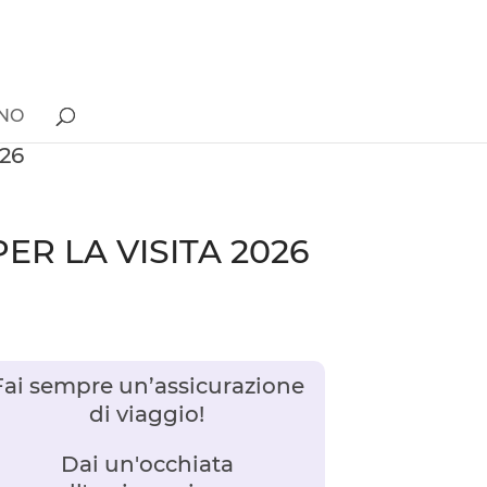
ONO
026
PER LA VISITA 2026
Fai sempre un’assicurazione
di viaggio!
Dai un'occhiata