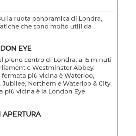
 sulla ruota panoramica di Londra,
atiche che sono molto utili da
NDON EYE
el pieno centro di Londra, a 15 minuti
arliament e Westminster Abbey.
la fermata più vicina è Waterloo,
, Jubilee, Northern e Waterloo & City.
ta più vicina è la London Eye
I APERTURA