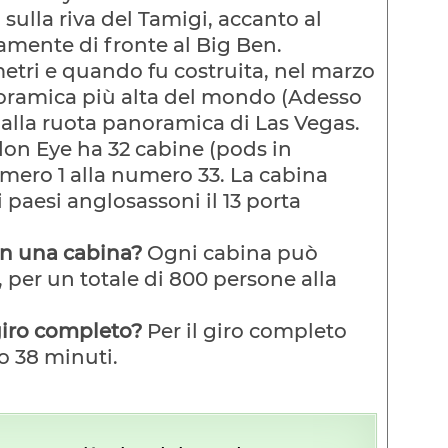
sulla riva del Tamigi, accanto al
mente di fronte al Big Ben.
metri e quando fu costruita, nel marzo
noramica più alta del mondo (Adesso
alla ruota panoramica di Las Vegas.
don Eye ha 32 cabine (pods in
mero 1 alla numero 33. La cabina
 paesi anglosassoni il 13 porta
n una cabina?
Ogni cabina può
, per un totale di 800 persone alla
giro completo?
Per il giro completo
o 38 minuti.