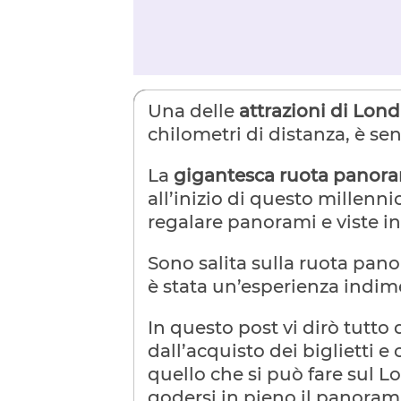
Una delle
attrazioni di Lond
chilometri di distanza, è senz
La
gigantesca ruota panora
all’inizio di questo millenn
regalare panorami e viste incr
Sono salita sulla ruota pan
è stata un’esperienza indim
In questo post vi dirò tutto 
dall’acquisto dei biglietti e
quello che si può fare sul
godersi in pieno il panoram