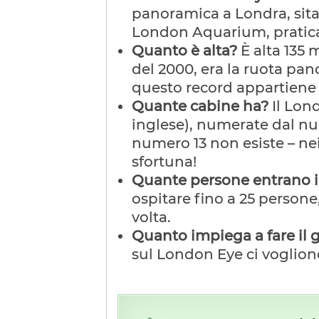
panoramica a Londra, sita 
London Aquarium, pratica
Quanto è alta?
È alta 135 
del 2000, era la ruota pa
questo record appartiene 
Quante cabine ha?
Il Lon
inglese), numerate dal nu
numero 13 non esiste – nei
sfortuna!
Quante persone entrano i
ospitare fino a 25 persone
volta.
Quanto impiega a fare il 
sul London Eye ci voglion