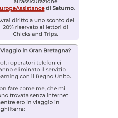
all'assicurazione
uropeAssistance
di Saturno
.
vrai diritto a uno sconto del
20% riservato ai lettori di
Chicks and Trips.
Viaggio in Gran Bretagna?
olti operatori telefonici
anno eliminato il servizio
oaming con il Regno Unito.
on fare come me, che mi
ono trovata senza internet
entre ero in viaggio in
nghilterra: