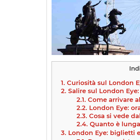
Ind
1.
Curiosità sul London 
2.
Salire sul London Eye:
2.1.
Come arrivare a
2.2.
London Eye: ora
2.3.
Cosa si vede da
2.4.
Quanto è lunga 
3.
London Eye: biglietti e