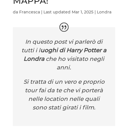
MAPPA!
da
Francesca
|
Last updated Mar 1, 2025
|
Londra
In questo post vi parlerò di
tutti i l
uoghi di Harry Potter a
Londra
che ho visitato negli
anni.
Si tratta di un vero e proprio
tour fai da te che vi porterà
nelle location nelle quali
sono stati girati i film.