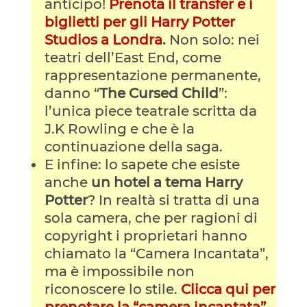
anticipo!
Prenota il transfer e i
biglietti per gli Harry Potter
Studios a Londra
.
Non solo: nei
teatri dell’East End, come
rappresentazione permanente,
danno “
The Cursed Child
”:
l’unica piece teatrale scritta da
J.K Rowling e che è la
continuazione della saga.
E infine: lo sapete che esiste
anche
un hotel a tema Harry
Potter
? In realtà si tratta di una
sola camera, che per ragioni di
copyright i proprietari hanno
chiamato la “Camera Incantata”,
ma è impossibile non
riconoscere lo stile.
Clicca qui per
prenotare la “camera incantata”