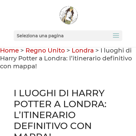
Seleziona una pagina
Home
>
Regno Unito
>
Londra
>
I luoghi di
Harry Potter a Londra: l’itinerario definitivo
con mappa!
I LUOGHI DI HARRY
POTTER A LONDRA:
L’ITINERARIO
DEFINITIVO CON