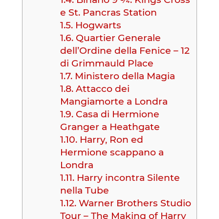
e St. Pancras Station
1.5.
Hogwarts
1.6.
Quartier Generale
dell’Ordine della Fenice – 12
di Grimmauld Place
1.7.
Ministero della Magia
1.8.
Attacco dei
Mangiamorte a Londra
1.9.
Casa di Hermione
Granger a Heathgate
1.10.
Harry, Ron ed
Hermione scappano a
Londra
1.11.
Harry incontra Silente
nella Tube
1.12.
Warner Brothers Studio
Tour – The Making of Harry