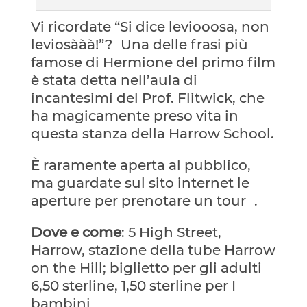
Vi ricordate “Si dice leviooosa, non
leviosààà!”? Una delle frasi più
famose di Hermione del primo film
è stata detta nell’aula di
incantesimi del Prof. Flitwick, che
ha magicamente preso vita in
questa stanza della Harrow School.
È raramente aperta al pubblico,
ma guardate sul sito internet le
aperture per prenotare un tour .
Dove e come
: 5 High Street,
Harrow, stazione della tube Harrow
on the Hill; biglietto per gli adulti
6,50 sterline, 1,50 sterline per I
bambini