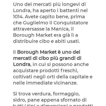
Uno dei mercati più longevi di
Londra, ha aperto i battenti nel
1014. Avete capito bene, prima
che Guglielmo il Conquistatore
attraversasse la Manica, il
Borough Market era già lì a
distribuire cibo e abiti usati.
Il
Borough Market è uno dei
mercati di cibo più grandi di
Londra
, in cui si possono anche
acquistare prodotti freschi,
coltivati negli orti della capitale e
nelle immediate vicinanze.
Si trova verdura, formaggio,
sidro, pane appena sfornato di
tutti i tipi e dimensioni e prodotti