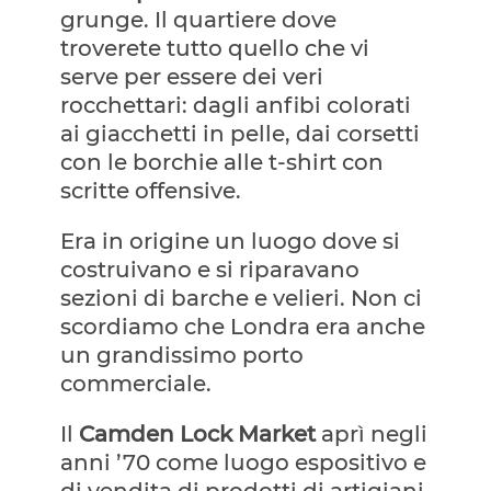
grunge. Il quartiere dove
troverete tutto quello che vi
serve per essere dei veri
rocchettari: dagli anfibi colorati
ai giacchetti in pelle, dai corsetti
con le borchie alle t-shirt con
scritte offensive.
Era in origine un luogo dove si
costruivano e si riparavano
sezioni di barche e velieri. Non ci
scordiamo che Londra era anche
un grandissimo porto
commerciale.
Il
Camden Lock Market
aprì negli
anni ’70 come luogo espositivo e
di vendita di prodotti di artigiani