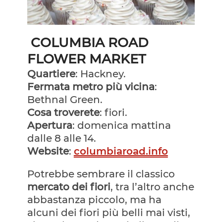
COLUMBIA ROAD
FLOWER MARKET
Quartiere
: Hackney.
Fermata metro più vicina
:
Bethnal Green.
Cosa troverete
: fiori.
Apertura
: domenica mattina
dalle 8 alle 14.
Website
:
columbiaroad.info
Potrebbe sembrare il classico
mercato dei fiori
, tra l’altro anche
abbastanza piccolo, ma ha
alcuni dei fiori più belli mai visti,