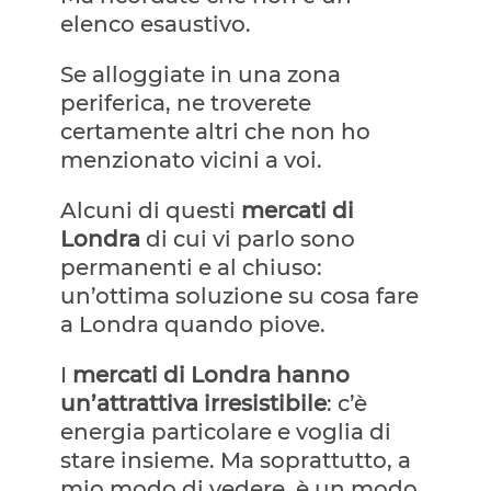
elenco esaustivo.
Se alloggiate in una zona
periferica, ne troverete
certamente altri che non ho
menzionato vicini a voi.
Alcuni di questi
mercati di
Londra
di cui vi parlo sono
permanenti e al chiuso:
un’ottima soluzione su cosa fare
a Londra quando piove.
I
mercati di Londra hanno
un’attrattiva irresistibile
: c’è
energia particolare e voglia di
stare insieme. Ma soprattutto, a
mio modo di vedere, è un modo