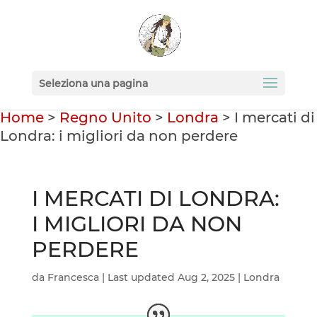
Seleziona una pagina
Home
>
Regno Unito
>
Londra
>
I mercati di
Londra: i migliori da non perdere
I MERCATI DI LONDRA:
I MIGLIORI DA NON
PERDERE
da
Francesca
|
Last updated Aug 2, 2025
|
Londra