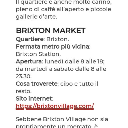
Il quartiere è anche molto carino,
pieno di caffè all’aperto e piccole
gallerie d’arte.
BRIXTON MARKET
Quartiere
: Brixton.
Fermata metro più vicina
:
Brixton Station.
Apertura
: lunedì dalle 8 alle 18;
da martedì a sabato dalle 8 alle
23.30.
Cosa troverete
: cibo e tutto il
resto.
Sito internet
:
https://brixtonvillage.com/
Sebbene Brixton Village non sia
propriamente un mercato, è