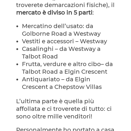
troverete demarcazioni fisiche), il
mercato è diviso in 5 parti
:
Mercatino dell’usato: da
Golborne Road a Westway
Vestiti e accessori – Westway
Casalinghi – da Westway a
Talbot Road
Frutta, verdure e altro cibo– da
Talbot Road a Elgin Crescent
Antiquariato – da Elgin
Crescent a Chepstow Villas
L’ultima parte è quella più
affollata e ci troverete di tutto: ci
sono oltre mille venditori!
Personalmente ho portato a casa