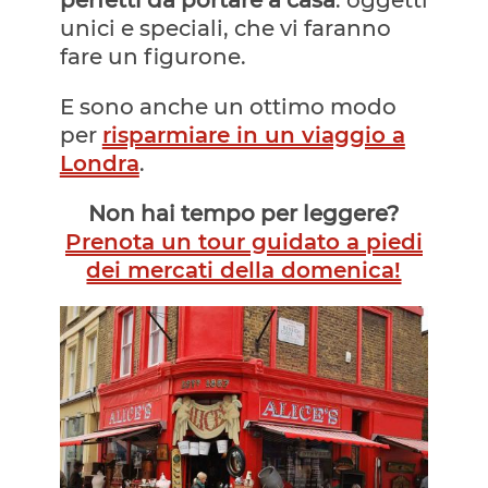
unici e speciali, che vi faranno
fare un figurone.
E sono anche un ottimo modo
per
risparmiare in un viaggio a
Londra
.
Non hai tempo per leggere?
Prenota un tour guidato a piedi
dei mercati della domenica!