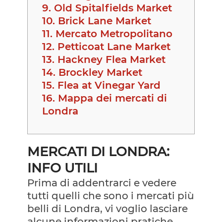
9.
Old Spitalfields Market
10.
Brick Lane Market
11.
Mercato Metropolitano
12.
Petticoat Lane Market
13.
Hackney Flea Market
14.
Brockley Market
15.
Flea at Vinegar Yard
16.
Mappa dei mercati di
Londra
MERCATI DI LONDRA:
INFO UTILI
Prima di addentrarci e vedere
tutti quelli che sono i mercati più
belli di Londra, vi voglio lasciare
alcune informazioni pratiche.