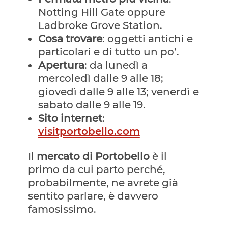
Notting Hill Gate oppure
Ladbroke Grove Station.
Cosa trovare
: oggetti antichi e
particolari e di tutto un po’.
Apertura
: da lunedì a
mercoledì dalle 9 alle 18;
giovedì dalle 9 alle 13; venerdì e
sabato dalle 9 alle 19.
Sito internet
:
visitportobello.com
Il
mercato di Portobello
è il
primo da cui parto perché,
probabilmente, ne avrete già
sentito parlare, è davvero
famosissimo.