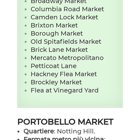
Broadway Market
Columbia Road Market
Camden Lock Market
Brixton Market
Borough Market
Old Spitafields Market
Brick Lane Market
Mercato Metropolitano
Petticoat Lane
Hackney Flea Market
Brockley Market
Flea at Vinegard Yard
PORTOBELLO MARKET
Quartiere
: Notting Hill.
Fermata metro più vicina
: