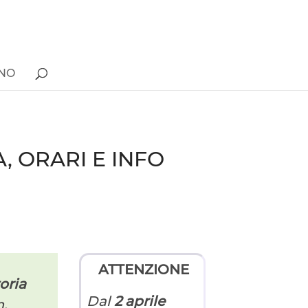
ONO
, ORARI E INFO
ATTENZIONE
oria
Dal
2 aprile
m,