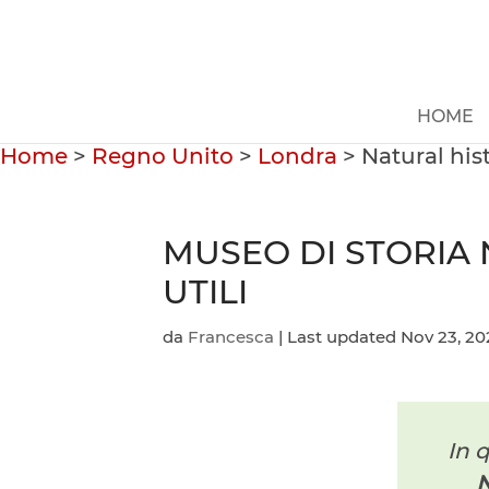
HOME
Home
>
Regno Unito
>
Londra
>
Natural hi
MUSEO DI STORIA 
UTILI
da
Francesca
|
Last updated Nov 23, 20
In 
N