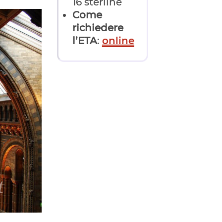
16 sterline
Come
richiedere
l’ETA
:
online