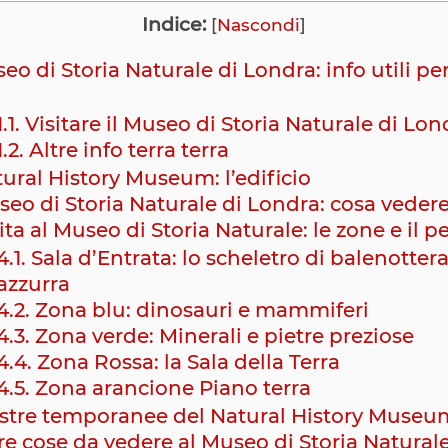
Indice:
[
Nascondi
]
o di Storia Naturale di Londra: info utili per
1.1.
Visitare il Museo di Storia Naturale di Lon
1.2.
Altre info terra terra
ural History Museum: l’edificio
eo di Storia Naturale di Londra: cosa veder
ita al Museo di Storia Naturale: le zone e il p
4.1.
Sala d’Entrata: lo scheletro di balenotter
azzurra
4.2.
Zona blu: dinosauri e mammiferi
4.3.
Zona verde: Minerali e pietre preziose
4.4.
Zona Rossa: la Sala della Terra
4.5.
Zona arancione Piano terra
tre temporanee del Natural History Museu
re cose da vedere al Museo di Storia Naturale