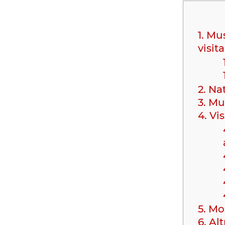
1.
Muse
visita
2.
Nat
3.
Mus
4.
Vis
5.
Mos
6.
Alt