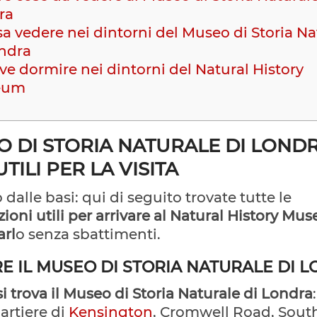
ra
a vedere nei dintorni del Museo di Storia Na
ondra
e dormire nei dintorni del Natural History
eum
 DI STORIA NATURALE DI LONDR
UTILI PER LA VISITA
 dalle basi: qui di seguito trovate tutte le
ioni utili per arrivare al Natural History Mu
arl
o senza sbattimenti.
RE IL MUSEO DI STORIA NATURALE DI 
i trova il Museo di Storia Naturale di Londra
artiere di
Kensington
, Cromwell Road, Sout