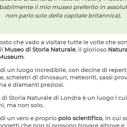
babilmente il mio museo preferito in assolut
non parlo solo della capitale britannica).
osto che vado a visitare tutte le volte che so
 il
Museo di Storia Naturale
, il glorioso
Natura
 Museum
.
a di un luogo incredibile, con decine di repert
e, scheletri di dinosauri, meteoriti, sassi pro
na e diamanti preziosi.
 di Storia Naturale di Londra è un luogo i cu
i, ma non solo.
a di un vero e proprio
polo scientifico
, in cui 
oggetti che non si possono trovare altrove e