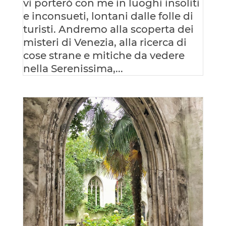
vi porterò con me in luoghi insoliti
e inconsueti, lontani dalle folle di
turisti. Andremo alla scoperta dei
misteri di Venezia, alla ricerca di
cose strane e mitiche da vedere
nella Serenissima,...