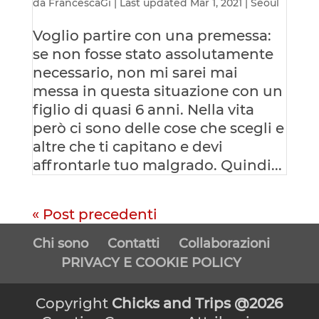
da
FrancescaGi
|
Last updated Mar 1, 2021
|
Seoul
Voglio partire con una premessa:
se non fosse stato assolutamente
necessario, non mi sarei mai
messa in questa situazione con un
figlio di quasi 6 anni. Nella vita
però ci sono delle cose che scegli e
altre che ti capitano e devi
affrontarle tuo malgrado. Quindi...
« Post precedenti
Chi sono
Contatti
Collaborazioni
PRIVACY E COOKIE POLICY
Copyright
Chicks and Trips @2026