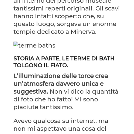
all’interno del percorso museale
tantissimi reperti originali. Gli scavi
hanno infatti scoperto che, su
questo luogo, sorgeva un enorme
tempio dedicato a Minerva.
STORIA A PARTE,
LE TERME DI BATH
TOLGONO IL FIATO.
L’illuminazione delle torce crea
un’atmosfera davvero unica e
suggestiva.
Non vi dico la quantità
di foto che ho fatto! Mi sono
piaciute tantissimo.
Avevo qualcosa su internet, ma
non mi aspettavo una cosa del