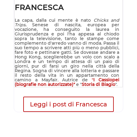
FRANCESCA
La capa, dalla cui mente è nato
Chicks and
Trips
.
Senese di nascita, europea per
vocazione, ha conseguito la laurea in
Giurisprudenza e poi l'ha appesa al chiodo
sopra la televisione, tanto le stampe come
complemento d'arredo vanno di moda. Passa il
suo tempo a scrivere atti più o meno pubblici,
fare foto e pettinare gatti. Se dovesse andare a
Hong Kong, sceglierebbe un volo con scalo a
Londra e un tempo di attesa di un paio di
giorni, pur di farsi un giro nella città della
Regina. Sogna di vincere alla lotteria e passare
il resto della vita in un appartamento con
camino a Mayfair. Autrice de
"
I Cassiopei
(biografie non autorizzate)"
e "
Storia di Biagio
".
Leggi i post di Francesca