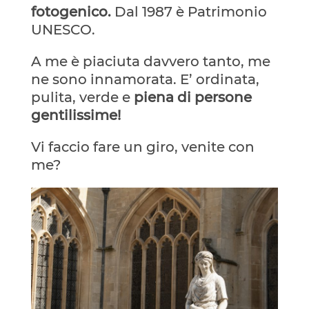
fotogenico.
Dal 1987 è Patrimonio
UNESCO.
A me è piaciuta davvero tanto, me
ne sono innamorata. E’ ordinata,
pulita, verde e
piena di persone
gentilissime!
Vi faccio fare un giro, venite con
me?