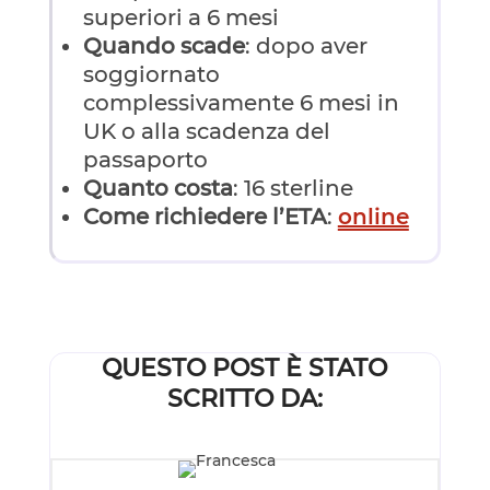
superiori a 6 mesi
Quando scade
: dopo aver
soggiornato
complessivamente 6 mesi in
UK o alla scadenza del
passaporto
Quanto costa
: 16 sterline
Come richiedere l’ETA
:
online
QUESTO POST È STATO
SCRITTO DA: