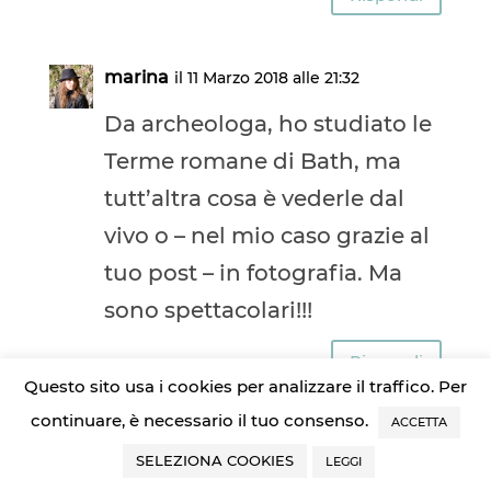
marina
il 11 Marzo 2018 alle 21:32
Da archeologa, ho studiato le
Terme romane di Bath, ma
tutt’altra cosa è vederle dal
vivo o – nel mio caso grazie al
tuo post – in fotografia. Ma
sono spettacolari!!!
Rispondi
Questo sito usa i cookies per analizzare il traffico. Per
continuare, è necessario il tuo consenso.
ACCETTA
Francesca
il 14 Marzo 2018 alle 18:43
SELEZIONA COOKIES
LEGGI
Non hai idea della magia