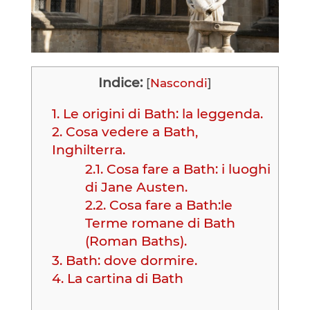
Indice:
[
Nascondi
]
1.
Le origini di Bath: la leggenda.
2.
Cosa vedere a Bath,
Inghilterra.
2.1.
Cosa fare a Bath: i luoghi
di Jane Austen.
2.2.
Cosa fare a Bath:le
Terme romane di Bath
(Roman Baths).
3.
Bath: dove dormire.
4.
La cartina di Bath