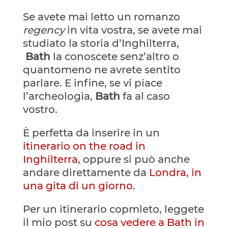
Se avete mai letto un romanzo
regency
in vita vostra, se avete mai
studiato la storia d’Inghilterra,
Bath
la conoscete senz’altro o
quantomeno ne avrete sentito
parlare. E infine, se vi piace
l’archeologia,
Bath
fa al caso
vostro.
È perfetta da inserire in un
itinerario on the road in
Inghilterra
, oppure si può anche
andare direttamente da
Londra, in
una gita di un giorno
.
Per un itinerario copmleto, leggete
il mio post su
cosa vedere a Bath in