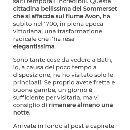
salti temporali incredibili. Questa
cittadina bellissima del Sommerset
che si affaccia sul fiume Avon
, ha
subìto nel ‘700, in piena epoca
vittoriana, una trasformazione
radicale che l’ha resa
elegantissima
.
Sono tante cose da vedere a Bath,
io, a causa del poco tempo a
disposizione, ne ho visitato solo le
principali. Se proprio avete fretta e
buone gambe, un giorno è
sufficiente per visitarla, ma vi
consiglio di
rimanere almeno una
notte.
Arrivate in fondo al post e capirete