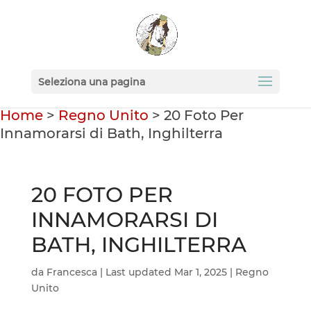
Seleziona una pagina
Home
>
Regno Unito
>
20 Foto Per
Innamorarsi di Bath, Inghilterra
20 FOTO PER
INNAMORARSI DI
BATH, INGHILTERRA
da
Francesca
|
Last updated Mar 1, 2025
|
Regno
Unito