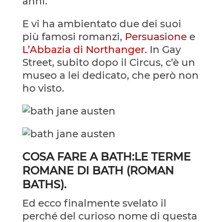
anni.
E vi ha ambientato due dei suoi
più famosi romanzi,
Persuasione
e
L’Abbazia di Northanger
. In Gay
Street, subito dopo il Circus, c’è un
museo a lei dedicato, che però non
ho visto.
COSA FARE A BATH:LE TERME
ROMANE DI BATH (ROMAN
BATHS).
Ed ecco finalmente svelato il
perché del curioso nome di questa