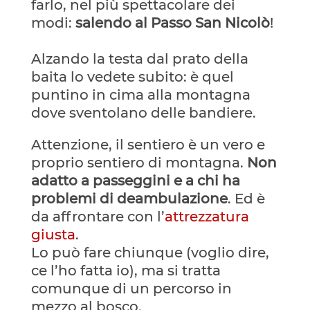
farlo, nel più spettacolare dei
modi:
salendo al Passo San Nicolò
!
Alzando la testa dal prato della
baita lo vedete subito: è quel
puntino in cima alla montagna
dove sventolano delle bandiere.
Attenzione, il sentiero è un vero e
proprio sentiero di montagna.
Non
adatto a passeggini e a chi ha
problemi di deambulazione
. Ed è
da affrontare con l’
attrezzatura
giusta
.
Lo può fare chiunque (voglio dire,
ce l’ho fatta io), ma si tratta
comunque di un percorso in
mezzo al bosco.