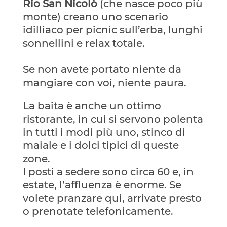
Rio San Nicolò
(che nasce poco più
monte) creano uno scenario
idilliaco per picnic sull’erba, lunghi
sonnellini e relax totale.
Se non avete portato niente da
mangiare con voi, niente paura.
La baita è anche un ottimo
ristorante, in cui si servono polenta
in tutti i modi più uno, stinco di
maiale e i dolci tipici di queste
zone.
I posti a sedere sono circa 60 e, in
estate, l’affluenza è enorme. Se
volete pranzare qui, arrivate presto
o prenotate telefonicamente.