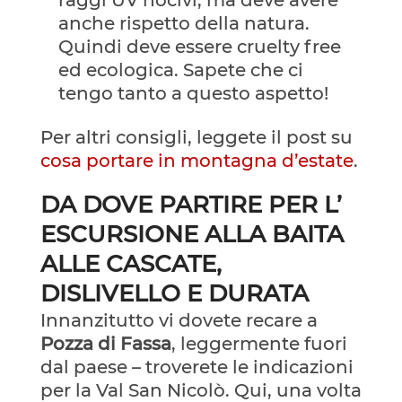
raggi UV nocivi, ma deve avere
anche rispetto della natura.
Quindi deve essere cruelty free
ed ecologica. Sapete che ci
tengo tanto a questo aspetto!
Per altri consigli, leggete il post su
cosa portare in montagna d’estate
.
DA DOVE PARTIRE PER L’
ESCURSIONE ALLA BAITA
ALLE CASCATE,
DISLIVELLO E DURATA
Innanzitutto vi dovete recare a
Pozza di Fassa
, leggermente fuori
dal paese – troverete le indicazioni
per la Val San Nicolò. Qui, una volta