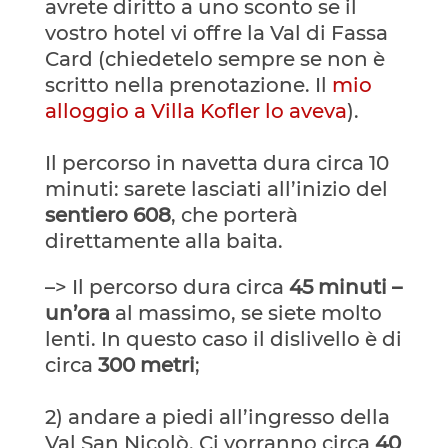
avrete diritto a uno sconto se il
vostro hotel vi offre la Val di Fassa
Card (chiedetelo sempre se non è
scritto nella prenotazione. Il
mio
alloggio a Villa Kofler lo aveva
).
Il percorso in navetta dura circa 10
minuti: sarete lasciati all’inizio del
sentiero 608
, che porterà
direttamente alla baita.
–> Il percorso dura circa
45 minuti –
un’ora
al massimo, se siete molto
lenti. In questo caso il dislivello è di
circa
300 metri
;
2) andare a piedi all’ingresso della
Val San Nicolò. Ci vorranno circa
40