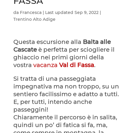
FASSA
da
Francesca
|
Last updated Sep 9, 2022
|
Trentino Alto Adige
Questa escursione alla
Baita alle
Cascate
è perfetta per sciogliere il
ghiaccio nei primi giorni della
vostra
vacanza
Val di Fassa
.
Si tratta di una passeggiata
impegnativa ma non troppo, su un
sentiero facilissimo e adatto a tutti.
E, per tutti, intendo anche
passeggini!
Chiaramente il percorso è in salita,
quindi un po’ di fatica si fa, ma,
come sempre in montagna, la