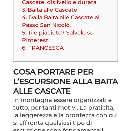
Cascate, dislivello e durata
3.
Baita alle Cascate
4.
Dalla Baita alle Cascate al
Passo San Nicolò.
5.
Ti è piaciuto? Salvalo su
Pinterest!
6.
FRANCESCA
COSA PORTARE PER
L’ESCURSIONE ALLA BAITA
ALLE CASCATE
In montagna essere organizzati è
tutto, per tanti motivi. La praticità,
la leggerezza e la prontezza con cui
si affronta qualsiasi tipo di
escursione sono fondamentali.