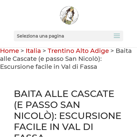
Seleziona una pagina
Home
>
Italia
>
Trentino Alto Adige
>
Baita
alle Cascate (e passo San Nicolò):
Escursione facile in Val di Fassa
BAITA ALLE CASCATE
(E PASSO SAN
NICOLÒ): ESCURSIONE
FACILE IN VAL DI