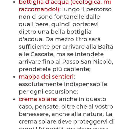
bottiglia d’acqua (ecologica, mi
raccomando!)
: lungo il percorso
non ci sono fontanelle dalle
quali bere, quindi portatevi
dietro una bella bottiglia
d’acqua. Da mezzo litro sarà
sufficiente per arrivare alla Baita
alle Cascate, ma se intendete
arrivare fino al Passo San Nicolò,
prendetela più capiente;
mappa dei sentieri
:
assolutamente indispensabile
per ogni escursione;
crema solare
: anche in questo
caso, pensate, oltre che al vostro
benessere, anche alla natura. La
crema solare deve proteggervi di