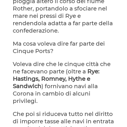
pioggia alterò il corso del fiume
Rother, portandolo a sfociare nel
mare nei pressi di Rye e
rendendola adatta a far parte della
confederazione.
Ma cosa voleva dire far parte dei
Cinque Ports?
Voleva dire che le cinque città che
ne facevano parte (oltre a
Rye:
Hastings, Romney, Hythe e
Sandwich
) fornivano navi alla
Corona in cambio di alcuni
privilegi.
Che poi si riduceva tutto nel diritto
di imporre tasse alle navi in entrata