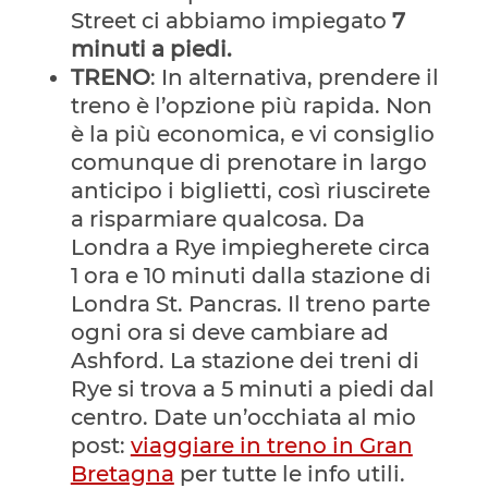
Street ci abbiamo impiegato
7
minuti a piedi.
TRENO
: In alternativa, prendere il
treno è l’opzione più rapida. Non
è la più economica, e vi consiglio
comunque di prenotare in largo
anticipo i biglietti, così riuscirete
a risparmiare qualcosa. Da
Londra a Rye impiegherete circa
1 ora e 10 minuti dalla stazione di
Londra St. Pancras. Il treno parte
ogni ora si deve cambiare ad
Ashford. La stazione dei treni di
Rye si trova a 5 minuti a piedi dal
centro. Date un’occhiata al mio
post:
viaggiare in treno in Gran
Bretagna
per tutte le info utili.