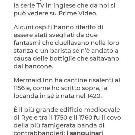
la serie TV in inglese che da noi si
può vedere su Prime Video.
Alcuni ospiti hanno riferito di
essere stati svegliati da due
fantasmi che duellavano nella loro
stanza e un barista se n’è andato a
causa delle bottiglie che saltavano
dal bancone.
Mermaid Inn ha cantine risalenti al
1156 e, come ho scritto sopra, la
locanda in sé è nata nel 1420.
È il più grande edificio medioevale
di Rye e tra il 1750 e il 1760 fu il covo
della più famigerata banda di
contrabbandieri:
i sanguinari