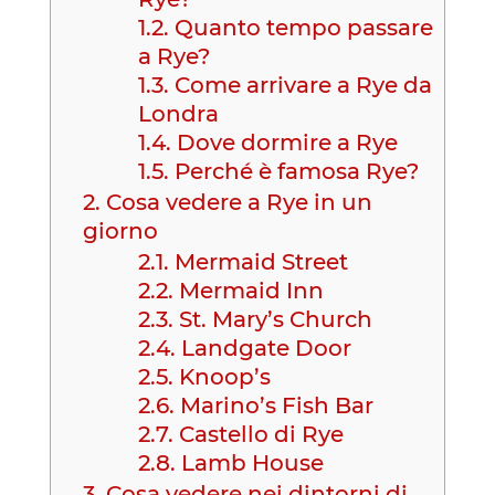
1.2.
Quanto tempo passare
a Rye?
1.3.
Come arrivare a Rye da
Londra
1.4.
Dove dormire a Rye
1.5.
Perché è famosa Rye?
2.
Cosa vedere a Rye in un
giorno
2.1.
Mermaid Street
2.2.
Mermaid Inn
2.3.
St. Mary’s Church
2.4.
Landgate Door
2.5.
Knoop’s
2.6.
Marino’s Fish Bar
2.7.
Castello di Rye
2.8.
Lamb House
3.
Cosa vedere nei dintorni di