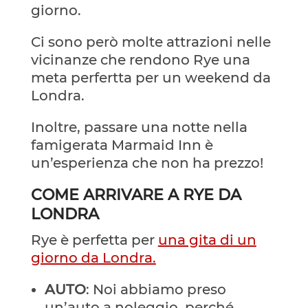
giorno.
Ci sono però molte attrazioni nelle
vicinanze che rendono Rye una
meta perfertta per un weekend da
Londra.
Inoltre, passare una notte nella
famigerata Marmaid Inn è
un’esperienza che non ha prezzo!
COME ARRIVARE A RYE DA
LONDRA
Rye è perfetta per
una gita di un
giorno da Londra.
AUTO
: Noi abbiamo preso
un’auto a noleggio, perché