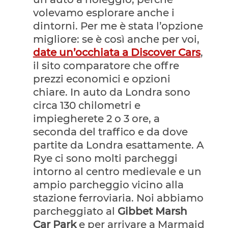
volevamo esplorare anche i
dintorni. Per me è stata l’opzione
migliore: se è così anche per voi,
date un’occhiata a Discover Cars
,
il sito comparatore che offre
prezzi economici e opzioni
chiare. In auto da Londra sono
circa 130 chilometri e
impiegherete 2 o 3 ore, a
seconda del traffico e da dove
partite da Londra esattamente. A
Rye ci sono molti parcheggi
intorno al centro medievale e un
ampio parcheggio vicino alla
stazione ferroviaria. Noi abbiamo
parcheggiato al
Gibbet Marsh
Car Park
e per arrivare a Marmaid