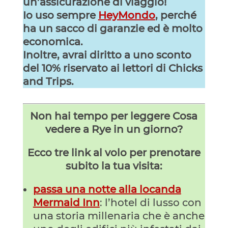
un’assicurazione di viaggio!
Io uso sempre
HeyMondo
, perché
ha un sacco di garanzie ed è molto
economica.
Inoltre, avrai diritto a uno sconto
del 10% riservato ai lettori di Chicks
and Trips.
Non hai tempo per leggere Cosa
vedere a Rye in un giorno?
Ecco tre link al volo per prenotare
subito la tua visita:
passa una notte alla locanda
Mermaid Inn
: l’hotel di lusso con
una storia millenaria che è anche