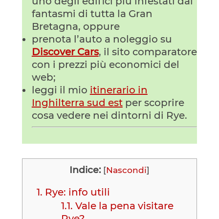
uno degli edifici più infestati dai
fantasmi di tutta la Gran
Bretagna, oppure
prenota l’auto a noleggio su
Discover Cars
, il sito comparatore
con i prezzi più economici del
web;
leggi il mio
itinerario in
Inghilterra sud est
per scoprire
cosa vedere nei dintorni di Rye.
Indice:
[
Nascondi
]
1.
Rye: info utili
1.1.
Vale la pena visitare
Rye?