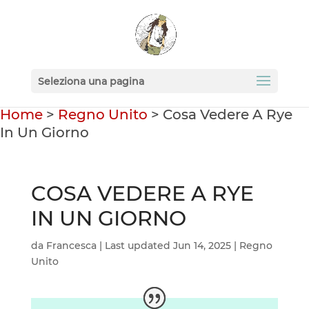
Seleziona una pagina
Home
>
Regno Unito
>
Cosa Vedere A Rye
In Un Giorno
COSA VEDERE A RYE
IN UN GIORNO
da
Francesca
|
Last updated Jun 14, 2025
|
Regno
Unito