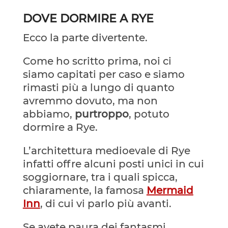
DOVE DORMIRE A RYE
Ecco la parte divertente.
Come ho scritto prima, noi ci
siamo capitati per caso e siamo
rimasti più a lungo di quanto
avremmo dovuto, ma non
abbiamo,
purtroppo
, potuto
dormire a Rye.
L’architettura medioevale di Rye
infatti offre alcuni posti unici in cui
soggiornare, tra i quali spicca,
chiaramente, la famosa
Mermaid
Inn
, di cui vi parlo più avanti.
Se avete paura dei fantasmi,