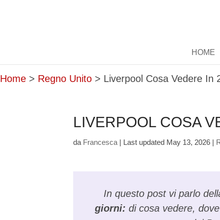
HOME
Home
>
Regno Unito
>
Liverpool Cosa Vedere In 2
LIVERPOOL COSA VE
da
Francesca
|
Last updated May 13, 2026
|
R
In questo post vi parlo de
giorni:
di cosa vedere, dove 