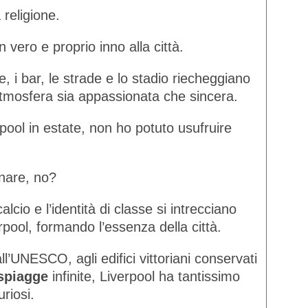
 religione.
 vero e proprio inno alla città.
te, i bar, le strade e lo stadio riecheggiano
’atmosfera sia appassionata che sincera.
pool in estate, non ho potuto usufruire
nare, no?
lcio e l’identità di classe si intrecciano
rpool, formando l’essenza della città.
all’UNESCO, agli edifici vittoriani conservati
spiagge
infinite, Liverpool ha tantissimo
uriosi.