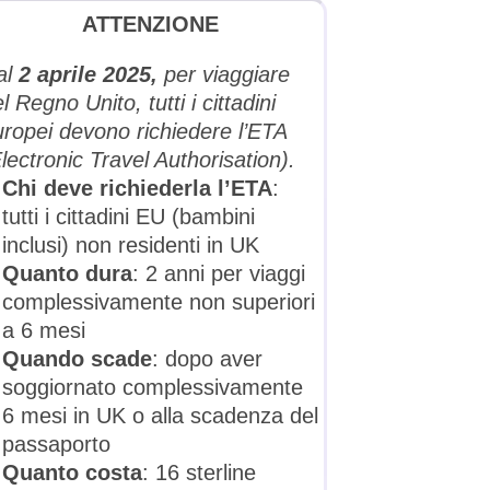
ATTENZIONE
al
2 aprile 2025,
per viaggiare
l Regno Unito, tutti i cittadini
uropei devono richiedere l’ETA
lectronic Travel Authorisation).
Chi
deve richiederla l’ETA
:
tutti i cittadini EU (bambini
inclusi) non residenti in UK
Quanto dura
: 2 anni per viaggi
complessivamente non superiori
a 6 mesi
Quando scade
: dopo aver
soggiornato complessivamente
6 mesi in UK o alla scadenza del
passaporto
Quanto costa
: 16 sterline