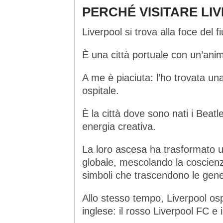
PERCHÉ VISITARE LI
Liverpool si trova alla foce del 
È una città portuale con un’ani
A me è piaciuta: l’ho trovata una
ospitale.
È la città dove sono nati i Beat
energia creativa.
La loro ascesa ha trasformato un
globale, mescolando la coscienza
simboli che trascendono le gene
Allo stesso tempo, Liverpool os
inglese: il rosso Liverpool FC e 