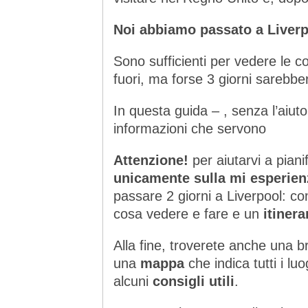
Noi abbiamo passato a Liverp
Sono sufficienti per vedere le c
fuori, ma forse 3 giorni sarebbero
In questa guida – , senza l’aiuto 
informazioni che servono
Attenzione!
per aiutarvi a piani
unicamente sulla mi esperie
passare 2 giorni a Liverpool: co
cosa vedere e fare e un
itinera
Alla fine, troverete anche una 
una
mappa
che indica tutti i l
alcuni
consigli utili
.