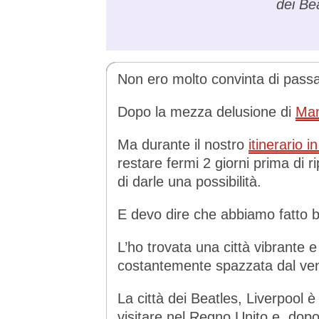
dei Bea
Non ero molto convinta di passar
Dopo la mezza delusione di
Man
Ma durante il nostro
itinerario i
restare fermi 2 giorni prima di ri
di darle una possibilità.
E devo dire che abbiamo fatto 
L’ho trovata una città vibrante 
costantemente spazzata dal ven
La città dei Beatles, Liverpool è
visitare nel Regno Unito e, dopo