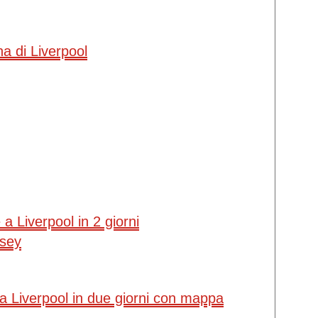
a di Liverpool
a Liverpool in 2 giorni
rsey
 a Liverpool in due giorni con mappa