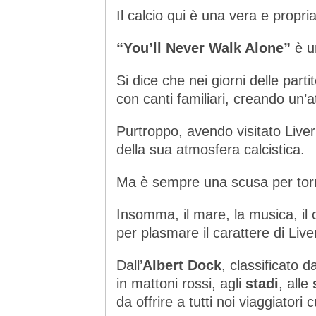
Il calcio qui è una vera e propria
“You’ll Never Walk Alone”
è un
Si dice che nei giorni delle parti
con canti familiari, creando un
Purtroppo, avendo visitato Liver
della sua atmosfera calcistica.
Ma è sempre una scusa per tor
Insomma, il mare, la musica, il ca
per plasmare il carattere di Live
Dall’
Albert Dock
, classificato d
in mattoni rossi, agli
stadi
, alle
da offrire a tutti noi viaggiatori c