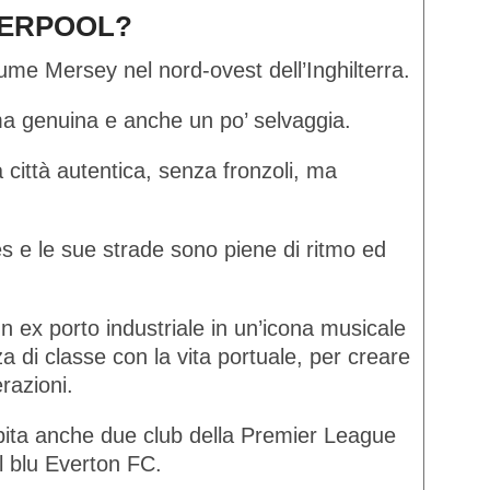
VERPOOL?
fiume Mersey nel nord-ovest dell’Inghilterra.
ma genuina e anche un po’ selvaggia.
 città autentica, senza fronzoli, ma
les e le sue strade sono piene di ritmo ed
 ex porto industriale in un’icona musicale
 di classe con la vita portuale, per creare
razioni.
pita anche due club della Premier League
il blu Everton FC.