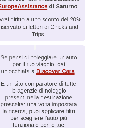
EuropeAssistance
di Saturno
.
vrai diritto a uno sconto del 20%
riservato ai lettori di Chicks and
Trips.
Se pensi di noleggiare un'auto
per il tuo viaggio, dai
un'occhiata a
Discover Cars
.
È un sito comparatore di tutte
le agenzie di noleggio
presenti nella destinazione
prescelta: una volta impostata
la ricerca, puoi applicare filtri
per scegliere l'auto più
funzionale per le tue