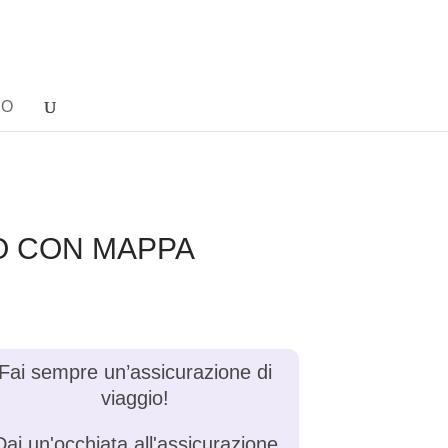
NO
IO CON MAPPA
Fai sempre un’assicurazione di
viaggio!
Dai un'occhiata all'assicurazione