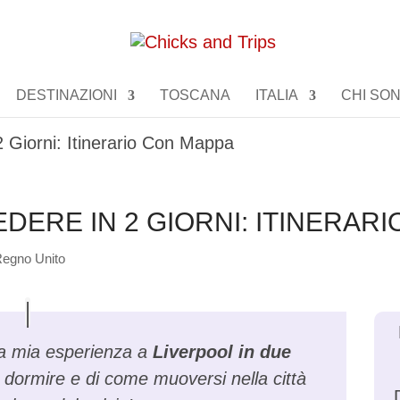
DESTINAZIONI
TOSCANA
ITALIA
CHI SO
 Giorni: Itinerario Con Mappa
DERE IN 2 GIORNI: ITINERAR
egno Unito
lla mia esperienza a
Liverpool in due
dormire e di come muoversi nella città