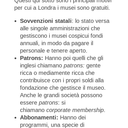
Questi qui sotto sono i principali motivi
per cui a Londra i musei sono gratuiti.
Sovvenzioni statali
: lo stato versa
alle singole amministrazioni che
gestiscono i musei cospicui fondi
annuali, in modo da pagare il
personale e tenere aperto.
Patrons:
Hanno poi quelli che gli
inglesi chiamano
patrons:
gente
ricca o mediamente ricca che
contribuisce con i propri soldi alla
fondazione che gestisce il museo.
Anche le grandi società possono
essere
patrons
: si
chiamano
corporate membership
.
Abbonamenti:
Hanno dei
programmi, una specie di