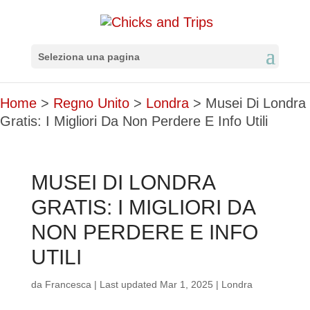
Seleziona una pagina
Home
>
Regno Unito
>
Londra
>
Musei Di Londra
Gratis: I Migliori Da Non Perdere E Info Utili
MUSEI DI LONDRA
GRATIS: I MIGLIORI DA
NON PERDERE E INFO
UTILI
da
Francesca
|
Last updated Mar 1, 2025
|
Londra