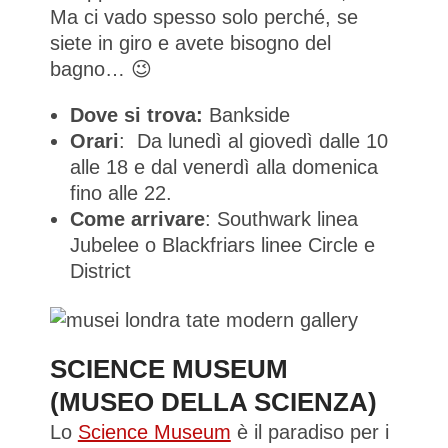
Ma ci vado spesso solo perché, se
siete in giro e avete bisogno del
bagno… 😉
Dove si trova:
Bankside
Orari
: Da lunedì al giovedì dalle 10
alle 18 e dal venerdì alla domenica
fino alle 22.
Come arrivare
: Southwark linea
Jubelee o Blackfriars linee Circle e
District
SCIENCE MUSEUM
(MUSEO DELLA SCIENZA)
Lo
Science Museum
è il paradiso per i