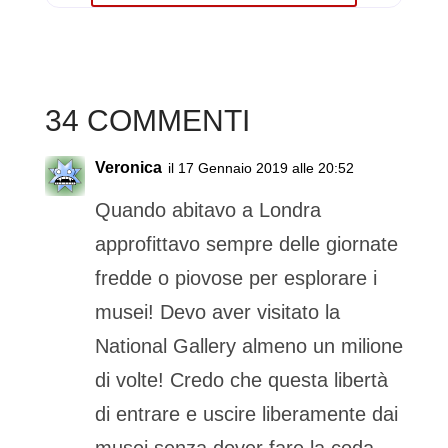
34 COMMENTI
Veronica
il 17 Gennaio 2019 alle 20:52
Quando abitavo a Londra
approfittavo sempre delle giornate
fredde o piovose per esplorare i
musei! Devo aver visitato la
National Gallery almeno un milione
di volte! Credo che questa libertà
di entrare e uscire liberamente dai
musei senza dover fare la coda