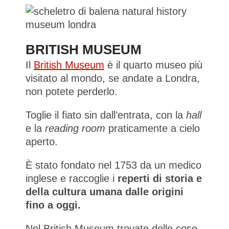
BRITISH MUSEUM
Il
British Museum
è il quarto museo più
visitato al mondo, se andate a Londra,
non potete perderlo.
Toglie il fiato sin dall’entrata, con la
hall
e la
reading room
praticamente a cielo
aperto.
È stato fondato nel 1753 da un medico
inglese e raccoglie i
reperti di storia e
della cultura umana dalle origini
fino a oggi.
Nel British Museum trovate delle cose