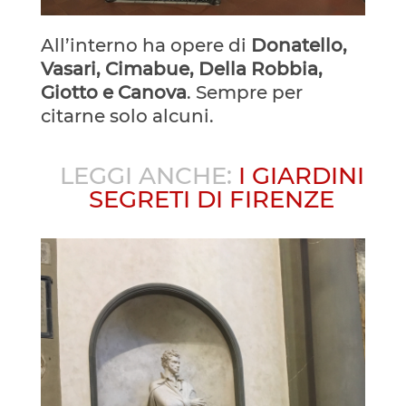
All’interno ha opere di
Donatello,
Vasari, Cimabue, Della Robbia,
Giotto e Canova
. Sempre per
citarne solo alcuni.
LEGGI ANCHE:
I GIARDINI
SEGRETI DI FIRENZE