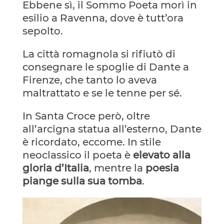
Ebbene sì, il Sommo Poeta morì in
esilio a Ravenna, dove è tutt’ora
sepolto.
La città romagnola si rifiutò di
consegnare le spoglie di Dante a
Firenze, che tanto lo aveva
maltrattato e se le tenne per sé.
In Santa Croce però, oltre
all’arcigna statua all’esterno, Dante
è ricordato, eccome. In stile
neoclassico il poeta è
elevato alla
gloria d’Italia
, mentre la
poesia
piange sulla sua tomba
.