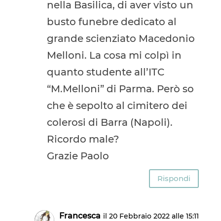
nella Basilica, di aver visto un
busto funebre dedicato al
grande scienziato Macedonio
Melloni. La cosa mi colpì in
quanto studente all’ITC
“M.Melloni” di Parma. Però so
che è sepolto al cimitero dei
colerosi di Barra (Napoli).
Ricordo male?
Grazie Paolo
Rispondi
Francesca
il 20 Febbraio 2022 alle 15:11