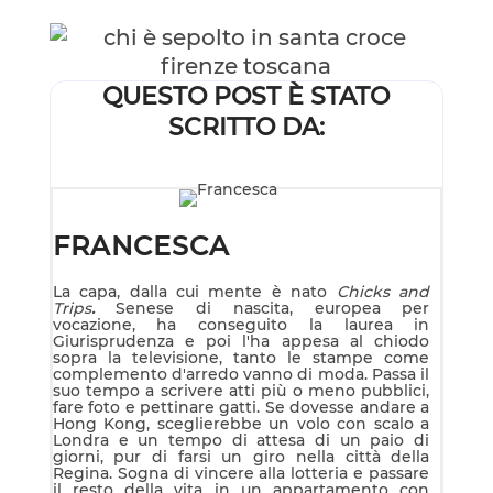
QUESTO POST È STATO
SCRITTO DA:
FRANCESCA
La capa, dalla cui mente è nato
Chicks and
Trips
.
Senese di nascita, europea per
vocazione, ha conseguito la laurea in
Giurisprudenza e poi l'ha appesa al chiodo
sopra la televisione, tanto le stampe come
complemento d'arredo vanno di moda. Passa il
suo tempo a scrivere atti più o meno pubblici,
fare foto e pettinare gatti. Se dovesse andare a
Hong Kong, sceglierebbe un volo con scalo a
Londra e un tempo di attesa di un paio di
giorni, pur di farsi un giro nella città della
Regina. Sogna di vincere alla lotteria e passare
il resto della vita in un appartamento con