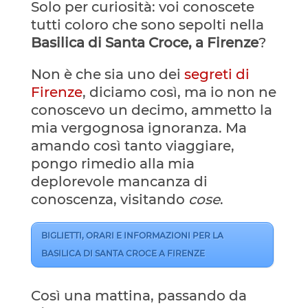
Solo per curiosità: voi conoscete
tutti coloro che sono sepolti nella
Basilica di Santa Croce, a Firenze
?
Non è che sia uno dei
segreti di
Firenze
, diciamo così, ma io non ne
conoscevo un decimo, ammetto la
mia vergognosa ignoranza. Ma
amando così tanto viaggiare,
pongo rimedio alla mia
deplorevole mancanza di
conoscenza, visitando
cose
.
BIGLIETTI, ORARI E INFORMAZIONI PER LA
BASILICA DI SANTA CROCE A FIRENZE
Così una mattina, passando da