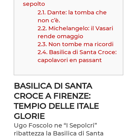
sepolto
2.1.
Dante: la tomba che
non c’è.
2.2.
Michelangelo: il Vasari
rende omaggio
2.3.
Non tombe ma ricordi
2.4.
Basilica di Santa Croce:
capolavori en passant
BASILICA DI SANTA
CROCE A FIRENZE:
TEMPIO DELLE ITALE
GLORIE
Ugo Foscolo ne “I Sepolcri”
ribattezza la Basilica di Santa