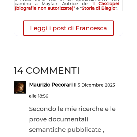
camino a Mayfair. Autrice de
"
I Cassiopei
(biografie non autorizzate)"
e "
Storia di Biagio
".
Leggi i post di Francesca
14 COMMENTI
Maurizio Pecorari
il 5 Dicembre 2025
alle 18:56
Secondo le mie ricerche e le
prove documentali
semantiche pubblicate ,