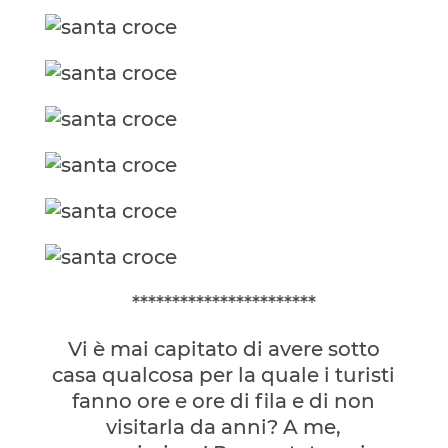
***********************
Vi è mai capitato di avere sotto
casa qualcosa per la quale i turisti
fanno ore e ore di fila e di non
visitarla da anni? A me,