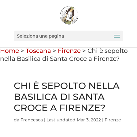
Seleziona una pagina
Home
>
Toscana
>
Firenze
>
Chi è sepolto
nella Basilica di Santa Croce a Firenze?
CHI È SEPOLTO NELLA
BASILICA DI SANTA
CROCE A FIRENZE?
da
Francesca
|
Last updated Mar 3, 2022
|
Firenze