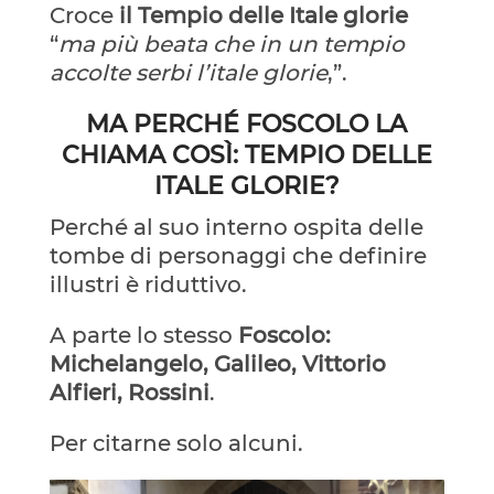
Croce
il Tempio delle Itale glorie
“
ma più beata che in un tempio
accolte serbi l’itale glorie
,”.
MA PERCHÉ FOSCOLO LA
CHIAMA COSÌ: TEMPIO DELLE
ITALE GLORIE?
Perché al suo interno ospita delle
tombe di personaggi che definire
illustri è riduttivo.
A parte lo stesso
Foscolo:
Michelangelo, Galileo, Vittorio
Alfieri, Rossini
.
Per citarne solo alcuni.