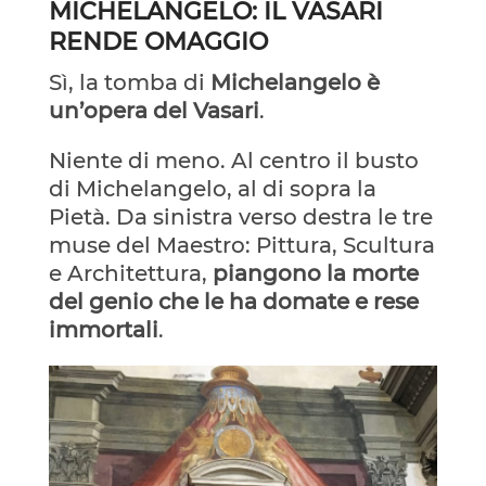
MICHELANGELO: IL VASARI
RENDE OMAGGIO
Sì, la tomba di
Michelangelo è
un’opera del Vasari
.
Niente di meno. Al centro il busto
di Michelangelo, al di sopra la
Pietà. Da sinistra verso destra le tre
muse del Maestro: Pittura, Scultura
e Architettura,
piangono la morte
del genio che le ha domate e rese
immortali
.