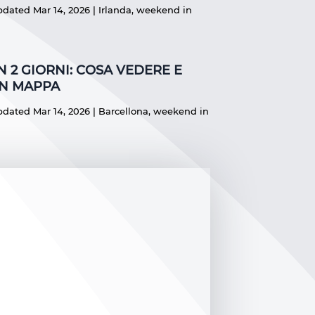
pdated Mar 14, 2026
|
Irlanda
,
weekend in
 2 GIORNI: COSA VEDERE E
ON MAPPA
pdated Mar 14, 2026
|
Barcellona
,
weekend in