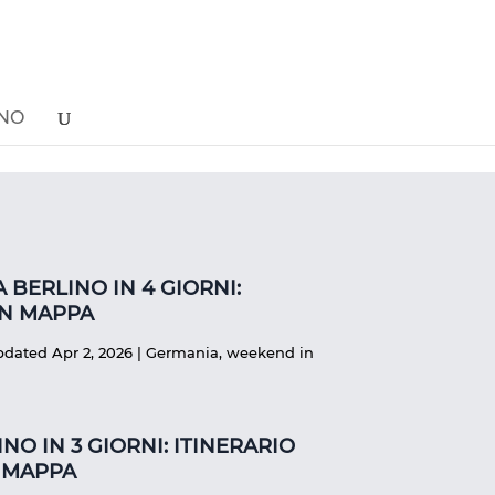
ONO
 BERLINO IN 4 GIORNI:
ON MAPPA
pdated Apr 2, 2026
|
Germania
,
weekend in
NO IN 3 GIORNI: ITINERARIO
 MAPPA