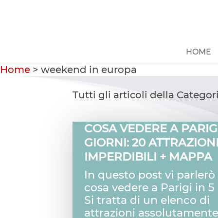
HOME
Home
>
weekend in europa
Tutti gli articoli della Categ
COSA VEDERE A PARIGI
GIORNI: 20 ATTRAZION
IMPERDIBILI + MAPPA
In questo post vi parlerò 
cosa vedere a Parigi in 5 
Si tratta di un elenco di
attrazioni assolutament