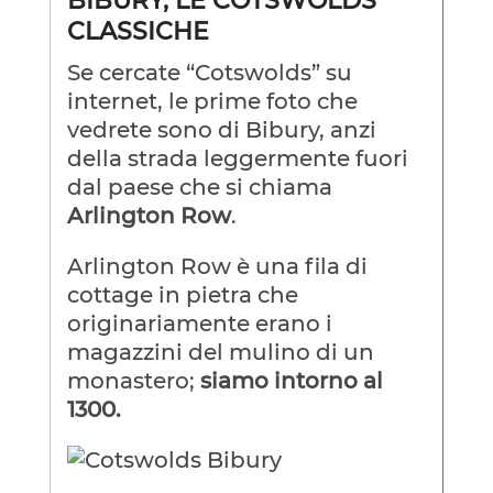
BIBURY, LE COTSWOLDS
CLASSICHE
Se cercate “Cotswolds” su
internet, le prime foto che
vedrete sono di Bibury, anzi
della strada leggermente fuori
dal paese che si chiama
Arlington Row
.
Arlington Row è una fila di
cottage in pietra che
originariamente erano i
magazzini del mulino di un
monastero;
siamo intorno al
1300.