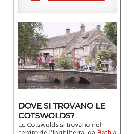
DOVE SI TROVANO LE
COTSWOLDS?
Le Cotswolds si trovano nel
centro dell’Inghilterra, da
Bath
a