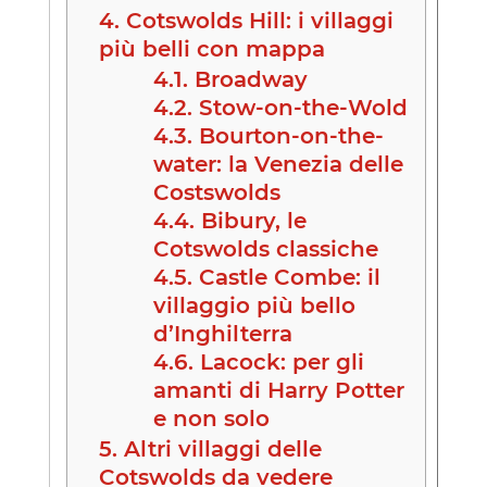
4.
Cotswolds Hill: i villaggi
più belli con mappa
4.1.
Broadway
4.2.
Stow-on-the-Wold
4.3.
Bourton-on-the-
water: la Venezia delle
Costswolds
4.4.
Bibury, le
Cotswolds classiche
4.5.
Castle Combe: il
villaggio più bello
d’Inghilterra
4.6.
Lacock: per gli
amanti di Harry Potter
e non solo
5.
Altri villaggi delle
Cotswolds da vedere