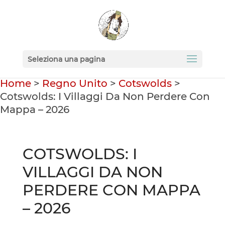
Seleziona una pagina
Home
>
Regno Unito
>
Cotswolds
>
Cotswolds: I Villaggi Da Non Perdere Con
Mappa – 2026
COTSWOLDS: I
VILLAGGI DA NON
PERDERE CON MAPPA
– 2026