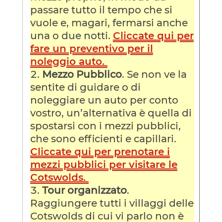
passare tutto il tempo che si
vuole e, magari, fermarsi anche
una o due notti.
Cliccate qui per
fare un preventivo per il
noleggio auto.
Mezzo Pubblico
. Se non ve la
sentite di guidare o di
noleggiare un auto per conto
vostro, un’alternativa è quella di
spostarsi con i mezzi pubblici,
che sono efficienti e capillari.
Cliccate qui per prenotare i
mezzi pubblici per visitare le
Cotswolds.
Tour organizzato
.
Raggiungere tutti i villaggi delle
Cotswolds di cui vi parlo non è