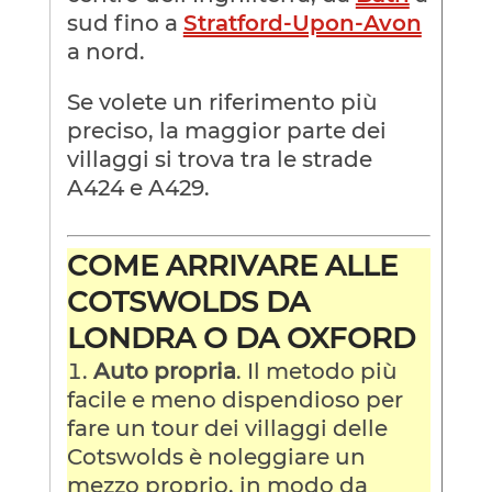
sud fino a
Stratford-Upon-Avon
a nord.
Se volete un riferimento più
preciso, la maggior parte dei
villaggi si trova tra le strade
A424 e A429.
COME ARRIVARE ALLE
COTSWOLDS DA
LONDRA O DA OXFORD
Auto propria
. Il metodo più
facile e meno dispendioso per
fare un tour dei villaggi delle
Cotswolds è noleggiare un
mezzo proprio, in modo da