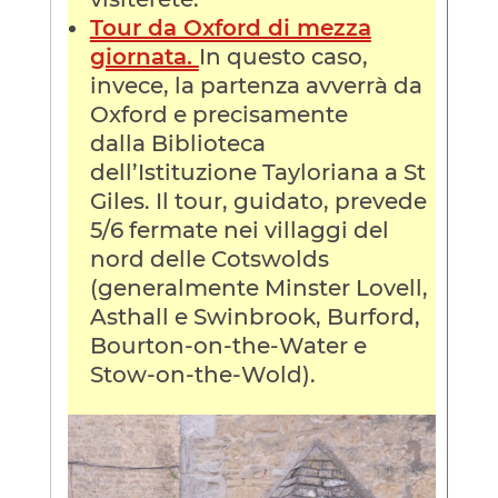
Tour da Oxford di mezza
giornata.
In questo caso,
invece, la partenza avverrà da
Oxford e precisamente
dalla Biblioteca
dell’Istituzione Tayloriana a St
Giles. Il tour, guidato, prevede
5/6 fermate nei villaggi del
nord delle Cotswolds
(generalmente Minster Lovell,
Asthall e Swinbrook, Burford,
Bourton-on-the-Water e
Stow-on-the-Wold).