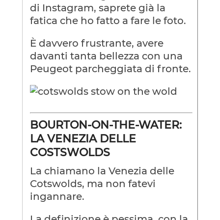
di Instagram, saprete già la
fatica che ho fatto a fare le foto.
È davvero frustrante, avere
davanti tanta bellezza con una
Peugeot parcheggiata di fronte.
BOURTON-ON-THE-WATER:
LA VENEZIA DELLE
COSTSWOLDS
La chiamano la Venezia delle
Cotswolds, ma non fatevi
ingannare.
La definizione è pessima, con la