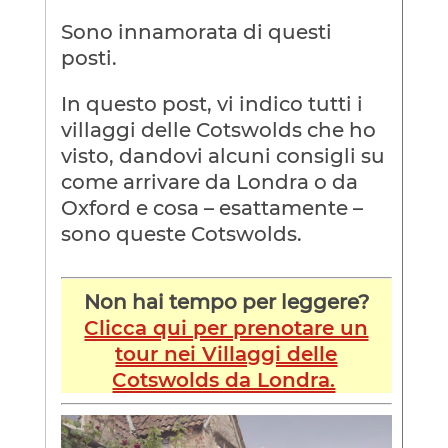
Sono innamorata di questi
posti.
In questo post, vi indico tutti i
villaggi delle Cotswolds che ho
visto, dandovi alcuni consigli su
come arrivare da Londra o da
Oxford e cosa – esattamente –
sono queste Cotswolds.
Non hai tempo per leggere?
Clicca qui per prenotare un
tour nei Villaggi delle
Cotswolds da Londra.