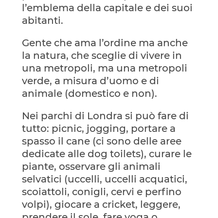
l’emblema della capitale e dei suoi
abitanti.
Gente che ama l’ordine ma anche
la natura, che sceglie di vivere in
una metropoli, ma una metropoli
verde, a misura d’uomo e di
animale (domestico e non).
Nei parchi di Londra si può fare di
tutto: picnic, jogging, portare a
spasso il cane (ci sono delle aree
dedicate alle dog toilets), curare le
piante, osservare gli animali
selvatici (uccelli, uccelli acquatici,
scoiattoli, conigli, cervi e perfino
volpi), giocare a cricket, leggere,
prendere il sole, fare yoga o