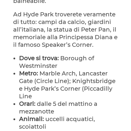
balneabile.
Ad Hyde Park troverete veramente
di tutto: campi da calcio, giardini
all’italiana, la statua di Peter Pan, il
memoriale alla Principessa Diana e
il famoso Speaker’s Corner.
Dove si trova:
Borough of
Westminster
Metro:
Marble Arch, Lancaster
Gate (Circle Line); Knightsbridge
e Hyde Park’s Corner (Piccadilly
Line
Orari:
dalle 5 del mattino a
mezzanotte
Animali:
uccelli acquatici,
scoiattoli