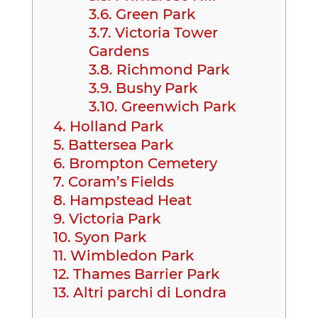
3.6.
Green Park
3.7.
Victoria Tower
Gardens
3.8.
Richmond Park
3.9.
Bushy Park
3.10.
Greenwich Park
4.
Holland Park
5.
Battersea Park
6.
Brompton Cemetery
7.
Coram’s Fields
8.
Hampstead Heat
9.
Victoria Park
10.
Syon Park
11.
Wimbledon Park
12.
Thames Barrier Park
13.
Altri parchi di Londra