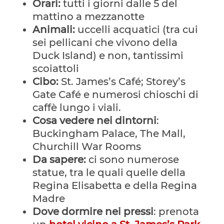
Orari:
tutti i giorni dalle 5 del
mattino a mezzanotte
Animali:
uccelli acquatici (tra cui
sei pellicani che vivono della
Duck Island) e non, tantissimi
scoiattoli
Cibo:
St. James’s Café; Storey’s
Gate Café e numerosi chioschi di
caffè lungo i viali.
Cosa vedere nei dintorni
:
Buckingham Palace, The Mall,
Churchill War Rooms
Da sapere:
ci sono numerose
statue, tra le quali quelle della
Regina Elisabetta e della Regina
Madre
Dove dormire nei pressi
: prenota