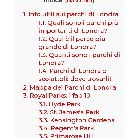
Indice:
[
Nascondi
]
1.
Info utili sui parchi di Londra
1.1.
Quali sono i parchi più
importanti di Londra?
1.2.
Qual è il parco più
grande di Londra?
1.3.
Quanti sono i parchi di
Londra?
1.4.
Parchi di Londra e
scoiattoli: dove trovarli!
2.
Mappa dei Parchi di Londra
3.
Royal Parks: i fab 10
3.1.
Hyde Park
3.2.
St. James’s Park
3.3.
Kensington Gardens
3.4.
Regent’s Park
3.5.
Primarose Hill