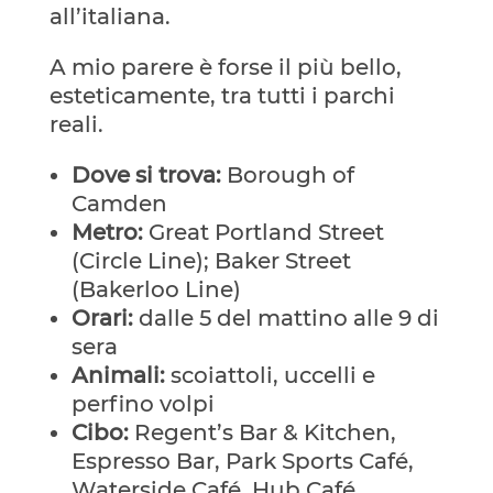
all’italiana.
A mio parere è forse il più bello,
esteticamente, tra tutti i parchi
reali.
Dove si trova:
Borough of
Camden
Metro:
Great Portland Street
(Circle Line); Baker Street
(Bakerloo Line)
Orari:
dalle 5 del mattino alle 9 di
sera
Animali:
scoiattoli, uccelli e
perfino volpi
Cibo:
Regent’s Bar & Kitchen,
Espresso Bar, Park Sports Café,
Waterside Café, Hub Café,