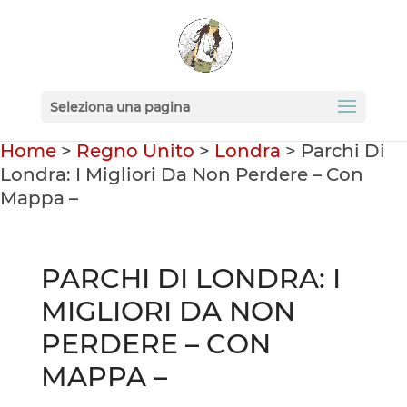
Seleziona una pagina
Home
>
Regno Unito
>
Londra
>
Parchi Di
Londra: I Migliori Da Non Perdere – Con
Mappa –
PARCHI DI LONDRA: I
MIGLIORI DA NON
PERDERE – CON
MAPPA –