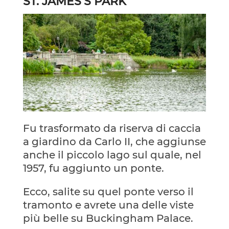
ST. JAMES’S PARK
Fu trasformato da riserva di caccia
a giardino da Carlo II, che aggiunse
anche il piccolo lago sul quale, nel
1957, fu aggiunto un ponte.
Ecco, salite su quel ponte verso il
tramonto e avrete una delle viste
più belle su Buckingham Palace.