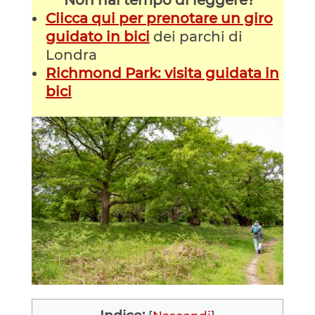
Clicca qui per prenotare un giro
guidato in bici
dei parchi di
Londra
Richmond Park: visita guidata in
bici