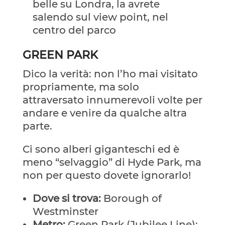
belle su Londra, la avrete
salendo sul view point, nel
centro del parco
GREEN PARK
Dico la verità: non l’ho mai visitato
propriamente, ma solo
attraversato innumerevoli volte per
andare e venire da qualche altra
parte.
Ci sono alberi giganteschi ed è
meno “selvaggio” di Hyde Park, ma
non per questo dovete ignorarlo!
Dove si trova:
Borough of
Westminster
Metro:
Green Park (Jubilee Line);