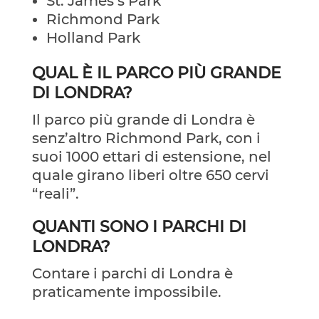
St. James’s Park
Richmond Park
Holland Park
QUAL È IL PARCO PIÙ GRANDE
DI LONDRA?
Il parco più grande di Londra è
senz’altro Richmond Park, con i
suoi 1000 ettari di estensione, nel
quale girano liberi oltre 650 cervi
“reali”.
QUANTI SONO I PARCHI DI
LONDRA?
Contare i parchi di Londra è
praticamente impossibile.