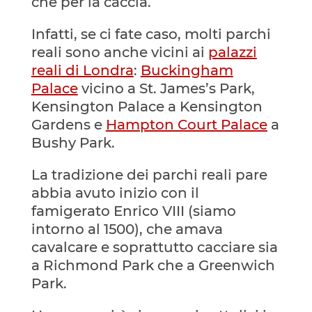
che per la caccia.
Infatti, se ci fate caso, molti parchi
reali sono anche vicini ai
palazzi
reali di Londra
:
Buckingham
Palace
vicino a St. James’s Park,
Kensington Palace a Kensington
Gardens e
Hampton Court Palace
a
Bushy Park.
La tradizione dei parchi reali pare
abbia avuto inizio con il
famigerato Enrico VIII (siamo
intorno al 1500), che amava
cavalcare e soprattutto cacciare sia
a Richmond Park che a Greenwich
Park.