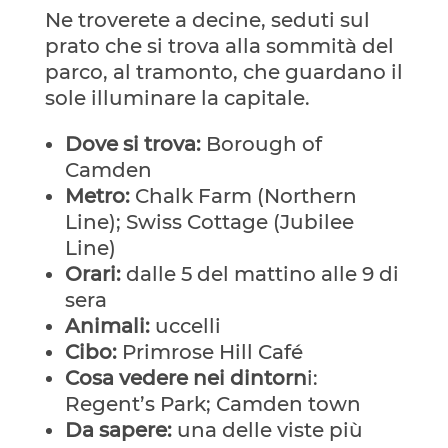
Ne troverete a decine, seduti sul
prato che si trova alla sommità del
parco, al tramonto, che guardano il
sole illuminare la capitale.
Dove si trova:
Borough of
Camden
Metro:
Chalk Farm (Northern
Line); Swiss Cottage (Jubilee
Line)
Orari:
dalle 5 del mattino alle 9 di
sera
Animali:
uccelli
Cibo:
Primrose Hill Café
Cosa vedere nei dintorn
i:
Regent’s Park; Camden town
Da sapere:
una delle viste più