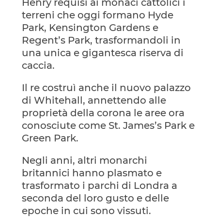
Henry requisì ai monaci cattolici i
terreni che oggi formano Hyde
Park, Kensington Gardens e
Regent’s Park, trasformandoli in
una unica e gigantesca riserva di
caccia.
Il re costruì anche il nuovo palazzo
di Whitehall, annettendo alle
proprietà della corona le aree ora
conosciute come St. James’s Park e
Green Park.
Negli anni, altri monarchi
britannici hanno plasmato e
trasformato i parchi di Londra a
seconda del loro gusto e delle
epoche in cui sono vissuti.