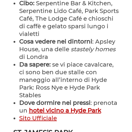
Cibo:
Serpentine Bar & Kitchen,
Serpentine Lido Café, Park Sports
Café, The Lodge Café e chioschi
di caffè e gelato sparsi lungo i
vialetti
Cosa vedere nei dintorni
: Apsley
House, una delle
stastely homes
di Londra
Da sapere:
se vi piace cavalcare,
ci sono ben due stalle con
maneggio all’interno di Hyde
Park: Ross Nye e Hyde Park
Stables
Dove dormire nei pressi
: prenota
un
hotel vicino a Hyde Park
Sito Ufficiale