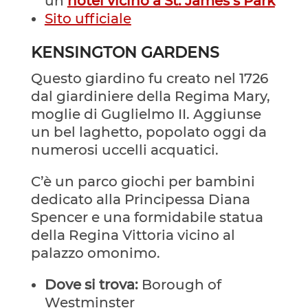
un
hotel vicino a St. James’s Park
Sito ufficiale
KENSINGTON GARDENS
Questo giardino fu creato nel 1726
dal giardiniere della Regima Mary,
moglie di Guglielmo II. Aggiunse
un bel laghetto, popolato oggi da
numerosi uccelli acquatici.
C’è un parco giochi per bambini
dedicato alla Principessa Diana
Spencer e una formidabile statua
della Regina Vittoria vicino al
palazzo omonimo.
Dove si trova:
Borough of
Westminster